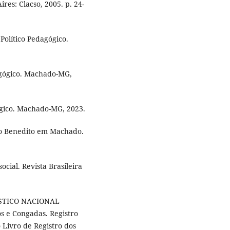
ires: Clacso, 2005. p. 24-
lítico Pedagógico.
gógico. Machado-MG,
gico. Machado-MG, 2023.
ão Benedito em Machado.
ocial. Revista Brasileira
ÍSTICO NACIONAL
s e Congadas. Registro
 Livro de Registro dos