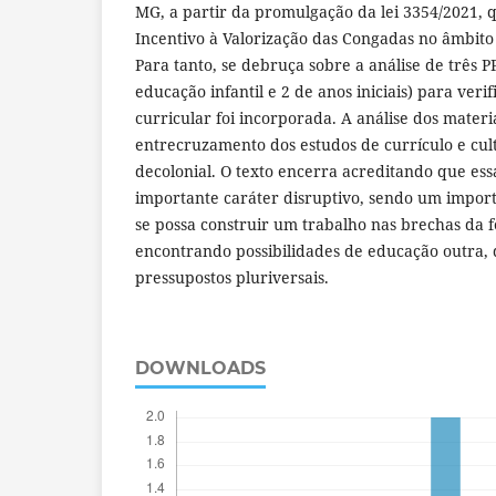
MG, a partir da promulgação da lei 3354/2021, q
Incentivo à Valorização das Congadas no âmbito
Para tanto, se debruça sobre a análise de três P
educação infantil e 2 de anos iniciais) para verif
curricular foi incorporada. A análise dos materia
entrecruzamento dos estudos de currículo e cul
decolonial. O texto encerra acreditando que ess
importante caráter disruptivo, sendo um import
se possa construir um trabalho nas brechas da fe
encontrando possibilidades de educação outra, 
pressupostos pluriversais.
DOWNLOADS