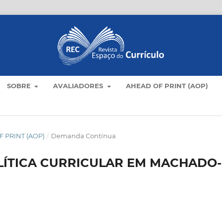
SOBRE
AVALIADORES
AHEAD OF PRINT (AOP)
 PRINT (AOP)
/
Demanda Contínua
ÍTICA CURRICULAR EM MACHADO-