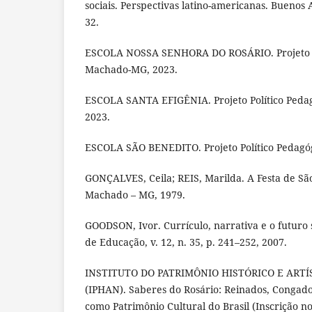
sociais. Perspectivas latino-americanas. Buenos A
32.
ESCOLA NOSSA SENHORA DO ROSÁRIO. Projeto Po
Machado-MG, 2023.
ESCOLA SANTA EFIGÊNIA. Projeto Político Peda
2023.
ESCOLA SÃO BENEDITO. Projeto Político Pedagó
GONÇALVES, Ceila; REIS, Marilda. A Festa de S
Machado – MG, 1979.
GOODSON, Ivor. Currículo, narrativa e o futuro s
de Educação, v. 12, n. 35, p. 241–252, 2007.
INSTITUTO DO PATRIMÔNIO HISTÓRICO E ART
(IPHAN). Saberes do Rosário: Reinados, Congado
como Patrimônio Cultural do Brasil (Inscrição no