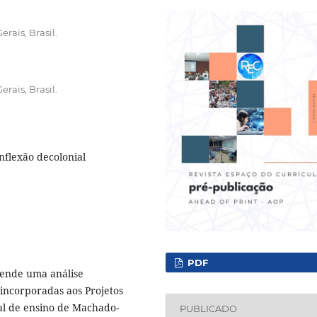
rais, Brasil.
rais, Brasil.
inflexão decolonial
PDF
eende uma análise
incorporadas aos Projetos
pal de ensino de Machado-
PUBLICADO