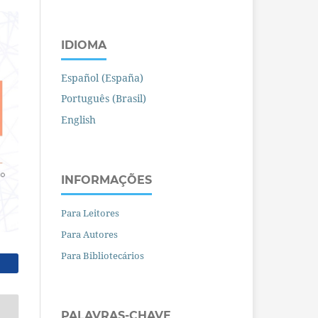
IDIOMA
Español (España)
Português (Brasil)
English
INFORMAÇÕES
Para Leitores
Para Autores
Para Bibliotecários
PALAVRAS-CHAVE