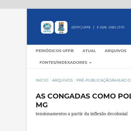
PERIÓDICOS UFPB
ATUAL
ARQUIVOS
FONTES/INDEXADORES
INÍCIO
/
ARQUIVOS
/
PRÉ-PUBLICAÇÃO/AHEAD OF
AS CONGADAS COMO POL
MG
tensionamentos a partir da inflexão decolonial