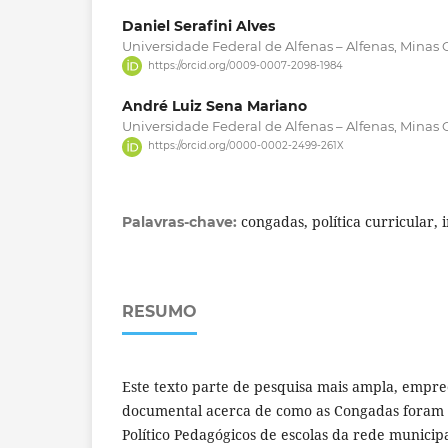
Daniel Serafini Alves
Universidade Federal de Alfenas – Alfenas, Minas Ge
https://orcid.org/0009-0007-2098-1984
André Luiz Sena Mariano
Universidade Federal de Alfenas – Alfenas, Minas Ge
https://orcid.org/0000-0002-2499-261X
congadas, política curricular, 
Palavras-chave:
RESUMO
Este texto parte de pesquisa mais ampla, empr
documental acerca de como as Congadas foram 
Político Pedagógicos de escolas da rede munici