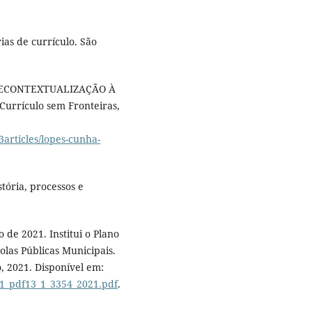
ias de currículo. São
A RECONTEXTUALIZAÇÃO À
Currículo sem Fronteiras,
3articles/lopes-cunha-
tória, processos e
de 2021. Institui o Plano
olas Públicas Municipais.
 2021. Disponível em:
31_pdf13_1_3354_2021.pdf
.