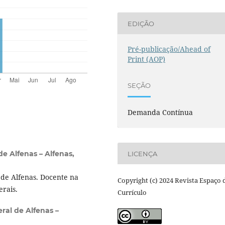
EDIÇÃO
Pré-publicação/Ahead of
Print (AOP)
SEÇÃO
Demanda Contínua
e Alfenas – Alfenas,
LICENÇA
de Alfenas. Docente na
Copyright (c) 2024 Revista Espaço 
rais.
Currículo
ral de Alfenas –