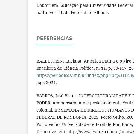
Doutor em Educação pela Universidade Federal 
na Universidade Federal de Alfenas.
REFERÊNCIAS
BALLESTRIN, Luciana. América Latina e o giro d
Brasileira de Ciência Política, n. 11, p. 89-117, 
https://periodicos.unb.br/index.php/rbcp/articl
ago. 2024.
BARROS, José Victor. INTERCULTURALIDADE 
PODER: um pensamento e posicionamento “outro”
colonial. In: SEMANA DE DIREITOS HUMANOS 
FEDERAL DE RONDÔNIA, 2025, Porto Velho, RO. A
Porto Velho: Universidade Federal de Rondônia, 
Disponível em: https//www.even3.com.br/anais