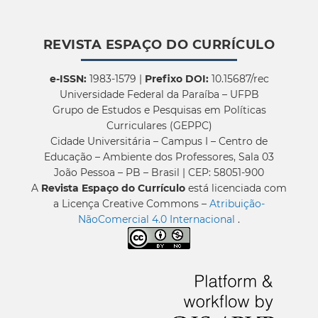
REVISTA ESPAÇO DO CURRÍCULO
e-ISSN:
1983-1579 |
Prefixo DOI:
10.15687/rec
Universidade Federal da Paraíba – UFPB
Grupo de Estudos e Pesquisas em Políticas
Curriculares (GEPPC)
Cidade Universitária – Campus I – Centro de
Educação – Ambiente dos Professores, Sala 03
João Pessoa – PB – Brasil | CEP: 58051-900
A
Revista Espaço do Currículo
está licenciada com
a Licença Creative Commons –
Atribuição-
NãoComercial 4.0 Internacional
.