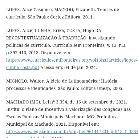
LOPES, Alice Casimiro; MACEDO, Elizabeth. Teorias de
currículo. São Paulo: Cortez Editora, 2011.
LOPES, Alice; CUNHA, Erika; COSTA, Hugo DA
RECONTEXTUALIZAÇÃO À TRADUÇÃO: investigando
políticas de currículo. Currículo sem Fronteiras, v. 13, n.3,
p.392-410, 2013. Disponível em
https://www.curriculosemfronteiras.org/vol13iss3articles/lopes-
cunha-costa.pdf
Acesso em: 04 de jan. 2024.
MIGNOLO, Walter. A ideia de Latinoamérica: História,
processos e identidades. São Paulo: Editora Unesp, 2005.
MACHADO (MG). Lei nº 3.354, de 16 de setembro de 2021.
Institui o Plano de Incentivo à Valorização das Congadas nas
Escolas Públicas Municipais. Machado, MG: Prefeitura
Municipal de Machado, 2021. Disponível em:
https://www.legislador.com.br//imgLei/961417331_pdf13_1_335