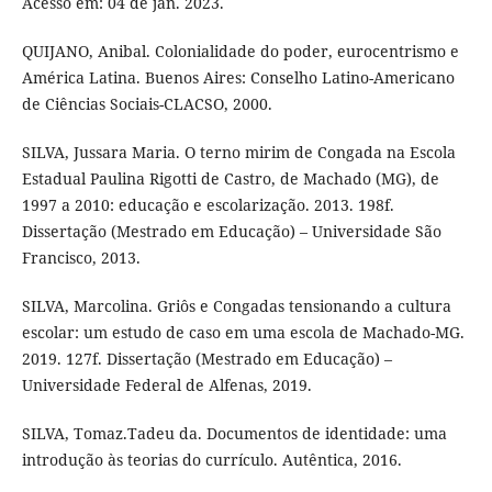
Acesso em: 04 de jan. 2023.
QUIJANO, Anibal. Colonialidade do poder, eurocentrismo e
América Latina. Buenos Aires: Conselho Latino-Americano
de Ciências Sociais-CLACSO, 2000.
SILVA, Jussara Maria. O terno mirim de Congada na Escola
Estadual Paulina Rigotti de Castro, de Machado (MG), de
1997 a 2010: educação e escolarização. 2013. 198f.
Dissertação (Mestrado em Educação) – Universidade São
Francisco, 2013.
SILVA, Marcolina. Griôs e Congadas tensionando a cultura
escolar: um estudo de caso em uma escola de Machado-MG.
2019. 127f. Dissertação (Mestrado em Educação) –
Universidade Federal de Alfenas, 2019.
SILVA, Tomaz.Tadeu da. Documentos de identidade: uma
introdução às teorias do currículo. Autêntica, 2016.