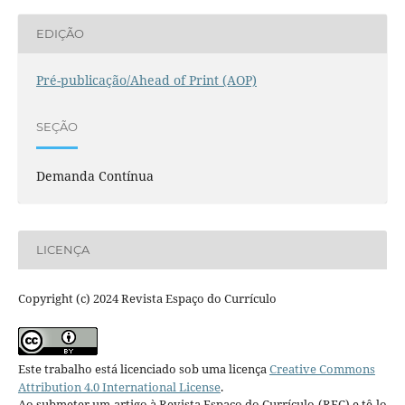
EDIÇÃO
Pré-publicação/Ahead of Print (AOP)
SEÇÃO
Demanda Contínua
LICENÇA
Copyright (c) 2024 Revista Espaço do Currículo
Este trabalho está licenciado sob uma licença
Creative Commons
Attribution 4.0 International License
.
Ao submeter um artigo à Revista Espaço do Currículo (REC) e tê-lo