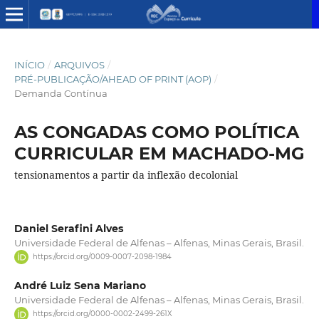
INÍCIO
/
ARQUIVOS
/
PRÉ-PUBLICAÇÃO/AHEAD OF PRINT (AOP)
/
Demanda Contínua
AS CONGADAS COMO POLÍTICA
CURRICULAR EM MACHADO-MG
tensionamentos a partir da inflexão decolonial
Daniel Serafini Alves
Universidade Federal de Alfenas – Alfenas, Minas Gerais, Brasil.
https://orcid.org/0009-0007-2098-1984
André Luiz Sena Mariano
Universidade Federal de Alfenas – Alfenas, Minas Gerais, Brasil.
https://orcid.org/0000-0002-2499-261X