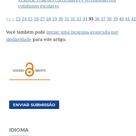
cotidianos escolares
<<
<
23
24
25
26
27
28
29
30
31
32
33
34
35
36
37
38
39
40
41
42
Você também pode
iniciar uma pesquisa avançada por
similaridade
para este artigo.
ENVIAR SUBMISSÃO
IDIOMA