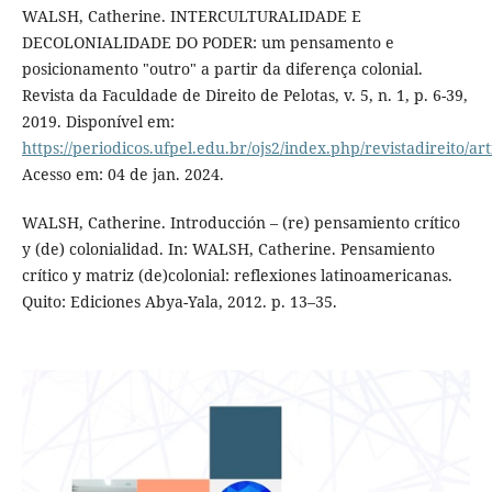
WALSH, Catherine. INTERCULTURALIDADE E
DECOLONIALIDADE DO PODER: um pensamento e
posicionamento "outro" a partir da diferença colonial.
Revista da Faculdade de Direito de Pelotas, v. 5, n. 1, p. 6-39,
2019. Disponível em:
https://periodicos.ufpel.edu.br/ojs2/index.php/revistadireito/ar
Acesso em: 04 de jan. 2024.
WALSH, Catherine. Introducción – (re) pensamiento crítico
y (de) colonialidad. In: WALSH, Catherine. Pensamiento
crítico y matriz (de)colonial: reflexiones latinoamericanas.
Quito: Ediciones Abya-Yala, 2012. p. 13–35.