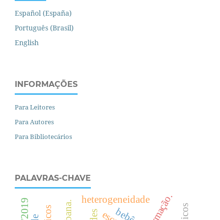
Español (España)
Português (Brasil)
English
INFORMAÇÕES
Para Leitores
Para Autores
Para Bibliotecários
PALAVRAS-CHAVE
formação.
heterogeneidade
.
bebês