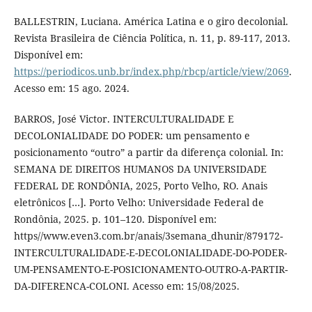
BALLESTRIN, Luciana. América Latina e o giro decolonial.
Revista Brasileira de Ciência Política, n. 11, p. 89-117, 2013.
Disponível em:
https://periodicos.unb.br/index.php/rbcp/article/view/2069
.
Acesso em: 15 ago. 2024.
BARROS, José Victor. INTERCULTURALIDADE E
DECOLONIALIDADE DO PODER: um pensamento e
posicionamento “outro” a partir da diferença colonial. In:
SEMANA DE DIREITOS HUMANOS DA UNIVERSIDADE
FEDERAL DE RONDÔNIA, 2025, Porto Velho, RO. Anais
eletrônicos […]. Porto Velho: Universidade Federal de
Rondônia, 2025. p. 101–120. Disponível em:
https//www.even3.com.br/anais/3semana_dhunir/879172-
INTERCULTURALIDADE-E-DECOLONIALIDADE-DO-PODER-
UM-PENSAMENTO-E-POSICIONAMENTO-OUTRO-A-PARTIR-
DA-DIFERENCA-COLONI. Acesso em: 15/08/2025.