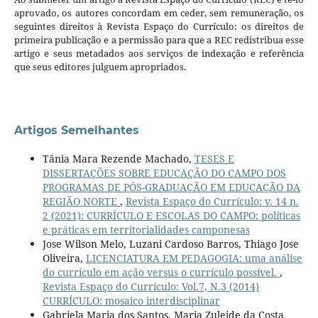
aprovado, os autores concordam em ceder, sem remuneração, os
seguintes direitos à Revista Espaço do Currículo: os direitos de
primeira publicação e a permissão para que a REC redistribua esse
artigo e seus metadados aos serviços de indexação e referência
que seus editores julguem apropriados.
Artigos Semelhantes
Tânia Mara Rezende Machado,
TESES E
DISSERTAÇÕES SOBRE EDUCAÇÃO DO CAMPO DOS
PROGRAMAS DE PÓS-GRADUAÇÃO EM EDUCAÇÃO DA
REGIÃO NORTE
,
Revista Espaço do Currículo: v. 14 n.
2 (2021): CURRÍCULO E ESCOLAS DO CAMPO: políticas
e práticas em territorialidades camponesas
Jose Wilson Melo, Luzani Cardoso Barros, Thiago Jose
Oliveira,
LICENCIATURA EM PEDAGOGIA: uma análise
do currículo em ação versus o currículo possível.
,
Revista Espaço do Currículo: Vol.7, N.3 (2014)
CURRÍCULO: mosaico interdisciplinar
Gabriela Maria dos Santos, Maria Zuleide da Costa