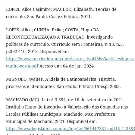
LOPES, Alice Casimiro; MACEDO, Elizabeth. Teorias de
currículo. São Paulo: Cortez Editora, 2011.
LOPES, Alice; CUNHA, Erika; COSTA, Hugo DA
RECONTEXTUALIZAÇÃO À TRADUÇÃO: investigando
políticas de currículo. Currículo sem Fronteiras, v. 13, n.3,
p.392-410, 2013. Disponível em
https://www.curriculosemfronteiras.org/vol13iss3articles/lopes-
cunha-costa.pdf
Acesso em: 04 de jan. 2024.
MIGNOLO, Walter. A ideia de Latinoamérica: História,
processos e identidades. São Paulo: Editora Unesp, 2005.
MACHADO (MG). Lei nº 3.354, de 16 de setembro de 2021.
Institui o Plano de Incentivo à Valorização das Congadas nas
Escolas Públicas Municipais. Machado, MG: Prefeitura
Municipal de Machado, 2021. Disponível em:
https://www.legislador.com.br//imgLei/961417331_pdf13_1_335