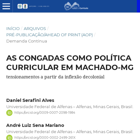
INÍCIO
/
ARQUIVOS
/
PRÉ-PUBLICAÇÃO/AHEAD OF PRINT (AOP)
/
Demanda Contínua
AS CONGADAS COMO POLÍTICA
CURRICULAR EM MACHADO-MG
tensionamentos a partir da inflexão decolonial
Daniel Serafini Alves
Universidade Federal de Alfenas – Alfenas, Minas Gerais, Brasil.
https://orcid.org/0009-0007-2098-1984
André Luiz Sena Mariano
Universidade Federal de Alfenas – Alfenas, Minas Gerais, Brasil.
https://orcid.org/0000-0002-2499-261X