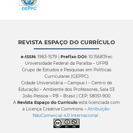
REVISTA ESPAÇO DO CURRÍCULO
e-ISSN:
1983-1579 |
Prefixo DOI:
10.15687/rec
Universidade Federal da Paraíba – UFPB
Grupo de Estudos e Pesquisas em Políticas
Curriculares (GEPPC)
Cidade Universitária – Campus I – Centro de
Educação – Ambiente dos Professores, Sala 03
João Pessoa – PB – Brasil | CEP: 58051-900
A
Revista Espaço do Currículo
está licenciada com
a Licença Creative Commons –
Atribuição-
NãoComercial 4.0 Internacional
.