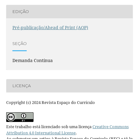
EDIÇÃO
Pré-publicação/Ahead of Print (AOP)
SEÇÃO
Demanda Contínua
LICENÇA
Copyright (c) 2024 Revista Espaço do Currículo
Este trabalho está licenciado sob uma licença
Creative Commons
Attribution 4.0 International License
.
Ao submeter um artigo à Revista Espaço do Currículo (REC) e tê-lo