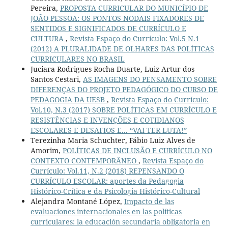
Pereira,
PROPOSTA CURRICULAR DO MUNICÍPIO DE
JOÃO PESSOA: OS PONTOS NODAIS FIXADORES DE
SENTIDOS E SIGNIFICADOS DE CURRÍCULO E
CULTURA
,
Revista Espaço do Currículo: Vol.5 N.1
(2012) A PLURALIDADE DE OLHARES DAS POLÍTICAS
CURRICULARES NO BRASIL
Juciara Rodrigues Rocha Duarte, Luiz Artur dos
Santos Cestari,
AS IMAGENS DO PENSAMENTO SOBRE
DIFERENÇAS DO PROJETO PEDAGÓGICO DO CURSO DE
PEDAGOGIA DA UESB
,
Revista Espaço do Currículo:
Vol.10, N.3 (2017) SOBRE POLÍTICAS EM CURRÍCULO E
RESISTÊNCIAS E INVENÇÕES E COTIDIANOS
ESCOLARES E DESAFIOS E... “VAI TER LUTA!”
Terezinha Maria Schuchter, Fábio Luiz Alves de
Amorim,
POLÍTICAS DE INCLUSÃO E CURRÍCULO NO
CONTEXTO CONTEMPORÂNEO
,
Revista Espaço do
Currículo: Vol.11, N.2 (2018) REPENSANDO O
CURRÍCULO ESCOLAR: aportes da Pedagogia
Histórico-Crítica e da Psicologia Histórico-Cultural
Alejandra Montané López,
Impacto de las
evaluaciones internacionales en las políticas
curriculares: la educación secundaria obligatoria en