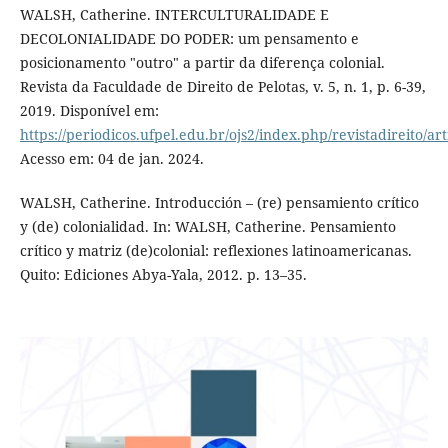
WALSH, Catherine. INTERCULTURALIDADE E
DECOLONIALIDADE DO PODER: um pensamento e
posicionamento "outro" a partir da diferença colonial.
Revista da Faculdade de Direito de Pelotas, v. 5, n. 1, p. 6-39,
2019. Disponível em:
https://periodicos.ufpel.edu.br/ojs2/index.php/revistadireito/ar
Acesso em: 04 de jan. 2024.
WALSH, Catherine. Introducción – (re) pensamiento crítico
y (de) colonialidad. In: WALSH, Catherine. Pensamiento
crítico y matriz (de)colonial: reflexiones latinoamericanas.
Quito: Ediciones Abya-Yala, 2012. p. 13–35.