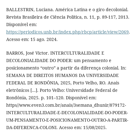
BALLESTRIN, Luciana. América Latina e o giro decolonial.
Revista Brasileira de Ciência Política, n. 11, p. 89-117, 2013.
Disponível em:
https://periodicos.unb.br/index.php/rbcp/article/view/2069
.
Acesso em: 15 ago. 2024.
BARROS, José Victor. INTERCULTURALIDADE E
DECOLONIALIDADE DO PODER: um pensamento e
posicionamento “outro” a partir da diferença colonial. In:
SEMANA DE DIREITOS HUMANOS DA UNIVERSIDADE
FEDERAL DE RONDÔNIA, 2025, Porto Velho, RO. Anais
eletrônicos […]. Porto Velho: Universidade Federal de
Rondônia, 2025. p. 101–120. Disponível em:
https//www.even3.com.br/anais/3semana_dhunir/879172-
INTERCULTURALIDADE-E-DECOLONIALIDADE-DO-PODER-
UM-PENSAMENTO-E-POSICIONAMENTO-OUTRO-A-PARTIR-
DA-DIFERENCA-COLONI. Acesso em: 15/08/2025.