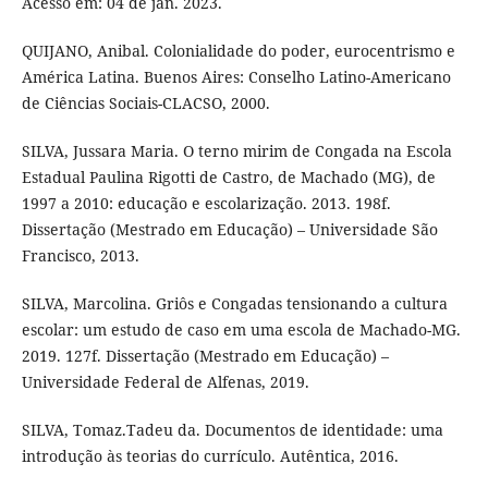
Acesso em: 04 de jan. 2023.
QUIJANO, Anibal. Colonialidade do poder, eurocentrismo e
América Latina. Buenos Aires: Conselho Latino-Americano
de Ciências Sociais-CLACSO, 2000.
SILVA, Jussara Maria. O terno mirim de Congada na Escola
Estadual Paulina Rigotti de Castro, de Machado (MG), de
1997 a 2010: educação e escolarização. 2013. 198f.
Dissertação (Mestrado em Educação) – Universidade São
Francisco, 2013.
SILVA, Marcolina. Griôs e Congadas tensionando a cultura
escolar: um estudo de caso em uma escola de Machado-MG.
2019. 127f. Dissertação (Mestrado em Educação) –
Universidade Federal de Alfenas, 2019.
SILVA, Tomaz.Tadeu da. Documentos de identidade: uma
introdução às teorias do currículo. Autêntica, 2016.