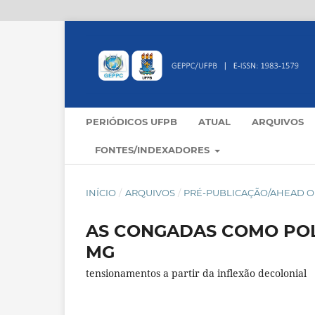
PERIÓDICOS UFPB
ATUAL
ARQUIVOS
FONTES/INDEXADORES
INÍCIO
/
ARQUIVOS
/
PRÉ-PUBLICAÇÃO/AHEAD OF
AS CONGADAS COMO POL
MG
tensionamentos a partir da inflexão decolonial