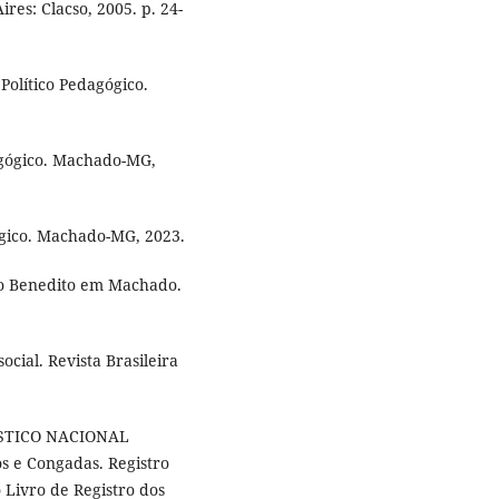
ires: Clacso, 2005. p. 24-
lítico Pedagógico.
gógico. Machado-MG,
gico. Machado-MG, 2023.
ão Benedito em Machado.
ocial. Revista Brasileira
ÍSTICO NACIONAL
s e Congadas. Registro
 Livro de Registro dos