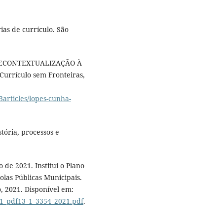
ias de currículo. São
A RECONTEXTUALIZAÇÃO À
Currículo sem Fronteiras,
3articles/lopes-cunha-
tória, processos e
de 2021. Institui o Plano
olas Públicas Municipais.
 2021. Disponível em:
31_pdf13_1_3354_2021.pdf
.