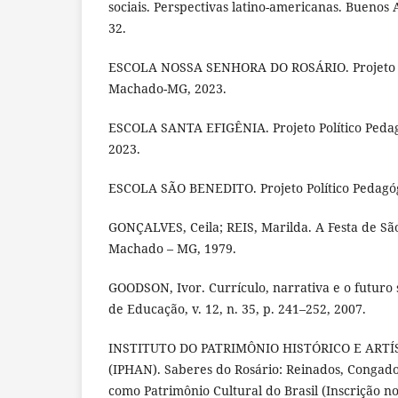
sociais. Perspectivas latino-americanas. Buenos A
32.
ESCOLA NOSSA SENHORA DO ROSÁRIO. Projeto Po
Machado-MG, 2023.
ESCOLA SANTA EFIGÊNIA. Projeto Político Peda
2023.
ESCOLA SÃO BENEDITO. Projeto Político Pedagó
GONÇALVES, Ceila; REIS, Marilda. A Festa de S
Machado – MG, 1979.
GOODSON, Ivor. Currículo, narrativa e o futuro s
de Educação, v. 12, n. 35, p. 241–252, 2007.
INSTITUTO DO PATRIMÔNIO HISTÓRICO E ART
(IPHAN). Saberes do Rosário: Reinados, Congado
como Patrimônio Cultural do Brasil (Inscrição no