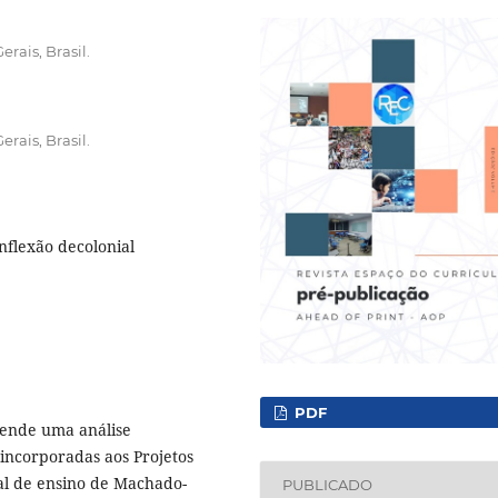
rais, Brasil.
rais, Brasil.
inflexão decolonial
PDF
eende uma análise
incorporadas aos Projetos
pal de ensino de Machado-
PUBLICADO