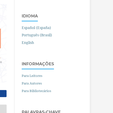
IDIOMA
Español (España)
Português (Brasil)
English
INFORMAÇÕES
Para Leitores
Para Autores
Para Bibliotecários
PALAVRAS-CHAVE