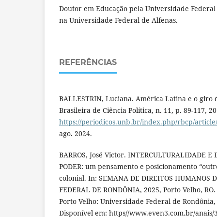
Doutor em Educação pela Universidade Federal 
na Universidade Federal de Alfenas.
REFERÊNCIAS
BALLESTRIN, Luciana. América Latina e o giro d
Brasileira de Ciência Política, n. 11, p. 89-117, 
https://periodicos.unb.br/index.php/rbcp/articl
ago. 2024.
BARROS, José Victor. INTERCULTURALIDADE 
PODER: um pensamento e posicionamento “outro”
colonial. In: SEMANA DE DIREITOS HUMANOS 
FEDERAL DE RONDÔNIA, 2025, Porto Velho, RO. A
Porto Velho: Universidade Federal de Rondônia, 
Disponível em: https//www.even3.com.br/anais