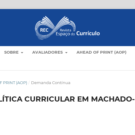
SOBRE
AVALIADORES
AHEAD OF PRINT (AOP)
 PRINT (AOP)
/
Demanda Contínua
ÍTICA CURRICULAR EM MACHADO-