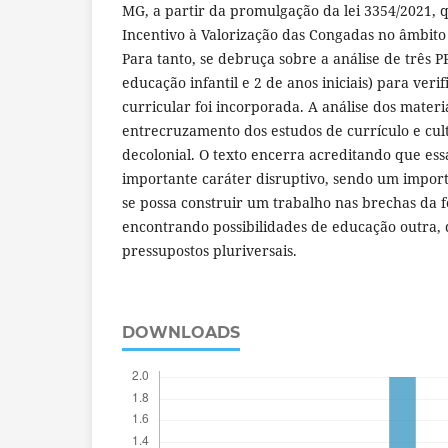
MG, a partir da promulgação da lei 3354/2021, q
Incentivo à Valorização das Congadas no âmbito
Para tanto, se debruça sobre a análise de três P
educação infantil e 2 de anos iniciais) para verif
curricular foi incorporada. A análise dos materia
entrecruzamento dos estudos de currículo e cul
decolonial. O texto encerra acreditando que ess
importante caráter disruptivo, sendo um import
se possa construir um trabalho nas brechas da fe
encontrando possibilidades de educação outra, 
pressupostos pluriversais.
DOWNLOADS