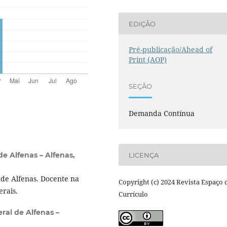
EDIÇÃO
Pré-publicação/Ahead of
Print (AOP)
SEÇÃO
Demanda Contínua
e Alfenas – Alfenas,
LICENÇA
de Alfenas. Docente na
Copyright (c) 2024 Revista Espaço 
rais.
Currículo
ral de Alfenas –