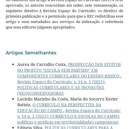
aprovado, os autores concordam em ceder, sem remuneração, os
seguintes direitos à Revista Espaço do Currículo: os direitos de
primeira publicação e a permissão para que a REC redistribua esse
artigo e seus metadados aos serviços de indexação e referência
que seus editores julguem apropriados.
Artigos Semelhantes
Aurea de Carvalho Costa,
PROSPECÇÃO DOS EFEITOS
DO PROJETO “ESCOLA SEM PARTIDO” EM
COMPONENTES CURRICULARES DO ENSINO BÁSICO
,
Revista Espaço do Currículo: v. 14 n. 1 (2021):
POLÍTICAS CURRICULARES E AS INOVAÇÕES
(NEO)CONSERVADORAS
Lucielio Marinho da Costa, Maria do Socorro Xavier
Batista,
O CURRÍCULO NA PERSPECTIVA DA
EDUCAÇÃO DO CAMPO
,
Revista Espaço do Currículo:
v. 14 n. 2 (2021): CURRÍCULO E ESCOLAS DO CAMPO:
políticas e práticas em territorialidades camponesas
Edineia Silva,
POLÍTICAS CURRICULARES PARA A