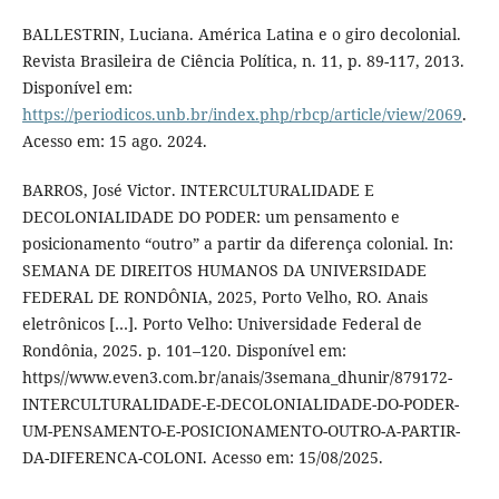
BALLESTRIN, Luciana. América Latina e o giro decolonial.
Revista Brasileira de Ciência Política, n. 11, p. 89-117, 2013.
Disponível em:
https://periodicos.unb.br/index.php/rbcp/article/view/2069
.
Acesso em: 15 ago. 2024.
BARROS, José Victor. INTERCULTURALIDADE E
DECOLONIALIDADE DO PODER: um pensamento e
posicionamento “outro” a partir da diferença colonial. In:
SEMANA DE DIREITOS HUMANOS DA UNIVERSIDADE
FEDERAL DE RONDÔNIA, 2025, Porto Velho, RO. Anais
eletrônicos […]. Porto Velho: Universidade Federal de
Rondônia, 2025. p. 101–120. Disponível em:
https//www.even3.com.br/anais/3semana_dhunir/879172-
INTERCULTURALIDADE-E-DECOLONIALIDADE-DO-PODER-
UM-PENSAMENTO-E-POSICIONAMENTO-OUTRO-A-PARTIR-
DA-DIFERENCA-COLONI. Acesso em: 15/08/2025.