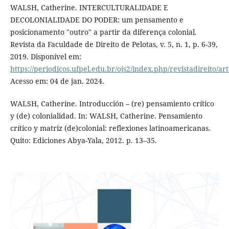
WALSH, Catherine. INTERCULTURALIDADE E
DECOLONIALIDADE DO PODER: um pensamento e
posicionamento "outro" a partir da diferença colonial.
Revista da Faculdade de Direito de Pelotas, v. 5, n. 1, p. 6-39,
2019. Disponível em:
https://periodicos.ufpel.edu.br/ojs2/index.php/revistadireito/ar
Acesso em: 04 de jan. 2024.
WALSH, Catherine. Introducción – (re) pensamiento crítico
y (de) colonialidad. In: WALSH, Catherine. Pensamiento
crítico y matriz (de)colonial: reflexiones latinoamericanas.
Quito: Ediciones Abya-Yala, 2012. p. 13–35.