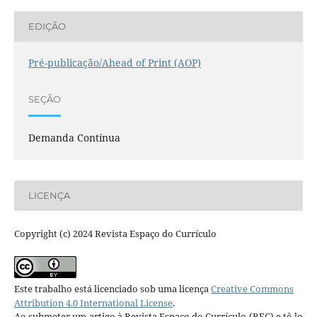
EDIÇÃO
Pré-publicação/Ahead of Print (AOP)
SEÇÃO
Demanda Contínua
LICENÇA
Copyright (c) 2024 Revista Espaço do Currículo
Este trabalho está licenciado sob uma licença
Creative Commons
Attribution 4.0 International License
.
Ao submeter um artigo à Revista Espaço do Currículo (REC) e tê-lo