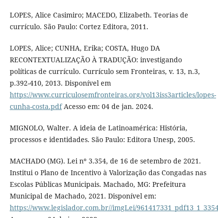
LOPES, Alice Casimiro; MACEDO, Elizabeth. Teorias de
currículo. São Paulo: Cortez Editora, 2011.
LOPES, Alice; CUNHA, Erika; COSTA, Hugo DA
RECONTEXTUALIZAÇÃO À TRADUÇÃO: investigando
políticas de currículo. Currículo sem Fronteiras, v. 13, n.3,
p.392-410, 2013. Disponível em
https://www.curriculosemfronteiras.org/vol13iss3articles/lopes-
cunha-costa.pdf
Acesso em: 04 de jan. 2024.
MIGNOLO, Walter. A ideia de Latinoamérica: História,
processos e identidades. São Paulo: Editora Unesp, 2005.
MACHADO (MG). Lei nº 3.354, de 16 de setembro de 2021.
Institui o Plano de Incentivo à Valorização das Congadas nas
Escolas Públicas Municipais. Machado, MG: Prefeitura
Municipal de Machado, 2021. Disponível em:
https://www.legislador.com.br//imgLei/961417331_pdf13_1_335