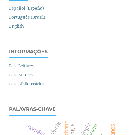
Español (España)
Português (Brasil)
English
INFORMAÇÕES
Para Leitores
Para Autores
Para Bibliotecários
PALAVRAS-CHAVE
sociologia
contágio