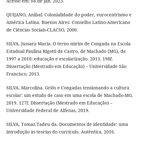
Acesso em: 04 de jan. 2023.
QUIJANO, Anibal. Colonialidade do poder, eurocentrismo e
América Latina. Buenos Aires: Conselho Latino-Americano
de Ciências Sociais-CLACSO, 2000.
SILVA, Jussara Maria. O terno mirim de Congada na Escola
Estadual Paulina Rigotti de Castro, de Machado (MG), de
1997 a 2010: educação e escolarização. 2013. 198f.
Dissertação (Mestrado em Educação) – Universidade São
Francisco, 2013.
SILVA, Marcolina. Griôs e Congadas tensionando a cultura
escolar: um estudo de caso em uma escola de Machado-MG.
2019. 127f. Dissertação (Mestrado em Educação) –
Universidade Federal de Alfenas, 2019.
SILVA, Tomaz.Tadeu da. Documentos de identidade: uma
introdução às teorias do currículo. Autêntica, 2016.