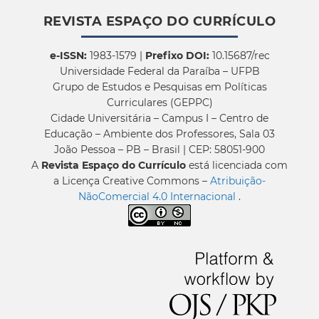
REVISTA ESPAÇO DO CURRÍCULO
e-ISSN:
1983-1579 |
Prefixo DOI:
10.15687/rec
Universidade Federal da Paraíba – UFPB
Grupo de Estudos e Pesquisas em Políticas
Curriculares (GEPPC)
Cidade Universitária – Campus I – Centro de
Educação – Ambiente dos Professores, Sala 03
João Pessoa – PB – Brasil | CEP: 58051-900
A
Revista Espaço do Currículo
está licenciada com
a Licença Creative Commons –
Atribuição-
NãoComercial 4.0 Internacional
.