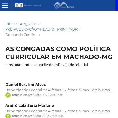
INÍCIO
/
ARQUIVOS
/
PRÉ-PUBLICAÇÃO/AHEAD OF PRINT (AOP)
/
Demanda Contínua
AS CONGADAS COMO POLÍTICA
CURRICULAR EM MACHADO-MG
tensionamentos a partir da inflexão decolonial
Daniel Serafini Alves
Universidade Federal de Alfenas – Alfenas, Minas Gerais, Brasil.
https://orcid.org/0009-0007-2098-1984
André Luiz Sena Mariano
Universidade Federal de Alfenas – Alfenas, Minas Gerais, Brasil.
https://orcid.org/0000-0002-2499-261X