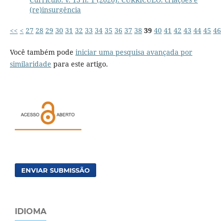
(re)insurgência
<<
<
27
28
29
30
31
32
33
34
35
36
37
38
39
40
41
42
43
44
45
46
Você também pode
iniciar uma pesquisa avançada por
similaridade
para este artigo.
ENVIAR SUBMISSÃO
IDIOMA