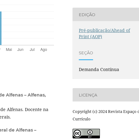
EDIÇÃO
Pré-publicação/Ahead of
Print (AOP)
SEÇÃO
Demanda Contínua
e Alfenas – Alfenas,
LICENÇA
de Alfenas. Docente na
Copyright (c) 2024 Revista Espaço 
rais.
Currículo
ral de Alfenas –