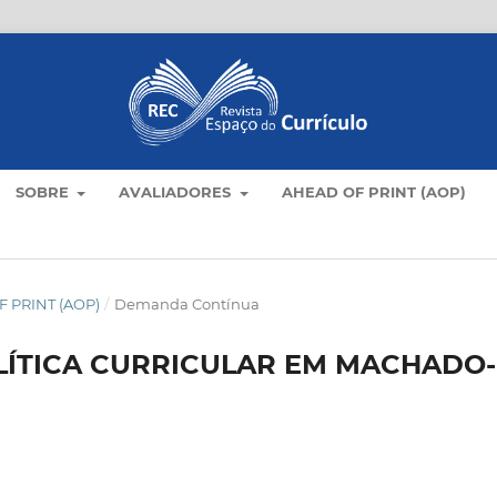
SOBRE
AVALIADORES
AHEAD OF PRINT (AOP)
 PRINT (AOP)
/
Demanda Contínua
ÍTICA CURRICULAR EM MACHADO-