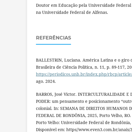
Doutor em Educação pela Universidade Federal 
na Universidade Federal de Alfenas.
REFERÊNCIAS
BALLESTRIN, Luciana. América Latina e o giro d
Brasileira de Ciência Política, n. 11, p. 89-117, 
https://periodicos.unb.br/index.php/rbcp/articl
ago. 2024.
BARROS, José Victor. INTERCULTURALIDADE 
PODER: um pensamento e posicionamento “outro”
colonial. In: SEMANA DE DIREITOS HUMANOS 
FEDERAL DE RONDÔNIA, 2025, Porto Velho, RO. A
Porto Velho: Universidade Federal de Rondônia, 
Disponível em: https//www.even3.com.br/anais