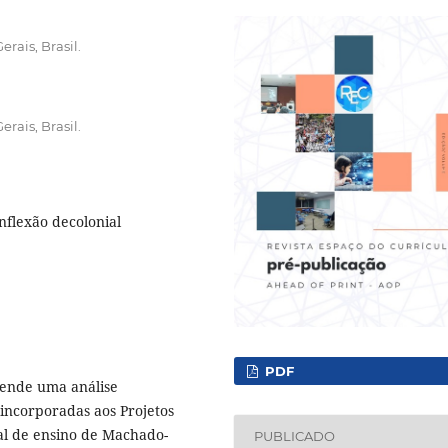
rais, Brasil.
rais, Brasil.
inflexão decolonial
PDF
eende uma análise
incorporadas aos Projetos
pal de ensino de Machado-
PUBLICADO