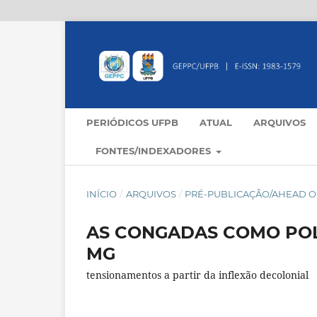
PERIÓDICOS UFPB
ATUAL
ARQUIVOS
FONTES/INDEXADORES
INÍCIO
/
ARQUIVOS
/
PRÉ-PUBLICAÇÃO/AHEAD OF
AS CONGADAS COMO POL
MG
tensionamentos a partir da inflexão decolonial