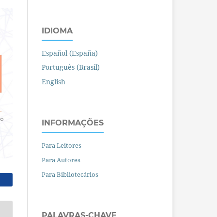
IDIOMA
Español (España)
Português (Brasil)
English
INFORMAÇÕES
Para Leitores
Para Autores
Para Bibliotecários
PALAVRAS-CHAVE