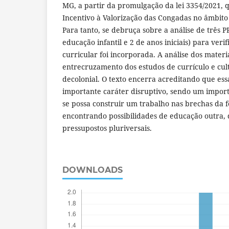
MG, a partir da promulgação da lei 3354/2021, q
Incentivo à Valorização das Congadas no âmbito
Para tanto, se debruça sobre a análise de três P
educação infantil e 2 de anos iniciais) para verif
curricular foi incorporada. A análise dos materia
entrecruzamento dos estudos de currículo e cul
decolonial. O texto encerra acreditando que ess
importante caráter disruptivo, sendo um import
se possa construir um trabalho nas brechas da fe
encontrando possibilidades de educação outra, 
pressupostos pluriversais.
DOWNLOADS