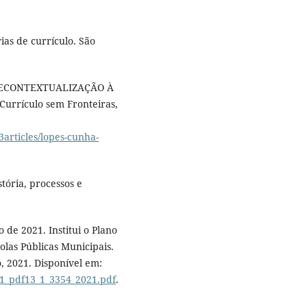
ias de currículo. São
A RECONTEXTUALIZAÇÃO À
Currículo sem Fronteiras,
3articles/lopes-cunha-
tória, processos e
de 2021. Institui o Plano
olas Públicas Municipais.
 2021. Disponível em:
31_pdf13_1_3354_2021.pdf
.