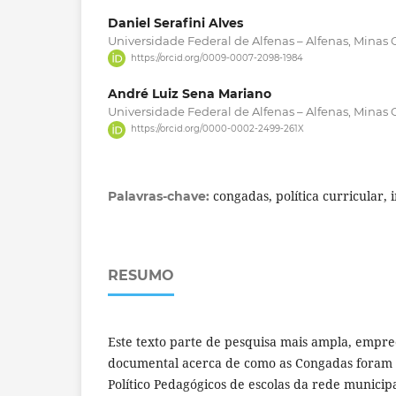
Daniel Serafini Alves
Universidade Federal de Alfenas – Alfenas, Minas Ge
https://orcid.org/0009-0007-2098-1984
André Luiz Sena Mariano
Universidade Federal de Alfenas – Alfenas, Minas Ge
https://orcid.org/0000-0002-2499-261X
congadas, política curricular, 
Palavras-chave:
RESUMO
Este texto parte de pesquisa mais ampla, empr
documental acerca de como as Congadas foram 
Político Pedagógicos de escolas da rede munici