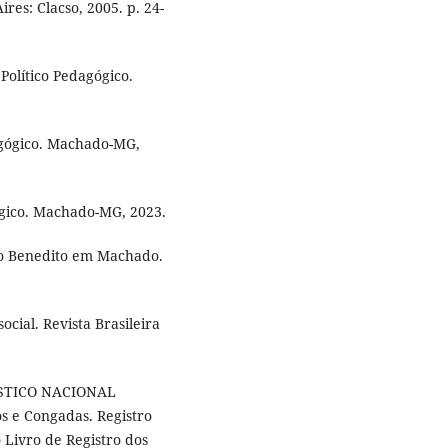
ires: Clacso, 2005. p. 24-
lítico Pedagógico.
gógico. Machado-MG,
gico. Machado-MG, 2023.
ão Benedito em Machado.
ocial. Revista Brasileira
ÍSTICO NACIONAL
s e Congadas. Registro
 Livro de Registro dos