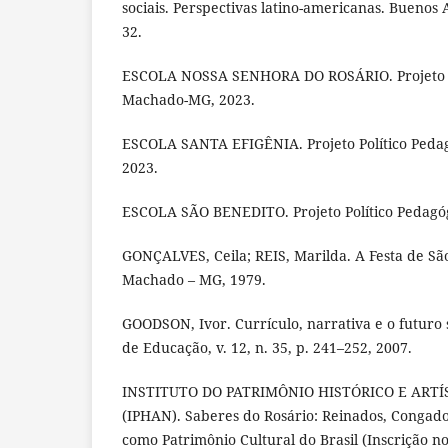
sociais. Perspectivas latino-americanas. Buenos A
32.
ESCOLA NOSSA SENHORA DO ROSÁRIO. Projeto Po
Machado-MG, 2023.
ESCOLA SANTA EFIGÊNIA. Projeto Político Peda
2023.
ESCOLA SÃO BENEDITO. Projeto Político Pedagó
GONÇALVES, Ceila; REIS, Marilda. A Festa de S
Machado – MG, 1979.
GOODSON, Ivor. Currículo, narrativa e o futuro s
de Educação, v. 12, n. 35, p. 241–252, 2007.
INSTITUTO DO PATRIMÔNIO HISTÓRICO E ART
(IPHAN). Saberes do Rosário: Reinados, Congado
como Patrimônio Cultural do Brasil (Inscrição no