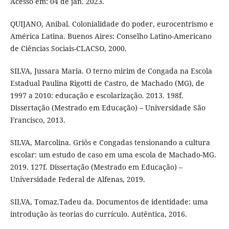
Acesso em: 04 de jan. 2023.
QUIJANO, Anibal. Colonialidade do poder, eurocentrismo e
América Latina. Buenos Aires: Conselho Latino-Americano
de Ciências Sociais-CLACSO, 2000.
SILVA, Jussara Maria. O terno mirim de Congada na Escola
Estadual Paulina Rigotti de Castro, de Machado (MG), de
1997 a 2010: educação e escolarização. 2013. 198f.
Dissertação (Mestrado em Educação) – Universidade São
Francisco, 2013.
SILVA, Marcolina. Griôs e Congadas tensionando a cultura
escolar: um estudo de caso em uma escola de Machado-MG.
2019. 127f. Dissertação (Mestrado em Educação) –
Universidade Federal de Alfenas, 2019.
SILVA, Tomaz.Tadeu da. Documentos de identidade: uma
introdução às teorias do currículo. Autêntica, 2016.