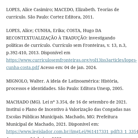
LOPES, Alice Casimiro; MACEDO, Elizabeth. Teorias de
currículo. São Paulo: Cortez Editora, 2011.
LOPES, Alice; CUNHA, Erika; COSTA, Hugo DA
RECONTEXTUALIZAÇÃO À TRADUÇÃO: investigando
políticas de currículo. Currículo sem Fronteiras, v. 13, n.3,
p.392-410, 2013. Disponível em
https://www.curriculosemfronteiras.org/vol13iss3articles/lopes-
cunha-costa.pdf
Acesso em: 04 de jan. 2024.
MIGNOLO, Walter. A ideia de Latinoamérica: História,
processos e identidades. São Paulo: Editora Unesp, 2005.
MACHADO (MG). Lei nº 3.354, de 16 de setembro de 2021.
Institui o Plano de Incentivo à Valorização das Congadas nas
Escolas Públicas Municipais. Machado, MG: Prefeitura
Municipal de Machado, 2021. Disponível em:
https://www.legislador.com.br//imgLei/961417331_pdf13_1_335