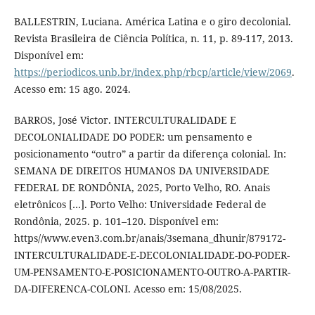
BALLESTRIN, Luciana. América Latina e o giro decolonial.
Revista Brasileira de Ciência Política, n. 11, p. 89-117, 2013.
Disponível em:
https://periodicos.unb.br/index.php/rbcp/article/view/2069
.
Acesso em: 15 ago. 2024.
BARROS, José Victor. INTERCULTURALIDADE E
DECOLONIALIDADE DO PODER: um pensamento e
posicionamento “outro” a partir da diferença colonial. In:
SEMANA DE DIREITOS HUMANOS DA UNIVERSIDADE
FEDERAL DE RONDÔNIA, 2025, Porto Velho, RO. Anais
eletrônicos […]. Porto Velho: Universidade Federal de
Rondônia, 2025. p. 101–120. Disponível em:
https//www.even3.com.br/anais/3semana_dhunir/879172-
INTERCULTURALIDADE-E-DECOLONIALIDADE-DO-PODER-
UM-PENSAMENTO-E-POSICIONAMENTO-OUTRO-A-PARTIR-
DA-DIFERENCA-COLONI. Acesso em: 15/08/2025.