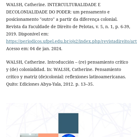
WALSH, Catherine. INTERCULTURALIDADE E
DECOLONIALIDADE DO PODER: um pensamento e
posicionamento "outro" a partir da diferença colonial.
Revista da Faculdade de Direito de Pelotas, v. 5, n. 1, p. 6-39,
2019. Disponível em:
https://periodicos.ufpel.edu.br/ojs2/index.php/revistadireito/ar
Acesso em: 04 de jan. 2024.
WALSH, Catherine. Introducción – (re) pensamiento crítico
y (de) colonialidad. In: WALSH, Catherine. Pensamiento
crítico y matriz (de)colonial: reflexiones latinoamericanas.
Quito: Ediciones Abya-Yala, 2012. p. 13–35.