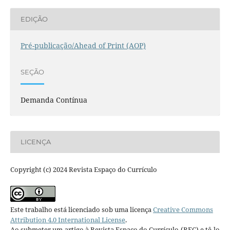
EDIÇÃO
Pré-publicação/Ahead of Print (AOP)
SEÇÃO
Demanda Contínua
LICENÇA
Copyright (c) 2024 Revista Espaço do Currículo
Este trabalho está licenciado sob uma licença
Creative Commons
Attribution 4.0 International License
.
Ao submeter um artigo à Revista Espaço do Currículo (REC) e tê-lo