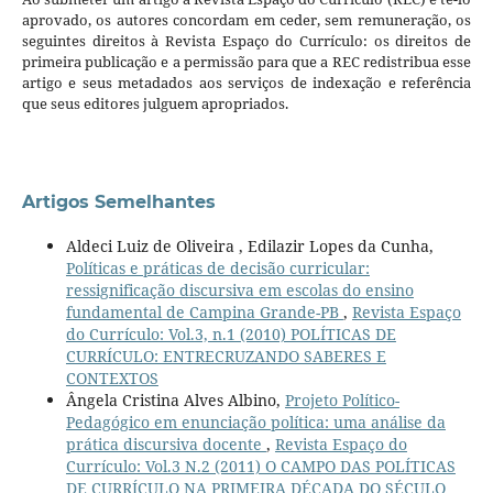
aprovado, os autores concordam em ceder, sem remuneração, os
seguintes direitos à Revista Espaço do Currículo: os direitos de
primeira publicação e a permissão para que a REC redistribua esse
artigo e seus metadados aos serviços de indexação e referência
que seus editores julguem apropriados.
Artigos Semelhantes
Aldeci Luiz de Oliveira , Edilazir Lopes da Cunha,
Políticas e práticas de decisão curricular:
ressignificação discursiva em escolas do ensino
fundamental de Campina Grande-PB
,
Revista Espaço
do Currículo: Vol.3, n.1 (2010) POLÍTICAS DE
CURRÍCULO: ENTRECRUZANDO SABERES E
CONTEXTOS
Ângela Cristina Alves Albino,
Projeto Político-
Pedagógico em enunciação política: uma análise da
prática discursiva docente
,
Revista Espaço do
Currículo: Vol.3 N.2 (2011) O CAMPO DAS POLÍTICAS
DE CURRÍCULO NA PRIMEIRA DÉCADA DO SÉCULO