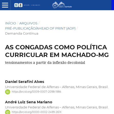
INÍCIO
/
ARQUIVOS
/
PRÉ-PUBLICAÇÃO/AHEAD OF PRINT (AOP)
/
Demanda Contínua
AS CONGADAS COMO POLÍTICA
CURRICULAR EM MACHADO-MG
tensionamentos a partir da inflexão decolonial
Daniel Serafini Alves
Universidade Federal de Alfenas – Alfenas, Minas Gerais, Brasil.
https://orcid.org/0009-0007-2098-1984
André Luiz Sena Mariano
Universidade Federal de Alfenas – Alfenas, Minas Gerais, Brasil.
https://orcid.org/0000-0002-2499-261X