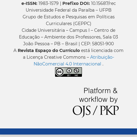
e-ISSN:
1983-1579 |
Prefixo DOI:
10.15687/rec
Universidade Federal da Paraíba – UFPB
Grupo de Estudos e Pesquisas em Políticas
Curriculares (GEPPC)
Cidade Universitária – Campus I – Centro de
Educação – Ambiente dos Professores, Sala 03
João Pessoa – PB – Brasil | CEP: 58051-900
A
Revista Espaço do Currículo
está licenciada com
a Licença Creative Commons –
Atribuição-
NãoComercial 4.0 Internacional
.