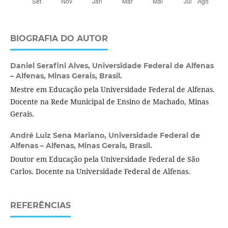
BIOGRAFIA DO AUTOR
Daniel Serafini Alves,
Universidade Federal de Alfenas
– Alfenas, Minas Gerais, Brasil.
Mestre em Educação pela Universidade Federal de Alfenas.
Docente na Rede Municipal de Ensino de Machado, Minas
Gerais.
André Luiz Sena Mariano,
Universidade Federal de
Alfenas – Alfenas, Minas Gerais, Brasil.
Doutor em Educação pela Universidade Federal de São
Carlos. Docente na Universidade Federal de Alfenas.
REFERÊNCIAS