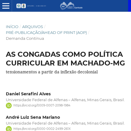
INÍCIO
/
ARQUIVOS
/
PRÉ-PUBLICAÇÃO/AHEAD OF PRINT (AOP)
/
Demanda Contínua
AS CONGADAS COMO POLÍTICA
CURRICULAR EM MACHADO-MG
tensionamentos a partir da inflexão decolonial
Daniel Serafini Alves
Universidade Federal de Alfenas – Alfenas, Minas Gerais, Brasil.
https://orcid.org/0009-0007-2098-1984
André Luiz Sena Mariano
Universidade Federal de Alfenas – Alfenas, Minas Gerais, Brasil.
https://orcid.org/0000-0002-2499-261X