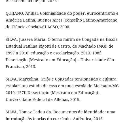
Acesso em: 04 de jan. 2023.
QUIJANO, Anibal. Colonialidade do poder, eurocentrismo e
América Latina. Buenos Aires: Conselho Latino-Americano
de Ciências Sociais-CLACSO, 2000.
SILVA, Jussara Maria. O terno mirim de Congada na Escola
Estadual Paulina Rigotti de Castro, de Machado (MG), de
1997 a 2010: educação e escolarização. 2013. 198f.
Dissertação (Mestrado em Educação) – Universidade São
Francisco, 2013.
SILVA, Marcolina. Griôs e Congadas tensionando a cultura
escolar: um estudo de caso em uma escola de Machado-MG.
2019. 127f. Dissertação (Mestrado em Educação) –
Universidade Federal de Alfenas, 2019.
SILVA, Tomaz.Tadeu da. Documentos de identidade: uma
introdução às teorias do currículo. Autêntica, 2016.