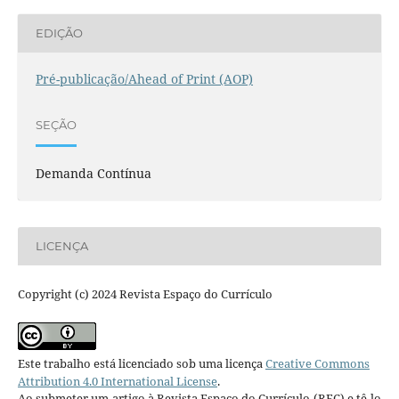
EDIÇÃO
Pré-publicação/Ahead of Print (AOP)
SEÇÃO
Demanda Contínua
LICENÇA
Copyright (c) 2024 Revista Espaço do Currículo
Este trabalho está licenciado sob uma licença
Creative Commons
Attribution 4.0 International License
.
Ao submeter um artigo à Revista Espaço do Currículo (REC) e tê-lo