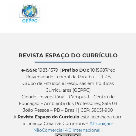
REVISTA ESPAÇO DO CURRÍCULO
e-ISSN:
1983-1579 |
Prefixo DOI:
10.15687/rec
Universidade Federal da Paraíba – UFPB
Grupo de Estudos e Pesquisas em Políticas
Curriculares (GEPPC)
Cidade Universitária – Campus I – Centro de
Educação – Ambiente dos Professores, Sala 03
João Pessoa – PB – Brasil | CEP: 58051-900
A
Revista Espaço do Currículo
está licenciada com
a Licença Creative Commons –
Atribuição-
NãoComercial 4.0 Internacional
.