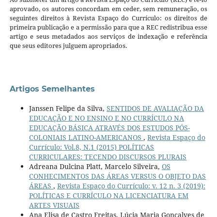
aprovado, os autores concordam em ceder, sem remuneração, os
seguintes direitos à Revista Espaço do Currículo: os direitos de
primeira publicação e a permissão para que a REC redistribua esse
artigo e seus metadados aos serviços de indexação e referência
que seus editores julguem apropriados.
Artigos Semelhantes
Janssen Felipe da Silva,
SENTIDOS DE AVALIAÇÃO DA
EDUCAÇÃO E NO ENSINO E NO CURRÍCULO NA
EDUCAÇÃO BÁSICA ATRAVÉS DOS ESTUDOS PÓS-
COLONIAIS LATINO-AMERICANOS
,
Revista Espaço do
Currículo: Vol.8, N.1 (2015) POLÍTICAS
CURRICULARES: TECENDO DISCURSOS PLURAIS
Adreana Dulcina Platt, Marcelo Silveira,
OS
CONHECIMENTOS DAS ÁREAS VERSUS O OBJETO DAS
ÁREAS
,
Revista Espaço do Currículo: v. 12 n. 3 (2019):
POLÍTICAS E CURRÍCULO NA LICENCIATURA EM
ARTES VISUAIS
Ana Elisa de Castro Freitas, Lúcia Maria Gonçalves de