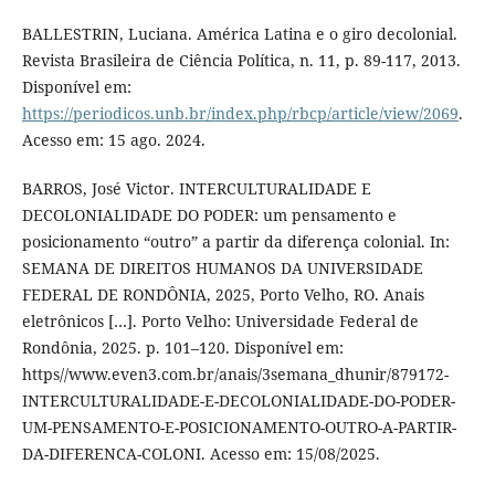
BALLESTRIN, Luciana. América Latina e o giro decolonial.
Revista Brasileira de Ciência Política, n. 11, p. 89-117, 2013.
Disponível em:
https://periodicos.unb.br/index.php/rbcp/article/view/2069
.
Acesso em: 15 ago. 2024.
BARROS, José Victor. INTERCULTURALIDADE E
DECOLONIALIDADE DO PODER: um pensamento e
posicionamento “outro” a partir da diferença colonial. In:
SEMANA DE DIREITOS HUMANOS DA UNIVERSIDADE
FEDERAL DE RONDÔNIA, 2025, Porto Velho, RO. Anais
eletrônicos […]. Porto Velho: Universidade Federal de
Rondônia, 2025. p. 101–120. Disponível em:
https//www.even3.com.br/anais/3semana_dhunir/879172-
INTERCULTURALIDADE-E-DECOLONIALIDADE-DO-PODER-
UM-PENSAMENTO-E-POSICIONAMENTO-OUTRO-A-PARTIR-
DA-DIFERENCA-COLONI. Acesso em: 15/08/2025.