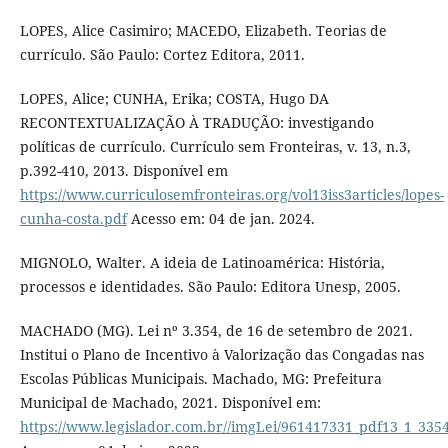
LOPES, Alice Casimiro; MACEDO, Elizabeth. Teorias de
currículo. São Paulo: Cortez Editora, 2011.
LOPES, Alice; CUNHA, Erika; COSTA, Hugo DA
RECONTEXTUALIZAÇÃO À TRADUÇÃO: investigando
políticas de currículo. Currículo sem Fronteiras, v. 13, n.3,
p.392-410, 2013. Disponível em
https://www.curriculosemfronteiras.org/vol13iss3articles/lopes-
cunha-costa.pdf
Acesso em: 04 de jan. 2024.
MIGNOLO, Walter. A ideia de Latinoamérica: História,
processos e identidades. São Paulo: Editora Unesp, 2005.
MACHADO (MG). Lei nº 3.354, de 16 de setembro de 2021.
Institui o Plano de Incentivo à Valorização das Congadas nas
Escolas Públicas Municipais. Machado, MG: Prefeitura
Municipal de Machado, 2021. Disponível em:
https://www.legislador.com.br//imgLei/961417331_pdf13_1_335