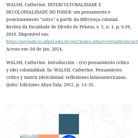
WALSH, Catherine. INTERCULTURALIDADE E
DECOLONIALIDADE DO PODER: um pensamento e
posicionamento "outro" a partir da diferença colonial.
Revista da Faculdade de Direito de Pelotas, v. 5, n. 1, p. 6-39,
2019. Disponível em:
https://periodicos.ufpel.edu.br/ojs2/index.php/revistadireito/ar
Acesso em: 04 de jan. 2024.
WALSH, Catherine. Introducción – (re) pensamiento crítico
y (de) colonialidad. In: WALSH, Catherine. Pensamiento
crítico y matriz (de)colonial: reflexiones latinoamericanas.
Quito: Ediciones Abya-Yala, 2012. p. 13–35.