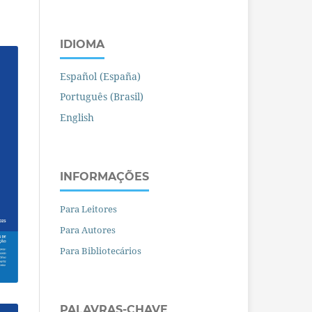
IDIOMA
Español (España)
Português (Brasil)
English
INFORMAÇÕES
Para Leitores
Para Autores
Para Bibliotecários
PALAVRAS-CHAVE