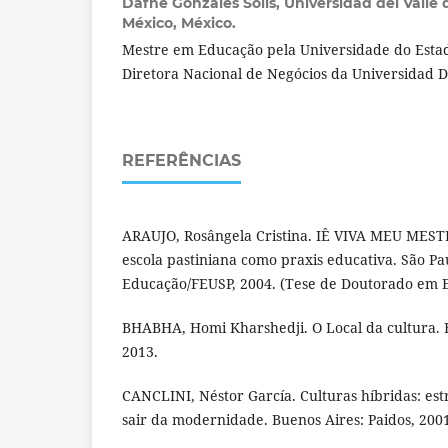
Dafne Gonzáles Solís,
Universidad del Valle
México, México.
Mestre em Educação pela Universidade do Estad
Diretora Nacional de Negócios da Universidad D
REFERÊNCIAS
ARAUJO, Rosângela Cristina. IÊ VIVA MEU MEST
escola pastiniana como praxis educativa. São Pa
Educação/FEUSP, 2004. (Tese de Doutorado em 
BHABHA, Homi Kharshedji. O Local da cultura. 
2013.
CANCLINI, Néstor García. Culturas híbridas: est
sair da modernidade. Buenos Aires: Paidos, 200