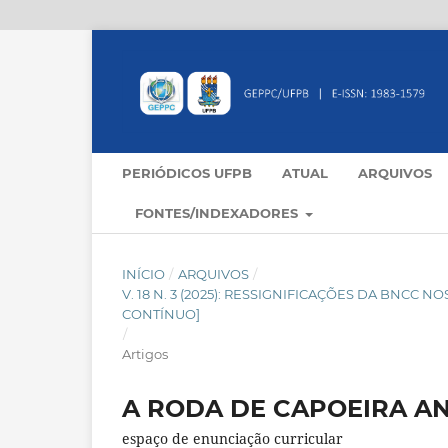
PERIÓDICOS UFPB
ATUAL
ARQUIVOS
FONTES/INDEXADORES
INÍCIO
/
ARQUIVOS
/
V. 18 N. 3 (2025): RESSIGNIFICAÇÕES DA BNC
CONTÍNUO]
/
Artigos
A RODA DE CAPOEIRA A
espaço de enunciação curricular