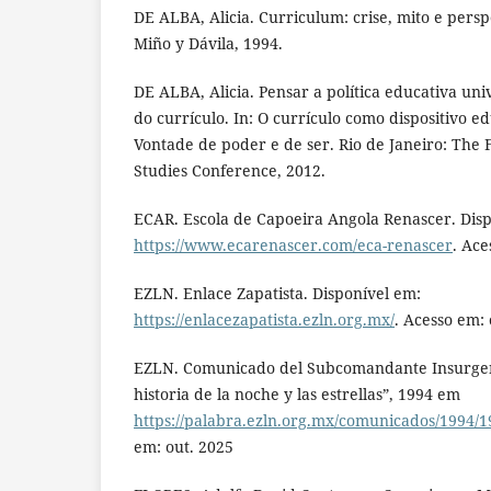
DE ALBA, Alicia. Curriculum: crise, mito e persp
Miño y Dávila, 1994.
DE ALBA, Alicia. Pensar a política educativa uni
do currículo. In: O currículo como dispositivo e
Vontade de poder e de ser. Rio de Janeiro: The
Studies Conference, 2012.
ECAR. Escola de Capoeira Angola Renascer. Dis
https://www.ecarenascer.com/eca-renascer
. Ace
EZLN. Enlace Zapatista. Disponível em:
https://enlacezapatista.ezln.org.mx/
. Acesso em: 
EZLN. Comunicado del Subcomandante Insurgen
historia de la noche y las estrellas”, 1994 em
https://palabra.ezln.org.mx/comunicados/1994/
em: out. 2025