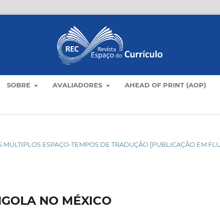
SOBRE
AVALIADORES
AHEAD OF PRINT (AOP)
C NOS MÚLTIPLOS ESPAÇO-TEMPOS DE TRADUÇÃO [PUBLICAÇÃO EM FL
NGOLA NO MÉXICO