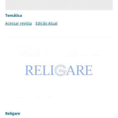
Temática
Acessar revista
Edição Atual
Religare