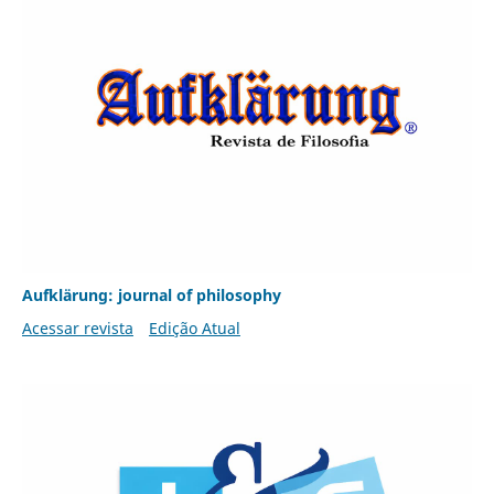
Aufklärung: journal of philosophy
Acessar revista
Edição Atual