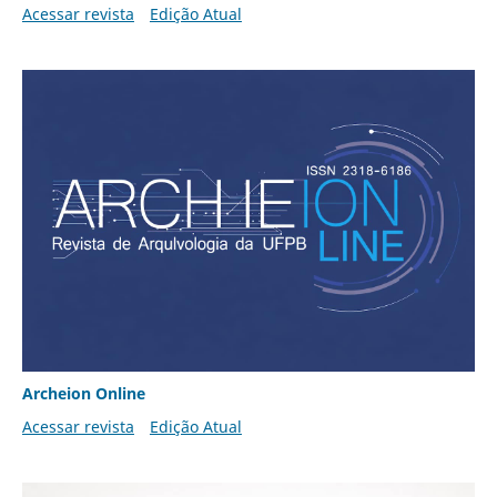
Acessar revista
Edição Atual
Archeion Online
Acessar revista
Edição Atual