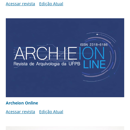
Acessar revista
Edição Atual
Archeion Online
Acessar revista
Edição Atual