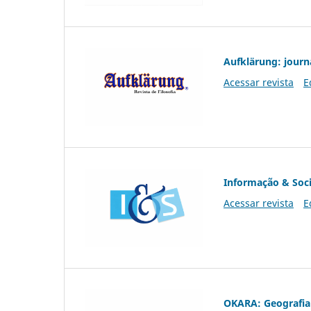
Aufklärung: journ
Acessar revista
E
Informação & Soc
Acessar revista
E
OKARA: Geografia