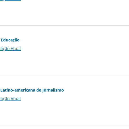
 Educação
dição Atual
Latino-americana de Jornalismo
dição Atual