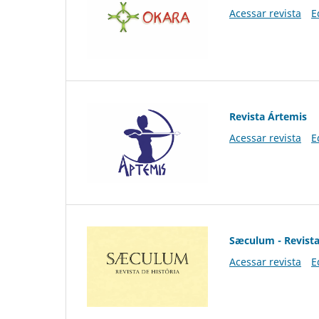
Acessar revista
E
Revista Ártemis
Acessar revista
E
Sæculum - Revista
Acessar revista
E