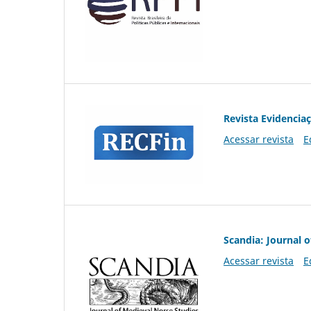
Revista Evidencia
Acessar revista
E
Scandia: Journal 
Acessar revista
E