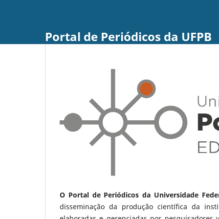
Portal de Periódicos da UFPB
O Portal de Periódicos da Universidade Fede
disseminação da produção científica da ins
elaboradas e gerenciadas por pesquisadores 