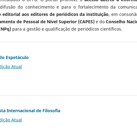
 difusão do conhecimento e para o fortalecimento da comunic
 editorial aos editores de periódicos da instituição
, em consonâ
mento de Pessoal de Nível Superior (CAPES)
e do
Conselho Naci
CNPq)
para a gestão e qualificação de periódicos científicos.
do Espetáculo
dição Atual
ta Internacional de Filosofia
dição Atual