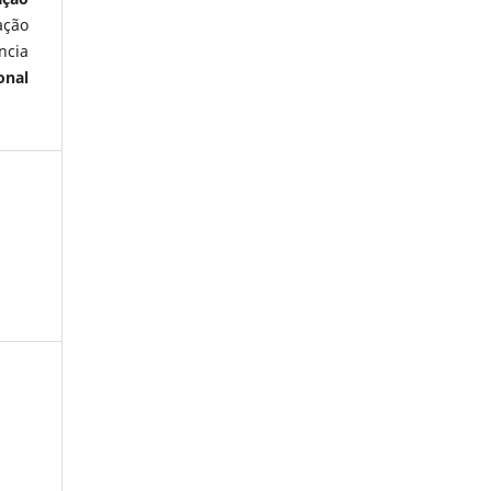
ação
ncia
onal