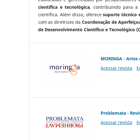
científica e tecnológica
, contribuindo para a
científica. Além disso, oferece
suporte técnico e
com as diretrizes da
Coordenação de Aperfeiçoa
de Desenvolvimento Científico e Tecnológico (
MORINGA - Artes 
Acessar revista
E
Problemata - Revis
Acessar revista
E