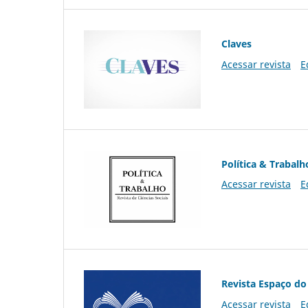
Claves
Acessar revista
E
Política & Trabalh
Acessar revista
E
Revista Espaço do
Acessar revista
E