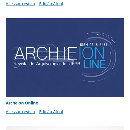
Acessar revista
Edição Atual
Archeion Online
Acessar revista
Edição Atual