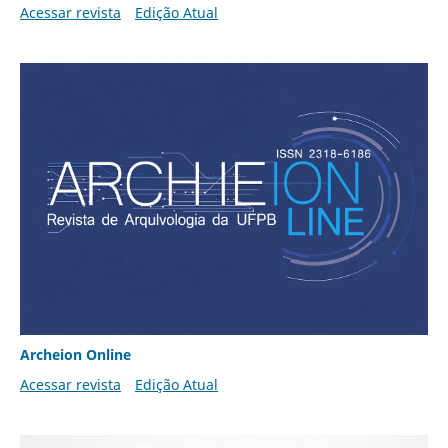
Acessar revista
Edição Atual
Archeion Online
Acessar revista
Edição Atual