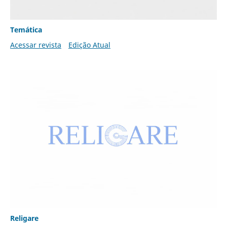
Temática
Acessar revista
Edição Atual
Religare