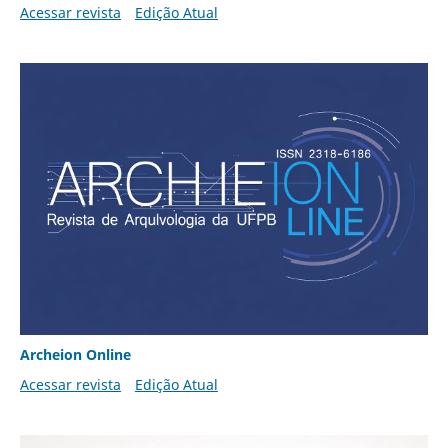
Acessar revista
Edição Atual
Archeion Online
Acessar revista
Edição Atual