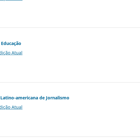
 Educação
dição Atual
Latino-americana de Jornalismo
dição Atual