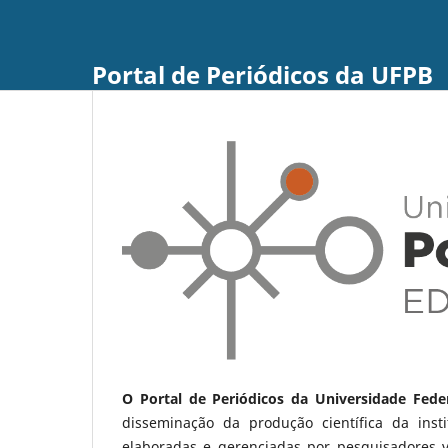
Portal de Periódicos da UFPB
O Portal de Periódicos da Universidade Fede
disseminação da produção científica da ins
elaboradas e gerenciadas por pesquisadores 