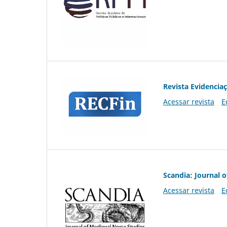
Revista Evidencia
Acessar revista
E
Scandia: Journal 
Acessar revista
E