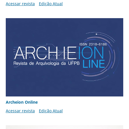
Acessar revista
Edição Atual
Archeion Online
Acessar revista
Edição Atual