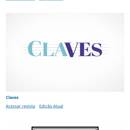
Claves
Acessar revista
Edição Atual