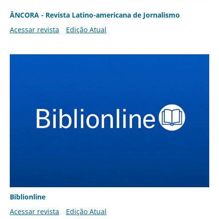
ÂNCORA - Revista Latino-americana de Jornalismo
Acessar revista
Edição Atual
Biblionline
Acessar revista
Edição Atual