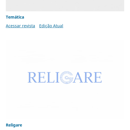
Temática
Acessar revista
Edição Atual
Religare