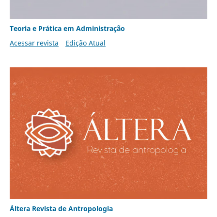
Teoria e Prática em Administração
Acessar revista
Edição Atual
Áltera Revista de Antropologia