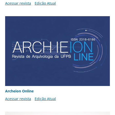
Acessar revista
Edição Atual
Archeion Online
Acessar revista
Edição Atual