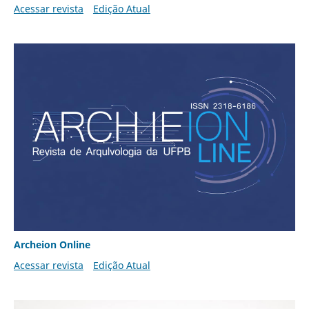
Acessar revista
Edição Atual
Archeion Online
Acessar revista
Edição Atual