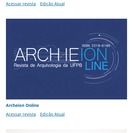
Acessar revista
Edição Atual
Archeion Online
Acessar revista
Edição Atual