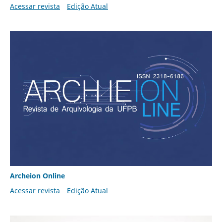
Acessar revista
Edição Atual
Archeion Online
Acessar revista
Edição Atual