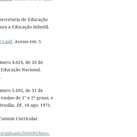
 Secretaria de Educação
ara a Educação Infantil.
e3.pdf
. Acesso em: 5
mero 4.024, de 20 de
a Educação Nacional.
.
mero 5.692, de 11 de
 ensino de 1° e 2º graus, e
rasília, DF, 18 ago. 1971.
 Comum Curricular.
t/uploads/2018/02/bncc-