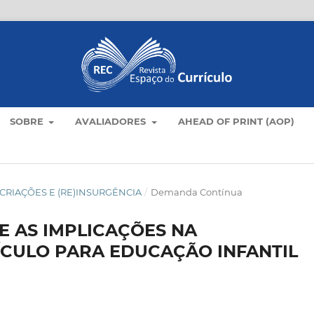
SOBRE
AVALIADORES
AHEAD OF PRINT (AOP)
LO: CRIAÇÕES E (RE)INSURGÊNCIA
/
Demanda Contínua
E AS IMPLICAÇÕES NA
CULO PARA EDUCAÇÃO INFANTIL