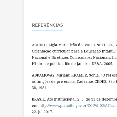
REFERÊNCIAS
AQUINO, Lígia Maria leão de; VASCONCELLOS, 
Orientação curricular para a Educação Infantil:
Nacional e Diretrizes Curriculares Nacionais. In
História e política. Rio de Janeiro, DB&A, 2005.
ABRAMOVAY, Miriam; KRAMER, Sonia. “O rei est
as funções da pré-escola. Cadernos CEDES, São Pa
38, 1984.
BRASIL. Ato institucional n° 5, de 13 de dezemb
em:
http://www.planalto.gov.br/CCIVil_03/AIT/ai
22. jul.2017.