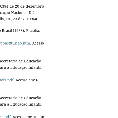
 9.394 de 20 de dezembro
ucação Nacional. Diário
lia, DF, 23 dez. 1996a.
rasil (1988). Brasília,
o/constituicao.htm
. Acesso
 Secretaria de Educação
ara a Educação Infantil.
vol1.pdf
. Acesso em: 6
 Secretaria de Educação
ara a Educação Infantil.
:
e2.pdf
. Acesso em: 10 jun.