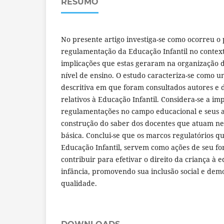
RESUMO
No presente artigo investiga-se como ocorreu o
regulamentação da Educação Infantil no contexto
implicações que estas geraram na organização d
nível de ensino. O estudo caracteriza-se como u
descritiva em que foram consultados autores e 
relativos à Educação Infantil. Considera-se a im
regulamentações no campo educacional e seus 
construção do saber dos docentes que atuam ne
básica. Conclui-se que os marcos regulatórios 
Educação Infantil, servem como ações de seu f
contribuir para efetivar o direito da criança à
infância, promovendo sua inclusão social e dem
qualidade.