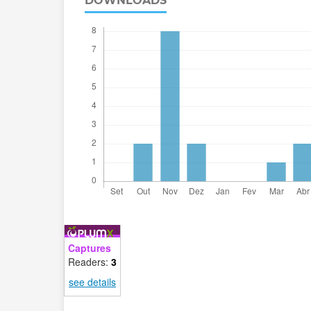
DOWNLOADS
Captures
Readers:
3
see details