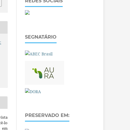
REDES SOCIAIS
SEGNATÁRIO
:
PRESERVADO EM:
ista
ê-lo
m em