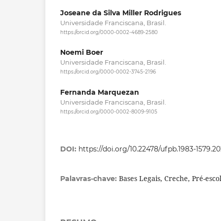
Joseane da Silva Miller Rodrigues
Universidade Franciscana, Brasil.
https://orcid.org/0000-0002-4689-2580
Noemi Boer
Universidade Franciscana, Brasil.
https://orcid.org/0000-0002-3745-2196
Fernanda Marquezan
Universidade Franciscana, Brasil.
https://orcid.org/0000-0002-8009-9105
DOI:
https://doi.org/10.22478/ufpb.1983-1579.2
Bases Legais, Creche, Pré-esco
Palavras-chave: