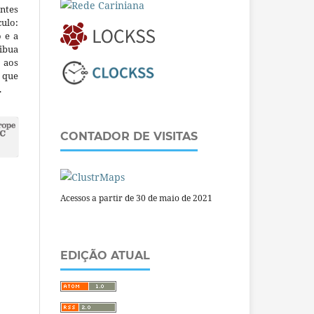
ntes
culo:
o e a
ibua
 aos
a que
.
CONTADOR DE VISITAS
Acessos a partir de 30 de maio de 2021
EDIÇÃO ATUAL