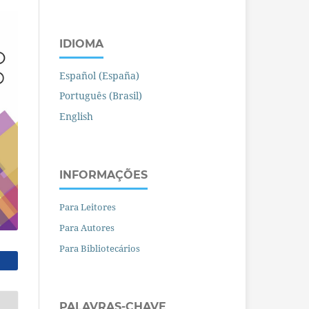
IDIOMA
Español (España)
Português (Brasil)
English
INFORMAÇÕES
Para Leitores
Para Autores
Para Bibliotecários
PALAVRAS-CHAVE