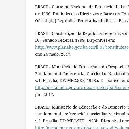
BRASIL. Conselho Nacional de Educação. Lei n.
de 1996. Estabelece as Diretrizes e Bases da Ed
Oficial [da] República Federativa do Brasil. Brasí
BRASIL. Constituição da República Federativa do B
DF: Senado Federal, 1988. Disponível em:
http://www.planalto.gov.br/ccivil_03/constituica
em: 26 maio. 2017.
BRASIL. Ministério da Educação e do Desporto.
Fundamental. Referencial Curricular Nacional p
v.1. Brasília, DF: MEC/SEF, 1998a. Disponível em:
http://portal.mec.gov.br/seb/arquivos/pdf/rcnei_
jun. 2017.
BRASIL. Ministério da Educação e do Desporto.
Fundamental. Referencial Curricular Nacional p
v.2. Brasília, DF: MEC/SEF, 1998b. Disponível em
http://portal.mec.gov.br/seb/arquivos/pdf/volum