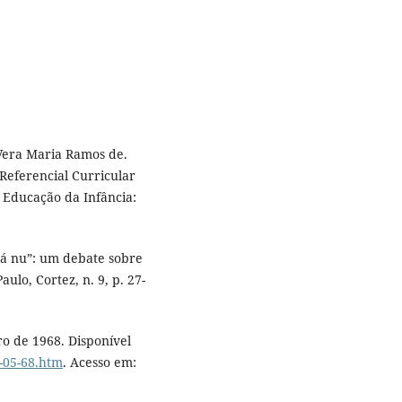
Vera Maria Ramos de.
 Referencial Curricular
: Educação da Infância:
á nu”: um debate sobre
ulo, Cortez, n. 9, p. 27-
ro de 1968. Disponível
t-05-68.htm
. Acesso em: