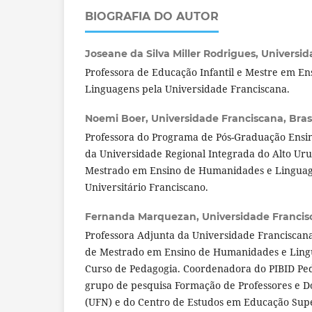
BIOGRAFIA DO AUTOR
Joseane da Silva Miller Rodrigues,
Universid
Professora de Educação Infantil e Mestre em E
Linguagens pela Universidade Franciscana.
Noemi Boer,
Universidade Franciscana, Brasi
Professora do Programa de Pós-Graduação Ensino
da Universidade Regional Integrada do Alto Uru
Mestrado em Ensino de Humanidades e Linguag
Universitário Franciscano.
Fernanda Marquezan,
Universidade Francisc
Professora Adjunta da Universidade Franciscan
de Mestrado em Ensino de Humanidades e Ling
Curso de Pedagogia. Coordenadora do PIBID P
grupo de pesquisa Formação de Professores e 
(UFN) e do Centro de Estudos em Educação Supe