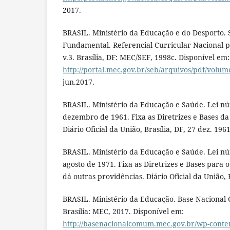
2017.
BRASIL. Ministério da Educação e do Desporto.
Fundamental. Referencial Curricular Nacional p
v.3. Brasília, DF: MEC/SEF, 1998c. Disponível em:
http://portal.mec.gov.br/seb/arquivos/pdf/volum
jun.2017.
BRASIL. Ministério da Educação e Saúde. Lei nú
dezembro de 1961. Fixa as Diretrizes e Bases d
Diário Oficial da União, Brasília, DF, 27 dez. 1961
BRASIL. Ministério da Educação e Saúde. Lei nú
agosto de 1971. Fixa as Diretrizes e Bases para o
dá outras providências. Diário Oficial da União, B
BRASIL. Ministério da Educação. Base Nacional
Brasília: MEC, 2017. Disponível em:
http://basenacionalcomum.mec.gov.br/wp-conten