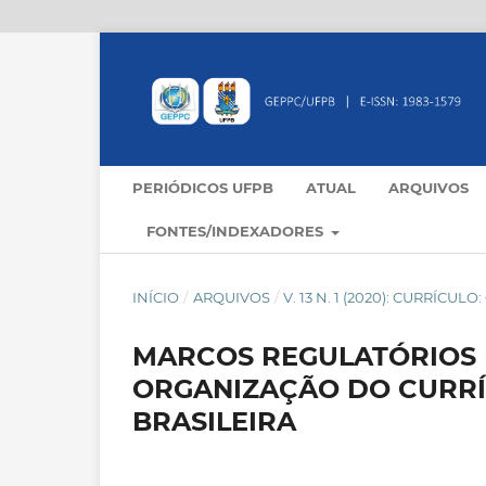
PERIÓDICOS UFPB
ATUAL
ARQUIVOS
FONTES/INDEXADORES
INÍCIO
/
ARQUIVOS
/
V. 13 N. 1 (2020): CURRÍCU
MARCOS REGULATÓRIOS 
ORGANIZAÇÃO DO CURRÍ
BRASILEIRA