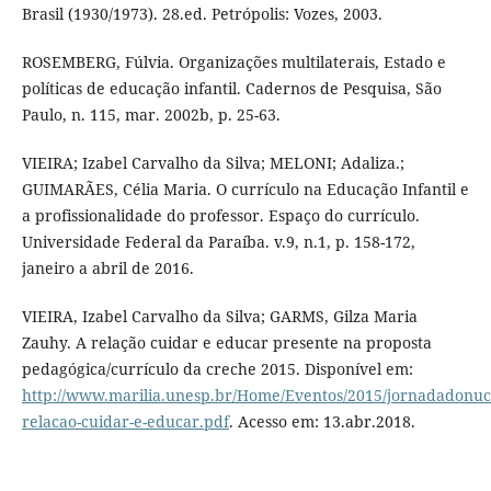
Brasil (1930/1973). 28.ed. Petrópolis: Vozes, 2003.
ROSEMBERG, Fúlvia. Organizações multilaterais, Estado e
políticas de educação infantil. Cadernos de Pesquisa, São
Paulo, n. 115, mar. 2002b, p. 25-63.
VIEIRA; Izabel Carvalho da Silva; MELONI; Adaliza.;
GUIMARÃES, Célia Maria. O currículo na Educação Infantil e
a profissionalidade do professor. Espaço do currículo.
Universidade Federal da Paraíba. v.9, n.1, p. 158-172,
janeiro a abril de 2016.
VIEIRA, Izabel Carvalho da Silva; GARMS, Gilza Maria
Zauhy. A relação cuidar e educar presente na proposta
pedagógica/currículo da creche 2015. Disponível em:
http://www.marilia.unesp.br/Home/Eventos/2015/jornadadonucl
relacao-cuidar-e-educar.pdf
. Acesso em: 13.abr.2018.