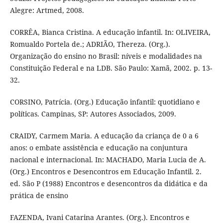
Alegre: Artmed, 2008.
CORRÊA, Bianca Cristina. A educação infantil. In: OLIVEIRA,
Romualdo Portela de.; ADRIÃO, Thereza. (Org.).
Organização do ensino no Brasil: níveis e modalidades na
Constituição Federal e na LDB. São Paulo: Xamã, 2002. p. 13-
32.
CORSINO, Patrícia. (Org.) Educação infantil: quotidiano e
políticas. Campinas, SP: Autores Associados, 2009.
CRAIDY, Carmem Maria. A educação da criança de 0 a 6
anos: o embate assistência e educação na conjuntura
nacional e internacional. In: MACHADO, Maria Lucia de A.
(Org.) Encontros e Desencontros em Educação Infantil. 2.
ed. São P (1988) Encontros e desencontros da didática e da
prática de ensino
FAZENDA, Ivani Catarina Arantes. (Org.). Encontros e