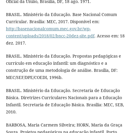
Oficial da União, Brasília, DF, 18 ago. 1971.
BRASIL. Ministério da Educação. Base Nacional Comum
Curricular. Brasília: MEC, 2017. Disponível em:
http://basenacionalcomum.mec.gov.br/wp-
content/uploads/2018/02/bncc-20dez-site.pdf
. Acesso em: 18
dez. 2017.
BRASIL. Ministério da Educação. Propostas pedagógicas e
currículo em educação infantil: um diagnóstico e a
construção de uma metodologia de análise. Brasília, DF:
MEC/SEF/DPE/COEDI, 1996b.
BRASIL. Ministério da Educação. Secretaria de Educação
Básica. Diretrizes Curriculares Nacionais para a Educação
Infantil. Secretaria de Educação Básica. Brasília: MEC, SEB,
2010.
BARBOSA, Maria Carmem Silveira; HORN, Maria da Graça
Souza. Projetos pedagógicos na educação infantil. Porto