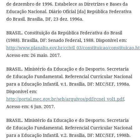
de dezembro de 1996. Estabelece as Diretrizes e Bases da
Educação Nacional. Diário Oficial [da] República Federativa
do Brasil. Brasília, DF, 23 dez. 1996a.
BRASIL. Constituição da República Federativa do Brasil
(1988). Brasília, DF: Senado Federal, 1988. Disponível em:
http://www.planalto.gov.br/ccivil_03/constituicao/constituicao.h
Acesso em: 26 maio. 2017.
BRASIL. Ministério da Educação e do Desporto. Secretaria
de Educação Fundamental. Referencial Curricular Nacional
para a Educação Infantil. v.1. Brasília, DF: MEC/SEF, 1998a.
Disponível em:
http://portal.mec.gov.br/seb/arquivos/pdf/rcnei_vol1.pdf
.
Acesso em: 6 jun. 2017.
BRASIL. Ministério da Educação e do Desporto. Secretaria
de Educação Fundamental. Referencial Curricular Nacional
para a Educação Infantil. v.2. Brasília, DF: MEC/SEF, 1998b.