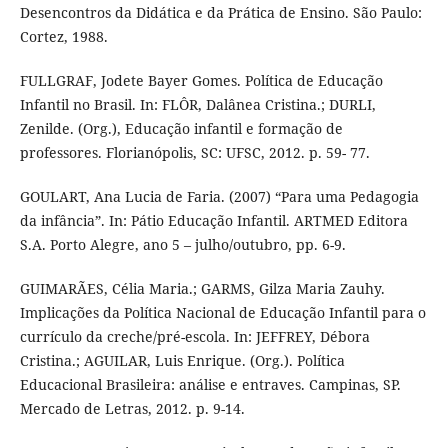
Desencontros da Didática e da Prática de Ensino. São Paulo:
Cortez, 1988.
FULLGRAF, Jodete Bayer Gomes. Política de Educação
Infantil no Brasil. In: FLÔR, Dalânea Cristina.; DURLI,
Zenilde. (Org.), Educação infantil e formação de
professores. Florianópolis, SC: UFSC, 2012. p. 59- 77.
GOULART, Ana Lucia de Faria. (2007) “Para uma Pedagogia
da infância”. In: Pátio Educação Infantil. ARTMED Editora
S.A. Porto Alegre, ano 5 – julho/outubro, pp. 6-9.
GUIMARÃES, Célia Maria.; GARMS, Gilza Maria Zauhy.
Implicações da Política Nacional de Educação Infantil para o
currículo da creche/pré-escola. In: JEFFREY, Débora
Cristina.; AGUILAR, Luis Enrique. (Org.). Política
Educacional Brasileira: análise e entraves. Campinas, SP.
Mercado de Letras, 2012. p. 9-14.