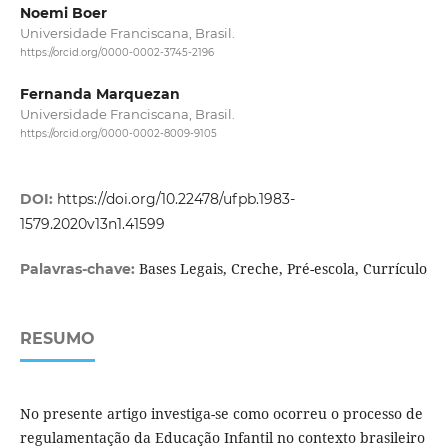
Noemi Boer
Universidade Franciscana, Brasil.
https://orcid.org/0000-0002-3745-2196
Fernanda Marquezan
Universidade Franciscana, Brasil.
https://orcid.org/0000-0002-8009-9105
DOI:
https://doi.org/10.22478/ufpb.1983-
1579.2020v13n1.41599
Bases Legais, Creche, Pré-escola, Currículo
Palavras-chave:
RESUMO
No presente artigo investiga-se como ocorreu o processo de
regulamentação da Educação Infantil no contexto brasileiro