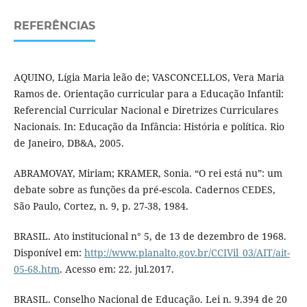
REFERÊNCIAS
AQUINO, Lígia Maria leão de; VASCONCELLOS, Vera Maria
Ramos de. Orientação curricular para a Educação Infantil:
Referencial Curricular Nacional e Diretrizes Curriculares
Nacionais. In: Educação da Infância: História e política. Rio
de Janeiro, DB&A, 2005.
ABRAMOVAY, Miriam; KRAMER, Sonia. “O rei está nu”: um
debate sobre as funções da pré-escola. Cadernos CEDES,
São Paulo, Cortez, n. 9, p. 27-38, 1984.
BRASIL. Ato institucional n° 5, de 13 de dezembro de 1968.
Disponível em:
http://www.planalto.gov.br/CCIVil_03/AIT/ait-
05-68.htm
. Acesso em: 22. jul.2017.
BRASIL. Conselho Nacional de Educação. Lei n. 9.394 de 20