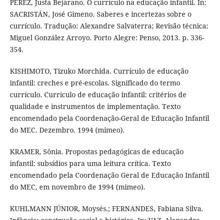
PEREZ, Justa Bejarano. O currículo na educação infantil. In:
SACRISTÁN, José Gimeno. Saberes e incertezas sobre o
currículo. Tradução: Alexandre Salvaterra; Revisão técnica:
Miguel González Arroyo. Porto Alegre: Penso, 2013. p. 336-
354.
KISHIMOTO, Tizuko Morchida. Currículo de educação
infantil: creches e pré-escolas. Significado do termo
currículo. Currículo de educação infantil: critérios de
qualidade e instrumentos de implementação. Texto
encomendado pela Coordenação-Geral de Educação Infantil
do MEC. Dezembro. 1994 (mimeo).
KRAMER, Sônia. Propostas pedagógicas de educação
infantil: subsídios para uma leitura crítica. Texto
encomendado pela Coordenação Geral de Educação Infantil
do MEC, em novembro de 1994 (mimeo).
KUHLMANN JÚNIOR, Moysés.; FERNANDES, Fabiana Silva.