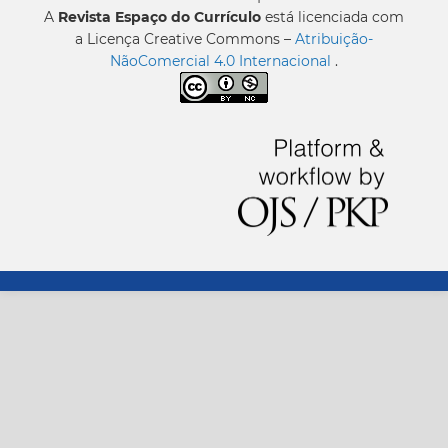
A
Revista Espaço do Currículo
está licenciada com
a Licença Creative Commons –
Atribuição-
NãoComercial 4.0 Internacional
.