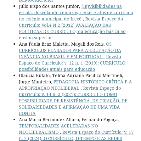
Julio Bispo dos Santos Junior,
(In)visibilidades na
escola: desvelando cenários, cenas e atos de currículo
no colégio municipal de Irecê
,
Revista Espaço do
Currículo: Vol.4 N.2 (2012) AVALIAÇÃO DAS
POLÍTICAS DE CURRÍCULO; da educação básica ao
ensino superior
Ana Paula Braz Maletta, Magali dos Reis,
OS
CURRÍCULOS PENSADOS PARA A EDUCAÇÃO DA
INFÂNCIA NO BRASIL E EM PORTUGAL
,
Revista
Espaço do Currículo: v. 12 n. 1 (2019): CURRÍCULO:
possibilidades atuais para educação
Glaucia Rufato, Telma Adriana Pacífico Martineli,
Jorge Monteiro,
PEDAGOGIA HISTÓRICO CRÍTICA E A
APROPRIAÇÃO NEOLIBERAL
,
Revista Espaço do
Currículo: v. 14 n. 3 (2021): CURRÍCULO COMO
POSSIBILIDADE DE RESISTÊNCIA, DE CRIAÇÃO, DE
SOLIDARIEDADES E AFIRMAÇÃO DE UMA VIDA
BONITA
Ana María Bermúdez Alfaro, Fernando Fogaça,
TEMPORALIDADES ACELERADAS NO
NEOLIBERALISMO
,
Revista Espaço do Currículo: v. 17
n. 2 (2024): O CURRÍCULO, O TEMPO E AS REDES