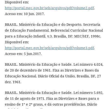
Disponível em:
http://portal.mec.gov.br/seb/arquivos/pdf/volume2.pdf
.
Acesso em: 10 jun. 2017.
BRASIL. Ministério da Educação e do Desporto. Secretaria
de Educação Fundamental. Referencial Curricular Nacional
para a Educação Infantil. v.3. Brasília, DF: MEC/SEF, 1998c.
Disponível em:
http://portal.mec.gov.br/seb/arquivos/pdf/volume3.pdf
.
Acesso em: 5 jun.2017.
BRASIL. Ministério da Educação e Saúde. Lei número 4.024,
de 20 de dezembro de 1961. Fixa as Diretrizes e Bases da
Educação Nacional. Diário Oficial da União, Brasília, DF, 27
dez. 1961.
BRASIL. Ministério da Educação e Saúde. Lei número 5.692,
de 11 de agosto de 1971. Fixa as Diretrizes e Bases para o
ensino de 1° e 2º graus, e dá outras providências. Diário