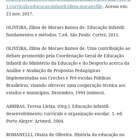
1-curriculo-educacao-infantil-zilma-moraes/file
. Acesso em:
23 nov. 2017.
OLIVEIRA, Zilma de Moraes Ramos de. Educação Infantil:
fundamentos e métodos. 7.ed. São Paulo: Cortez, 2011.
OLIVEIRA, Zilma de Moraes Ramos de. Uma contribuição ao
debate promovido pela Coordenação Geral de Educação
Infantil do Ministério da Educação e do Desporto acerca da
Análise e Avaliação de Propostas Pedagógicas
Implementadas nas Creches e Pré-escolas Públicas
Brasileiras, visando oferecer uma cooperação técnica aos
estados e municípios. Dezembro, 1994 (mimeo).
ARRIBAS, Teresa Lleixa. (Org.). Educação infantil-
desenvolvimento, currículo e organização escolar. 5. ed.
Porto Alegre: Artmed, 2004.
ROMANELLI, Otaíza de Oliveira. História da educação no