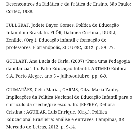
Desencontros da Didática e da Prática de Ensino. São Paulo:
Cortez, 1988.
FULLGRAF, Jodete Bayer Gomes. Política de Educação
Infantil no Brasil. In: FLÔR, Dalânea Cristina.; DURLI,
Zenilde. (Org.), Educação infantil e formação de
professores. Florianópolis, SC: UFSC, 2012. p. 59- 77.
GOULART, Ana Lucia de Faria. (2007) “Para uma Pedagogia
da infância”. In: Pátio Educação Infantil. ARTMED Editora
S.A. Porto Alegre, ano 5 – julho/outubro, pp. 6-9.
GUIMARÃES, Célia Maria.; GARMS, Gilza Maria Zauhy.
Implicações da Política Nacional de Educação Infantil para o
currículo da creche/pré-escola. In: JEFFREY, Débora
Cristina.; AGUILAR, Luis Enrique. (Org.). Política
Educacional Brasileira: análise e entraves. Campinas, SP.
Mercado de Letras, 2012. p. 9-14.