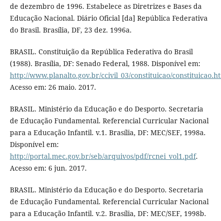
de dezembro de 1996. Estabelece as Diretrizes e Bases da
Educação Nacional. Diário Oficial [da] República Federativa
do Brasil. Brasília, DF, 23 dez. 1996a.
BRASIL. Constituição da República Federativa do Brasil
(1988). Brasília, DF: Senado Federal, 1988. Disponível em:
http://www.planalto.gov.br/ccivil_03/constituicao/constituicao.h
Acesso em: 26 maio. 2017.
BRASIL. Ministério da Educação e do Desporto. Secretaria
de Educação Fundamental. Referencial Curricular Nacional
para a Educação Infantil. v.1. Brasília, DF: MEC/SEF, 1998a.
Disponível em:
http://portal.mec.gov.br/seb/arquivos/pdf/rcnei_vol1.pdf
.
Acesso em: 6 jun. 2017.
BRASIL. Ministério da Educação e do Desporto. Secretaria
de Educação Fundamental. Referencial Curricular Nacional
para a Educação Infantil. v.2. Brasília, DF: MEC/SEF, 1998b.