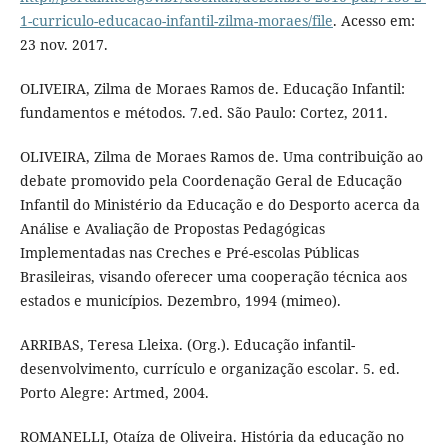
1-curriculo-educacao-infantil-zilma-moraes/file
. Acesso em:
23 nov. 2017.
OLIVEIRA, Zilma de Moraes Ramos de. Educação Infantil:
fundamentos e métodos. 7.ed. São Paulo: Cortez, 2011.
OLIVEIRA, Zilma de Moraes Ramos de. Uma contribuição ao
debate promovido pela Coordenação Geral de Educação
Infantil do Ministério da Educação e do Desporto acerca da
Análise e Avaliação de Propostas Pedagógicas
Implementadas nas Creches e Pré-escolas Públicas
Brasileiras, visando oferecer uma cooperação técnica aos
estados e municípios. Dezembro, 1994 (mimeo).
ARRIBAS, Teresa Lleixa. (Org.). Educação infantil-
desenvolvimento, currículo e organização escolar. 5. ed.
Porto Alegre: Artmed, 2004.
ROMANELLI, Otaíza de Oliveira. História da educação no