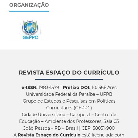
ORGANIZAÇÃO
REVISTA ESPAÇO DO CURRÍCULO
e-ISSN:
1983-1579 |
Prefixo DOI:
10.15687/rec
Universidade Federal da Paraíba – UFPB
Grupo de Estudos e Pesquisas em Políticas
Curriculares (GEPPC)
Cidade Universitária – Campus I – Centro de
Educação – Ambiente dos Professores, Sala 03
João Pessoa – PB – Brasil | CEP: 58051-900
A
Revista Espaço do Currículo
está licenciada com