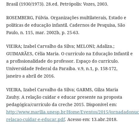
Brasil (1930/1973). 28.ed. Petrópolis: Vozes, 2003.
ROSEMBERG, Fúlvia. Organizações multilaterais, Estado e
políticas de educação infantil. Cadernos de Pesquisa, São
Paulo, n. 115, mar. 2002b, p. 25-63.
VIEIRA; Izabel Carvalho da Silva; MELONI; Adaliza.;
GUIMARÃES, Célia Maria. O currículo na Educação Infantil e
a profissionalidade do professor. Espaço do currículo.
Universidade Federal da Paraíba. v.9, n.1, p. 158-172,
janeiro a abril de 2016.
VIEIRA, Izabel Carvalho da Silva; GARMS, Gilza Maria
Zauhy. A relação cuidar e educar presente na proposta
pedagógica/currículo da creche 2015. Disponível em:
http://www.marilia.unesp.br/Home/Eventos/2015/jornadadonucl
relacao-cuidar-e-educar.pdf
. Acesso em: 13.abr.2018.