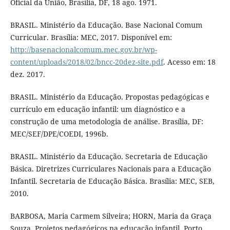
Oficial da União, Brasília, DF, 18 ago. 1971.
BRASIL. Ministério da Educação. Base Nacional Comum
Curricular. Brasília: MEC, 2017. Disponível em:
http://basenacionalcomum.mec.gov.br/wp-
content/uploads/2018/02/bncc-20dez-site.pdf
. Acesso em: 18
dez. 2017.
BRASIL. Ministério da Educação. Propostas pedagógicas e
currículo em educação infantil: um diagnóstico e a
construção de uma metodologia de análise. Brasília, DF:
MEC/SEF/DPE/COEDI, 1996b.
BRASIL. Ministério da Educação. Secretaria de Educação
Básica. Diretrizes Curriculares Nacionais para a Educação
Infantil. Secretaria de Educação Básica. Brasília: MEC, SEB,
2010.
BARBOSA, Maria Carmem Silveira; HORN, Maria da Graça
Souza. Projetos pedagógicos na educação infantil. Porto