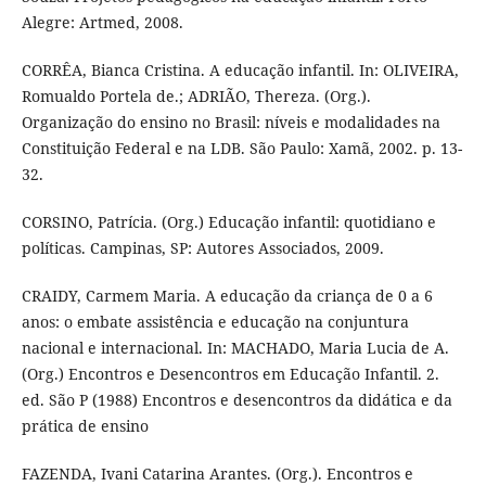
Alegre: Artmed, 2008.
CORRÊA, Bianca Cristina. A educação infantil. In: OLIVEIRA,
Romualdo Portela de.; ADRIÃO, Thereza. (Org.).
Organização do ensino no Brasil: níveis e modalidades na
Constituição Federal e na LDB. São Paulo: Xamã, 2002. p. 13-
32.
CORSINO, Patrícia. (Org.) Educação infantil: quotidiano e
políticas. Campinas, SP: Autores Associados, 2009.
CRAIDY, Carmem Maria. A educação da criança de 0 a 6
anos: o embate assistência e educação na conjuntura
nacional e internacional. In: MACHADO, Maria Lucia de A.
(Org.) Encontros e Desencontros em Educação Infantil. 2.
ed. São P (1988) Encontros e desencontros da didática e da
prática de ensino
FAZENDA, Ivani Catarina Arantes. (Org.). Encontros e