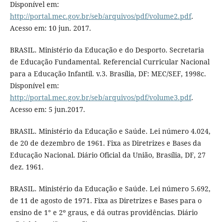
Disponível em:
http://portal.mec.gov.br/seb/arquivos/pdf/volume2.pdf
.
Acesso em: 10 jun. 2017.
BRASIL. Ministério da Educação e do Desporto. Secretaria
de Educação Fundamental. Referencial Curricular Nacional
para a Educação Infantil. v.3. Brasília, DF: MEC/SEF, 1998c.
Disponível em:
http://portal.mec.gov.br/seb/arquivos/pdf/volume3.pdf
.
Acesso em: 5 jun.2017.
BRASIL. Ministério da Educação e Saúde. Lei número 4.024,
de 20 de dezembro de 1961. Fixa as Diretrizes e Bases da
Educação Nacional. Diário Oficial da União, Brasília, DF, 27
dez. 1961.
BRASIL. Ministério da Educação e Saúde. Lei número 5.692,
de 11 de agosto de 1971. Fixa as Diretrizes e Bases para o
ensino de 1° e 2º graus, e dá outras providências. Diário