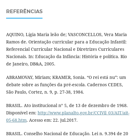
REFERÊNCIAS
AQUINO, Lígia Maria leão de; VASCONCELLOS, Vera Maria
Ramos de. Orientação curricular para a Educação Infantil:
Referencial Curricular Nacional e Diretrizes Curriculares
Nacionais. In: Educação da Infância: História e política. Rio
de Janeiro, DB&A, 2005.
ABRAMOVAY, Miriam; KRAMER, Sonia. “O rei está nu”: um
debate sobre as funções da pré-escola. Cadernos CEDES,
São Paulo, Cortez, n. 9, p. 27-38, 1984.
BRASIL. Ato institucional n° 5, de 13 de dezembro de 1968.
Disponível em:
http://www.planalto.gov.br/CCIVil_03/AIT/ait-
05-68.htm
. Acesso em: 22. jul.2017.
BRASIL. Conselho Nacional de Educação. Lei n. 9.394 de 20