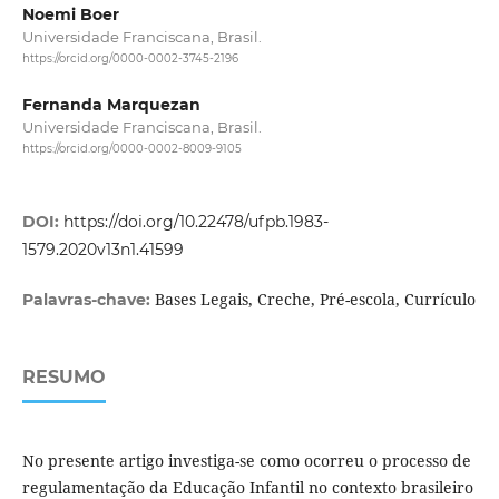
Noemi Boer
Universidade Franciscana, Brasil.
https://orcid.org/0000-0002-3745-2196
Fernanda Marquezan
Universidade Franciscana, Brasil.
https://orcid.org/0000-0002-8009-9105
DOI:
https://doi.org/10.22478/ufpb.1983-
1579.2020v13n1.41599
Bases Legais, Creche, Pré-escola, Currículo
Palavras-chave:
RESUMO
No presente artigo investiga-se como ocorreu o processo de
regulamentação da Educação Infantil no contexto brasileiro