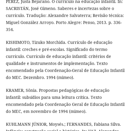
PEREZ, Justa Bejarano. O currículo na educação infantil. In:
SACRISTÁN, José Gimeno. Saberes e incertezas sobre o
currículo. Tradução: Alexandre Salvaterra; Revisão técnica:
Miguel González Arroyo. Porto Alegre: Penso, 2013. p. 336-
354.
KISHIMOTO, Tizuko Morchida. Currículo de educação
infantil: creches e pré-escolas. Significado do termo
currículo. Currículo de educação infantil: critérios de
qualidade e instrumentos de implementação. Texto
encomendado pela Coordenação-Geral de Educação Infantil
do MEC. Dezembro. 1994 (mimeo).
KRAMER, Sônia. Propostas pedagógicas de educação
infantil: subsídios para uma leitura crítica. Texto
encomendado pela Coordenação Geral de Educação Infantil
do MEC, em novembro de 1994 (mimeo).
KUHLMANN JÚNIOR, Moysés.; FERNANDES, Fabiana Silva.