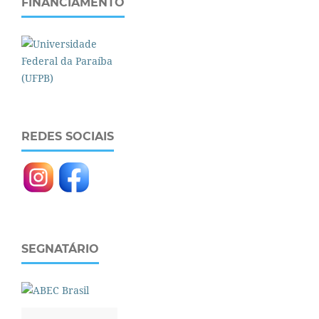
FINANCIAMENTO
REDES SOCIAIS
SEGNATÁRIO