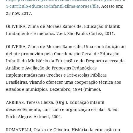
1-curriculo-educacao-infantil-zilma-moraes/file
. Acesso em:
23 nov. 2017.
OLIVEIRA, Zilma de Moraes Ramos de. Educação Infantil:
fundamentos e métodos. 7.ed. São Paulo: Cortez, 2011.
OLIVEIRA, Zilma de Moraes Ramos de. Uma contribuição ao
debate promovido pela Coordenação Geral de Educação
Infantil do Ministério da Educação e do Desporto acerca da
Análise e Avaliação de Propostas Pedagógicas
Implementadas nas Creches e Pré-escolas Públicas
Brasileiras, visando oferecer uma cooperação técnica aos
estados e municípios. Dezembro, 1994 (mimeo).
ARRIBAS, Teresa Lleixa. (Org.). Educação infantil-
desenvolvimento, currículo e organização escolar. 5. ed.
Porto Alegre: Artmed, 2004.
ROMANELLI, Otaíza de Oliveira. História da educação no