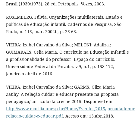
Brasil (1930/1973). 28.ed. Petrópolis: Vozes, 2003.
ROSEMBERG, Fúlvia. Organizações multilaterais, Estado e
políticas de educação infantil. Cadernos de Pesquisa, São
Paulo, n. 115, mar. 2002b, p. 25-63.
VIEIRA; Izabel Carvalho da Silva; MELONI; Adaliza.;
GUIMARÃES, Célia Maria. O currículo na Educação Infantil e
a profissionalidade do professor. Espaço do currículo.
Universidade Federal da Paraíba. v.9, n.1, p. 158-172,
janeiro a abril de 2016.
VIEIRA, Izabel Carvalho da Silva; GARMS, Gilza Maria
Zauhy. A relação cuidar e educar presente na proposta
pedagógica/currículo da creche 2015. Disponível em:
http://www.marilia.unesp.br/Home/Eventos/2015/jornadadonucl
relacao-cuidar-e-educar.pdf
. Acesso em: 13.abr.2018.