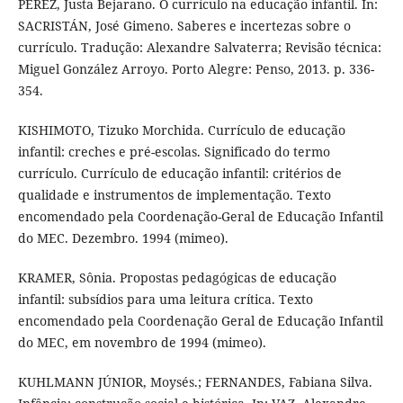
PEREZ, Justa Bejarano. O currículo na educação infantil. In:
SACRISTÁN, José Gimeno. Saberes e incertezas sobre o
currículo. Tradução: Alexandre Salvaterra; Revisão técnica:
Miguel González Arroyo. Porto Alegre: Penso, 2013. p. 336-
354.
KISHIMOTO, Tizuko Morchida. Currículo de educação
infantil: creches e pré-escolas. Significado do termo
currículo. Currículo de educação infantil: critérios de
qualidade e instrumentos de implementação. Texto
encomendado pela Coordenação-Geral de Educação Infantil
do MEC. Dezembro. 1994 (mimeo).
KRAMER, Sônia. Propostas pedagógicas de educação
infantil: subsídios para uma leitura crítica. Texto
encomendado pela Coordenação Geral de Educação Infantil
do MEC, em novembro de 1994 (mimeo).
KUHLMANN JÚNIOR, Moysés.; FERNANDES, Fabiana Silva.