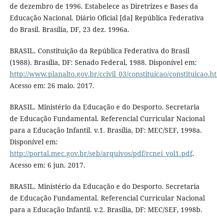
de dezembro de 1996. Estabelece as Diretrizes e Bases da
Educação Nacional. Diário Oficial [da] República Federativa
do Brasil. Brasília, DF, 23 dez. 1996a.
BRASIL. Constituição da República Federativa do Brasil
(1988). Brasília, DF: Senado Federal, 1988. Disponível em:
http://www.planalto.gov.br/ccivil_03/constituicao/constituicao.h
Acesso em: 26 maio. 2017.
BRASIL. Ministério da Educação e do Desporto. Secretaria
de Educação Fundamental. Referencial Curricular Nacional
para a Educação Infantil. v.1. Brasília, DF: MEC/SEF, 1998a.
Disponível em:
http://portal.mec.gov.br/seb/arquivos/pdf/rcnei_vol1.pdf
.
Acesso em: 6 jun. 2017.
BRASIL. Ministério da Educação e do Desporto. Secretaria
de Educação Fundamental. Referencial Curricular Nacional
para a Educação Infantil. v.2. Brasília, DF: MEC/SEF, 1998b.