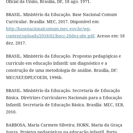
Oficial da União, Brasília, DF, 18 ago. 1971.
BRASIL. Ministério da Educação. Base Nacional Comum
Curricular. Brasília: MEC, 2017. Disponível em:
http://basenacionalcomum.mec.gov.br/wp-
content/uploads/2018/02/bncc-20dez-site.pdf
. Acesso em: 18
dez. 2017.
BRASIL. Ministério da Educação. Propostas pedagógicas e
currículo em educação infantil: um diagnóstico e a
construção de uma metodologia de análise. Brasília, DF:
MEC/SEF/DPE/COEDI, 1996b.
BRASIL. Ministério da Educação. Secretaria de Educação
Básica. Diretrizes Curriculares Nacionais para a Educação
Infantil. Secretaria de Educação Básica. Brasília: MEC, SEB,
2010.
BARBOSA, Maria Carmem Silveira; HORN, Maria da Graça
Souza. Projetos pedagógicos na educação infantil. Porto