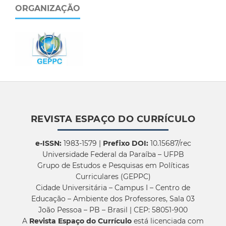
ORGANIZAÇÃO
REVISTA ESPAÇO DO CURRÍCULO
e-ISSN:
1983-1579 |
Prefixo DOI:
10.15687/rec
Universidade Federal da Paraíba – UFPB
Grupo de Estudos e Pesquisas em Políticas
Curriculares (GEPPC)
Cidade Universitária – Campus I – Centro de
Educação – Ambiente dos Professores, Sala 03
João Pessoa – PB – Brasil | CEP: 58051-900
A
Revista Espaço do Currículo
está licenciada com