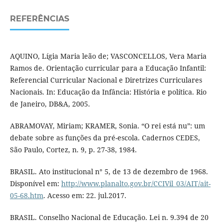
REFERÊNCIAS
AQUINO, Lígia Maria leão de; VASCONCELLOS, Vera Maria
Ramos de. Orientação curricular para a Educação Infantil:
Referencial Curricular Nacional e Diretrizes Curriculares
Nacionais. In: Educação da Infância: História e política. Rio
de Janeiro, DB&A, 2005.
ABRAMOVAY, Miriam; KRAMER, Sonia. “O rei está nu”: um
debate sobre as funções da pré-escola. Cadernos CEDES,
São Paulo, Cortez, n. 9, p. 27-38, 1984.
BRASIL. Ato institucional n° 5, de 13 de dezembro de 1968.
Disponível em:
http://www.planalto.gov.br/CCIVil_03/AIT/ait-
05-68.htm
. Acesso em: 22. jul.2017.
BRASIL. Conselho Nacional de Educação. Lei n. 9.394 de 20