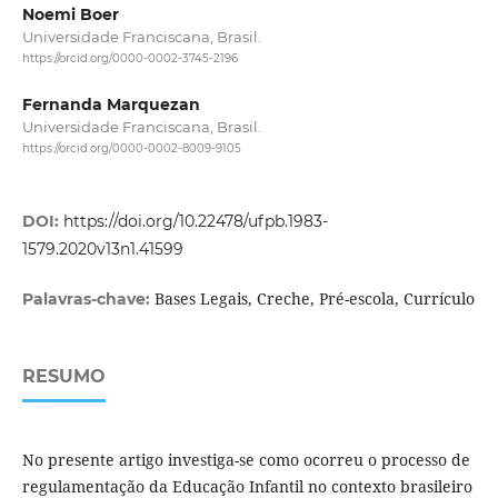
Noemi Boer
Universidade Franciscana, Brasil.
https://orcid.org/0000-0002-3745-2196
Fernanda Marquezan
Universidade Franciscana, Brasil.
https://orcid.org/0000-0002-8009-9105
DOI:
https://doi.org/10.22478/ufpb.1983-
1579.2020v13n1.41599
Bases Legais, Creche, Pré-escola, Currículo
Palavras-chave:
RESUMO
No presente artigo investiga-se como ocorreu o processo de
regulamentação da Educação Infantil no contexto brasileiro