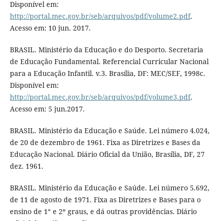
Disponível em:
http://portal.mec.gov.br/seb/arquivos/pdf/volume2.pdf
.
Acesso em: 10 jun. 2017.
BRASIL. Ministério da Educação e do Desporto. Secretaria
de Educação Fundamental. Referencial Curricular Nacional
para a Educação Infantil. v.3. Brasília, DF: MEC/SEF, 1998c.
Disponível em:
http://portal.mec.gov.br/seb/arquivos/pdf/volume3.pdf
.
Acesso em: 5 jun.2017.
BRASIL. Ministério da Educação e Saúde. Lei número 4.024,
de 20 de dezembro de 1961. Fixa as Diretrizes e Bases da
Educação Nacional. Diário Oficial da União, Brasília, DF, 27
dez. 1961.
BRASIL. Ministério da Educação e Saúde. Lei número 5.692,
de 11 de agosto de 1971. Fixa as Diretrizes e Bases para o
ensino de 1° e 2º graus, e dá outras providências. Diário