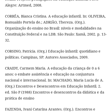
Alegre: Artmed, 2008.
CORRÊA, Bianca Cristina. A educação infantil. In: OLIVEIRA,
Romualdo Portela de.; ADRIÃO, Thereza. (Org.).
Organização do ensino no Brasil: níveis e modalidades na
Constituição Federal e na LDB. São Paulo: Xamã, 2002. p. 13-
32.
CORSINO, Patrícia. (Org.) Educação infantil: quotidiano e
políticas. Campinas, SP: Autores Associados, 2009.
CRAIDY, Carmem Maria. A educação da criança de 0 a 6
anos: o embate assistência e educação na conjuntura
nacional e internacional. In: MACHADO, Maria Lucia de A.
(Org.) Encontros e Desencontros em Educação Infantil. 2.
ed. São P (1988) Encontros e desencontros da didática e da
prática de ensino
FAZENDA, Ivani Catarina Arantes. (Org.). Encontros e