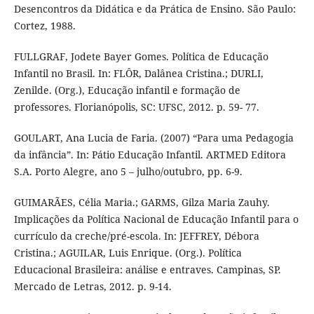
Desencontros da Didática e da Prática de Ensino. São Paulo:
Cortez, 1988.
FULLGRAF, Jodete Bayer Gomes. Política de Educação
Infantil no Brasil. In: FLÔR, Dalânea Cristina.; DURLI,
Zenilde. (Org.), Educação infantil e formação de
professores. Florianópolis, SC: UFSC, 2012. p. 59- 77.
GOULART, Ana Lucia de Faria. (2007) “Para uma Pedagogia
da infância”. In: Pátio Educação Infantil. ARTMED Editora
S.A. Porto Alegre, ano 5 – julho/outubro, pp. 6-9.
GUIMARÃES, Célia Maria.; GARMS, Gilza Maria Zauhy.
Implicações da Política Nacional de Educação Infantil para o
currículo da creche/pré-escola. In: JEFFREY, Débora
Cristina.; AGUILAR, Luis Enrique. (Org.). Política
Educacional Brasileira: análise e entraves. Campinas, SP.
Mercado de Letras, 2012. p. 9-14.