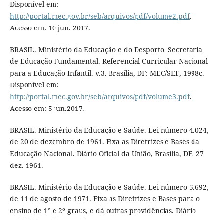
Disponível em:
http://portal.mec.gov.br/seb/arquivos/pdf/volume2.pdf
.
Acesso em: 10 jun. 2017.
BRASIL. Ministério da Educação e do Desporto. Secretaria
de Educação Fundamental. Referencial Curricular Nacional
para a Educação Infantil. v.3. Brasília, DF: MEC/SEF, 1998c.
Disponível em:
http://portal.mec.gov.br/seb/arquivos/pdf/volume3.pdf
.
Acesso em: 5 jun.2017.
BRASIL. Ministério da Educação e Saúde. Lei número 4.024,
de 20 de dezembro de 1961. Fixa as Diretrizes e Bases da
Educação Nacional. Diário Oficial da União, Brasília, DF, 27
dez. 1961.
BRASIL. Ministério da Educação e Saúde. Lei número 5.692,
de 11 de agosto de 1971. Fixa as Diretrizes e Bases para o
ensino de 1° e 2º graus, e dá outras providências. Diário