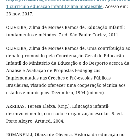
1-curriculo-educacao-infantil-zilma-moraes/file
. Acesso em:
23 nov. 2017.
OLIVEIRA, Zilma de Moraes Ramos de. Educação Infantil:
fundamentos e métodos. 7.ed. São Paulo: Cortez, 2011.
OLIVEIRA, Zilma de Moraes Ramos de. Uma contribuição ao
debate promovido pela Coordenação Geral de Educação
Infantil do Ministério da Educação e do Desporto acerca da
Análise e Avaliação de Propostas Pedagógicas
Implementadas nas Creches e Pré-escolas Públicas
Brasileiras, visando oferecer uma cooperação técnica aos
estados e municípios. Dezembro, 1994 (mimeo).
ARRIBAS, Teresa Lleixa. (Org.). Educação infantil-
desenvolvimento, currículo e organização escolar. 5. ed.
Porto Alegre: Artmed, 2004.
ROMANELLI, Otaíza de Oliveira. História da educação no