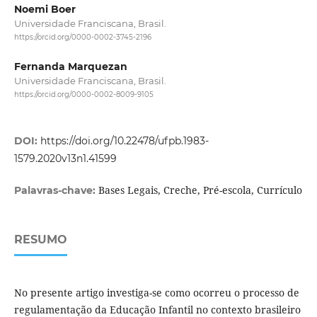
Noemi Boer
Universidade Franciscana, Brasil.
https://orcid.org/0000-0002-3745-2196
Fernanda Marquezan
Universidade Franciscana, Brasil.
https://orcid.org/0000-0002-8009-9105
DOI:
https://doi.org/10.22478/ufpb.1983-
1579.2020v13n1.41599
Bases Legais, Creche, Pré-escola, Currículo
Palavras-chave:
RESUMO
No presente artigo investiga-se como ocorreu o processo de
regulamentação da Educação Infantil no contexto brasileiro