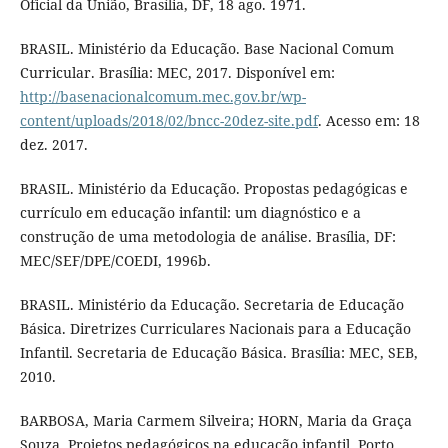
Oficial da União, Brasília, DF, 18 ago. 1971.
BRASIL. Ministério da Educação. Base Nacional Comum
Curricular. Brasília: MEC, 2017. Disponível em:
http://basenacionalcomum.mec.gov.br/wp-
content/uploads/2018/02/bncc-20dez-site.pdf
. Acesso em: 18
dez. 2017.
BRASIL. Ministério da Educação. Propostas pedagógicas e
currículo em educação infantil: um diagnóstico e a
construção de uma metodologia de análise. Brasília, DF:
MEC/SEF/DPE/COEDI, 1996b.
BRASIL. Ministério da Educação. Secretaria de Educação
Básica. Diretrizes Curriculares Nacionais para a Educação
Infantil. Secretaria de Educação Básica. Brasília: MEC, SEB,
2010.
BARBOSA, Maria Carmem Silveira; HORN, Maria da Graça
Souza. Projetos pedagógicos na educação infantil. Porto