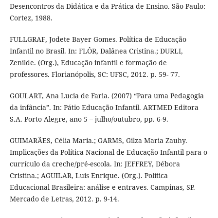
Desencontros da Didática e da Prática de Ensino. São Paulo:
Cortez, 1988.
FULLGRAF, Jodete Bayer Gomes. Política de Educação
Infantil no Brasil. In: FLÔR, Dalânea Cristina.; DURLI,
Zenilde. (Org.), Educação infantil e formação de
professores. Florianópolis, SC: UFSC, 2012. p. 59- 77.
GOULART, Ana Lucia de Faria. (2007) “Para uma Pedagogia
da infância”. In: Pátio Educação Infantil. ARTMED Editora
S.A. Porto Alegre, ano 5 – julho/outubro, pp. 6-9.
GUIMARÃES, Célia Maria.; GARMS, Gilza Maria Zauhy.
Implicações da Política Nacional de Educação Infantil para o
currículo da creche/pré-escola. In: JEFFREY, Débora
Cristina.; AGUILAR, Luis Enrique. (Org.). Política
Educacional Brasileira: análise e entraves. Campinas, SP.
Mercado de Letras, 2012. p. 9-14.