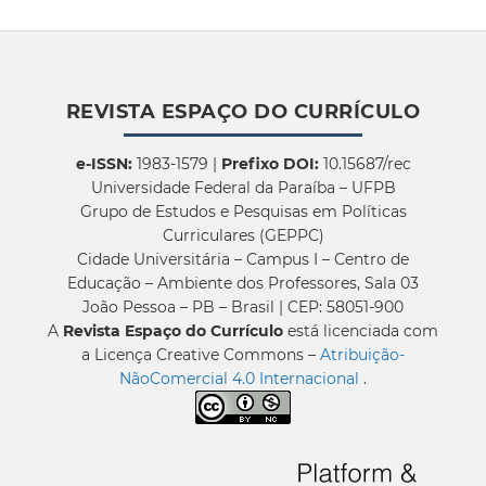
REVISTA ESPAÇO DO CURRÍCULO
e-ISSN:
1983-1579 |
Prefixo DOI:
10.15687/rec
Universidade Federal da Paraíba – UFPB
Grupo de Estudos e Pesquisas em Políticas
Curriculares (GEPPC)
Cidade Universitária – Campus I – Centro de
Educação – Ambiente dos Professores, Sala 03
João Pessoa – PB – Brasil | CEP: 58051-900
A
Revista Espaço do Currículo
está licenciada com
a Licença Creative Commons –
Atribuição-
NãoComercial 4.0 Internacional
.