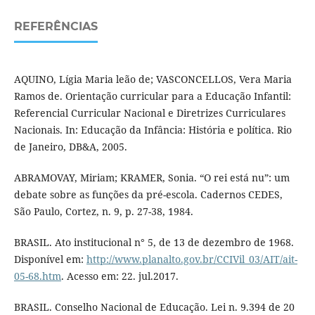
REFERÊNCIAS
AQUINO, Lígia Maria leão de; VASCONCELLOS, Vera Maria
Ramos de. Orientação curricular para a Educação Infantil:
Referencial Curricular Nacional e Diretrizes Curriculares
Nacionais. In: Educação da Infância: História e política. Rio
de Janeiro, DB&A, 2005.
ABRAMOVAY, Miriam; KRAMER, Sonia. “O rei está nu”: um
debate sobre as funções da pré-escola. Cadernos CEDES,
São Paulo, Cortez, n. 9, p. 27-38, 1984.
BRASIL. Ato institucional n° 5, de 13 de dezembro de 1968.
Disponível em:
http://www.planalto.gov.br/CCIVil_03/AIT/ait-
05-68.htm
. Acesso em: 22. jul.2017.
BRASIL. Conselho Nacional de Educação. Lei n. 9.394 de 20