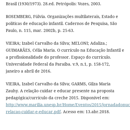
Brasil (1930/1973). 28.ed. Petrópolis: Vozes, 2003.
ROSEMBERG, Fúlvia. Organizações multilaterais, Estado e
políticas de educação infantil. Cadernos de Pesquisa, São
Paulo, n. 115, mar. 2002b, p. 25-63.
VIEIRA; Izabel Carvalho da Silva; MELONI; Adaliza.;
GUIMARÃES, Célia Maria. O currículo na Educação Infantil e
a profissionalidade do professor. Espaço do currículo.
Universidade Federal da Paraíba. v.9, n.1, p. 158-172,
janeiro a abril de 2016.
VIEIRA, Izabel Carvalho da Silva; GARMS, Gilza Maria
Zauhy. A relação cuidar e educar presente na proposta
pedagógica/currículo da creche 2015. Disponível em:
http://www.marilia.unesp.br/Home/Eventos/2015/jornadadonucl
relacao-cuidar-e-educar.pdf
. Acesso em: 13.abr.2018.