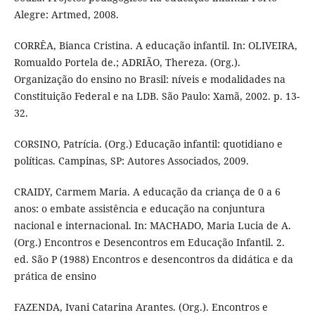
Alegre: Artmed, 2008.
CORRÊA, Bianca Cristina. A educação infantil. In: OLIVEIRA,
Romualdo Portela de.; ADRIÃO, Thereza. (Org.).
Organização do ensino no Brasil: níveis e modalidades na
Constituição Federal e na LDB. São Paulo: Xamã, 2002. p. 13-
32.
CORSINO, Patrícia. (Org.) Educação infantil: quotidiano e
políticas. Campinas, SP: Autores Associados, 2009.
CRAIDY, Carmem Maria. A educação da criança de 0 a 6
anos: o embate assistência e educação na conjuntura
nacional e internacional. In: MACHADO, Maria Lucia de A.
(Org.) Encontros e Desencontros em Educação Infantil. 2.
ed. São P (1988) Encontros e desencontros da didática e da
prática de ensino
FAZENDA, Ivani Catarina Arantes. (Org.). Encontros e