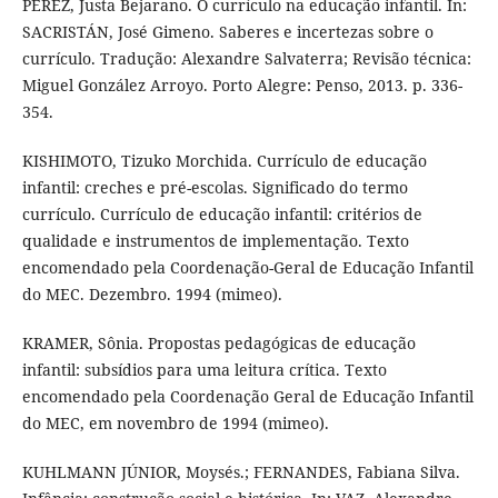
PEREZ, Justa Bejarano. O currículo na educação infantil. In:
SACRISTÁN, José Gimeno. Saberes e incertezas sobre o
currículo. Tradução: Alexandre Salvaterra; Revisão técnica:
Miguel González Arroyo. Porto Alegre: Penso, 2013. p. 336-
354.
KISHIMOTO, Tizuko Morchida. Currículo de educação
infantil: creches e pré-escolas. Significado do termo
currículo. Currículo de educação infantil: critérios de
qualidade e instrumentos de implementação. Texto
encomendado pela Coordenação-Geral de Educação Infantil
do MEC. Dezembro. 1994 (mimeo).
KRAMER, Sônia. Propostas pedagógicas de educação
infantil: subsídios para uma leitura crítica. Texto
encomendado pela Coordenação Geral de Educação Infantil
do MEC, em novembro de 1994 (mimeo).
KUHLMANN JÚNIOR, Moysés.; FERNANDES, Fabiana Silva.