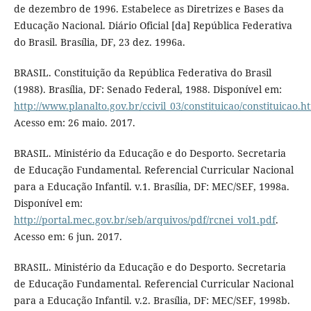
de dezembro de 1996. Estabelece as Diretrizes e Bases da
Educação Nacional. Diário Oficial [da] República Federativa
do Brasil. Brasília, DF, 23 dez. 1996a.
BRASIL. Constituição da República Federativa do Brasil
(1988). Brasília, DF: Senado Federal, 1988. Disponível em:
http://www.planalto.gov.br/ccivil_03/constituicao/constituicao.h
Acesso em: 26 maio. 2017.
BRASIL. Ministério da Educação e do Desporto. Secretaria
de Educação Fundamental. Referencial Curricular Nacional
para a Educação Infantil. v.1. Brasília, DF: MEC/SEF, 1998a.
Disponível em:
http://portal.mec.gov.br/seb/arquivos/pdf/rcnei_vol1.pdf
.
Acesso em: 6 jun. 2017.
BRASIL. Ministério da Educação e do Desporto. Secretaria
de Educação Fundamental. Referencial Curricular Nacional
para a Educação Infantil. v.2. Brasília, DF: MEC/SEF, 1998b.