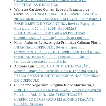
RESISTÊNCIAS E DESAFIOS
Wanessa Cardoso Gomes, Roberto Francisco de
Carvalho,
REFORMA CURRICULAR BRASILEIRA PÓS-
2016 E AS REPERCUSSÕES DA LEI 13.415/2017 PARA O
ENSINO MÉDIO DO TOCANTINS
,
Revista Espaço do
Currículo: v. 17 n. 3 (2024): REFORMAS
EDUCACIONAIS E DISPUTAS NAS POLÍTICAS
CURRICULARES [Publicação em Fluxo Contínuo]
Kelen Antunes Lyrio, Angela Francisca Caliman Fiorio,
INFÂNCIA E CURRÍCULO
,
Revista Espaço do
Currículo: v. 13 n. 3 (2020): CURRÍCULOS, DOCÊNCIA E
COTIDIANOS: possibilidades emancipatórias em
tempos de regulação autoritária
António Luis Julião,
AUTONOMIA E INOVAÇÃO
,
Revista Espaço do Currículo: v. 14 n. Especial (2021):
DESLOCAMENTOS METODOLÓGICOS NAS PESQUISAS
EM CURRÍCULO
Guilherme Rego Silva, Virgínio Isidro Martins Sá,
O
DIRETOR ESCOLAR EM PORTUGAL
,
Revista Espaço do
Currículo: Vol.10, N.1 (2017) POLÍTICAS DE
CURRÍCULO E FORMAÇÃO EM ADMINISTRAÇÃO E
GESTÃO ESCOLAR