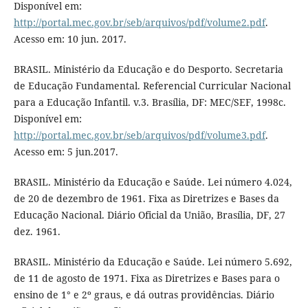
Disponível em:
http://portal.mec.gov.br/seb/arquivos/pdf/volume2.pdf
.
Acesso em: 10 jun. 2017.
BRASIL. Ministério da Educação e do Desporto. Secretaria
de Educação Fundamental. Referencial Curricular Nacional
para a Educação Infantil. v.3. Brasília, DF: MEC/SEF, 1998c.
Disponível em:
http://portal.mec.gov.br/seb/arquivos/pdf/volume3.pdf
.
Acesso em: 5 jun.2017.
BRASIL. Ministério da Educação e Saúde. Lei número 4.024,
de 20 de dezembro de 1961. Fixa as Diretrizes e Bases da
Educação Nacional. Diário Oficial da União, Brasília, DF, 27
dez. 1961.
BRASIL. Ministério da Educação e Saúde. Lei número 5.692,
de 11 de agosto de 1971. Fixa as Diretrizes e Bases para o
ensino de 1° e 2º graus, e dá outras providências. Diário