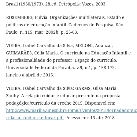
Brasil (1930/1973). 28.ed. Petrópolis: Vozes, 2003.
ROSEMBERG, Fúlvia. Organizações multilaterais, Estado e
políticas de educação infantil. Cadernos de Pesquisa, São
Paulo, n. 115, mar. 2002b, p. 25-63.
VIEIRA; Izabel Carvalho da Silva; MELONI; Adaliza.;
GUIMARÃES, Célia Maria. O currículo na Educação Infantil e
a profissionalidade do professor. Espaço do currículo.
Universidade Federal da Paraíba. v.9, n.1, p. 158-172,
janeiro a abril de 2016.
VIEIRA, Izabel Carvalho da Silva; GARMS, Gilza Maria
Zauhy. A relação cuidar e educar presente na proposta
pedagógica/currículo da creche 2015. Disponível em:
http://www.marilia.unesp.br/Home/Eventos/2015/jornadadonucl
relacao-cuidar-e-educar.pdf
. Acesso em: 13.abr.2018.