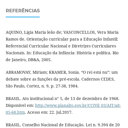
REFERÊNCIAS
AQUINO, Lígia Maria leão de; VASCONCELLOS, Vera Maria
Ramos de. Orientação curricular para a Educação Infantil:
Referencial Curricular Nacional e Diretrizes Curriculares
Nacionais. In: Educação da Infância: História e política. Rio
de Janeiro, DB&A, 2005.
ABRAMOVAY, Miriam; KRAMER, Sonia. “O rei está nu”: um
debate sobre as funções da pré-escola. Cadernos CEDES,
São Paulo, Cortez, n. 9, p. 27-38, 1984.
BRASIL. Ato institucional n° 5, de 13 de dezembro de 1968.
Disponível em:
http://www.planalto.gov.br/CCIVil_03/AIT/ait-
05-68.htm
. Acesso em: 22. jul.2017.
BRASIL. Conselho Nacional de Educação. Lei n. 9.394 de 20