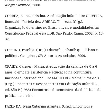
Alegre: Artmed, 2008.
CORRÊA, Bianca Cristina. A educação infantil. In: OLIVEIRA,
Romualdo Portela de.; ADRIÃO, Thereza. (Org.).
Organização do ensino no Brasil: níveis e modalidades na
Constituição Federal e na LDB. São Paulo: Xamã, 2002. p. 13-
32.
CORSINO, Patrícia. (Org.) Educação infantil: quotidiano e
políticas. Campinas, SP: Autores Associados, 2009.
CRAIDY, Carmem Maria. A educação da criança de 0 a 6
anos: o embate assistência e educação na conjuntura
nacional e internacional. In: MACHADO, Maria Lucia de A.
(Org.) Encontros e Desencontros em Educação Infantil. 2.
ed. São P (1988) Encontros e desencontros da didática e da
prática de ensino
FAZENDA, Ivani Catarina Arantes. (Org.). Encontros e