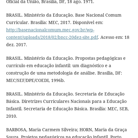
Oficial da União, Brasília, DF, 18 ago. 1971.
BRASIL. Ministério da Educação. Base Nacional Comum
Curricular. Brasília: MEC, 2017. Disponível em:
http://basenacionalcomum.mec.gov.br/wp-
content/uploads/2018/02/bncc-20dez-site.pdf
. Acesso em: 18
dez. 2017.
BRASIL. Ministério da Educação. Propostas pedagógicas e
currículo em educação infantil: um diagnóstico e a
construção de uma metodologia de análise. Brasília, DF:
MEC/SEF/DPE/COEDI, 1996b.
BRASIL. Ministério da Educação. Secretaria de Educação
Básica. Diretrizes Curriculares Nacionais para a Educação
Infantil. Secretaria de Educação Básica. Brasília: MEC, SEB,
2010.
BARBOSA, Maria Carmem Silveira; HORN, Maria da Graça
Souza. Projetos pedagógicos na educação infantil. Porto