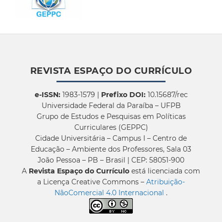
REVISTA ESPAÇO DO CURRÍCULO
e-ISSN:
1983-1579 |
Prefixo DOI:
10.15687/rec
Universidade Federal da Paraíba – UFPB
Grupo de Estudos e Pesquisas em Políticas
Curriculares (GEPPC)
Cidade Universitária – Campus I – Centro de
Educação – Ambiente dos Professores, Sala 03
João Pessoa – PB – Brasil | CEP: 58051-900
A
Revista Espaço do Currículo
está licenciada com
a Licença Creative Commons –
Atribuição-
NãoComercial 4.0 Internacional
.