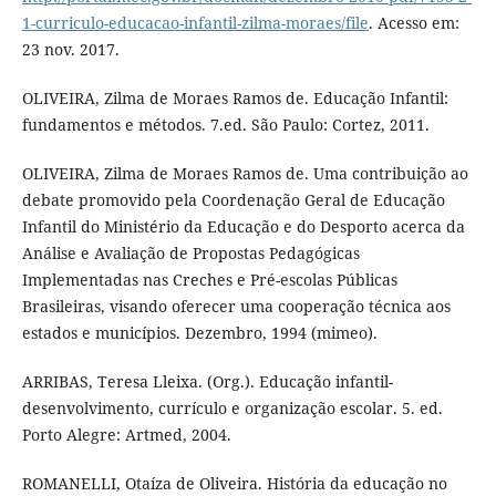
1-curriculo-educacao-infantil-zilma-moraes/file
. Acesso em:
23 nov. 2017.
OLIVEIRA, Zilma de Moraes Ramos de. Educação Infantil:
fundamentos e métodos. 7.ed. São Paulo: Cortez, 2011.
OLIVEIRA, Zilma de Moraes Ramos de. Uma contribuição ao
debate promovido pela Coordenação Geral de Educação
Infantil do Ministério da Educação e do Desporto acerca da
Análise e Avaliação de Propostas Pedagógicas
Implementadas nas Creches e Pré-escolas Públicas
Brasileiras, visando oferecer uma cooperação técnica aos
estados e municípios. Dezembro, 1994 (mimeo).
ARRIBAS, Teresa Lleixa. (Org.). Educação infantil-
desenvolvimento, currículo e organização escolar. 5. ed.
Porto Alegre: Artmed, 2004.
ROMANELLI, Otaíza de Oliveira. História da educação no