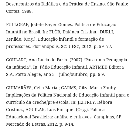
Desencontros da Didática e da Prática de Ensino. São Paulo:
Cortez, 1988.
FULLGRAF, Jodete Bayer Gomes. Política de Educação
Infantil no Brasil. In: FLÔR, Dalânea Cristina.; DURLI,
Zenilde. (Org.), Educação infantil e formação de
professores. Florianópolis, SC: UFSC, 2012. p. 59- 77.
GOULART, Ana Lucia de Faria. (2007) “Para uma Pedagogia
da infância”. In: Pátio Educação Infantil. ARTMED Editora
S.A. Porto Alegre, ano 5 – julho/outubro, pp. 6-9.
GUIMARÃES, Célia Maria.; GARMS, Gilza Maria Zauhy.
Implicações da Política Nacional de Educação Infantil para o
currículo da creche/pré-escola. In: JEFFREY, Débora
Cristina.; AGUILAR, Luis Enrique. (Org.). Política
Educacional Brasileira: análise e entraves. Campinas, SP.
Mercado de Letras, 2012. p. 9-14.