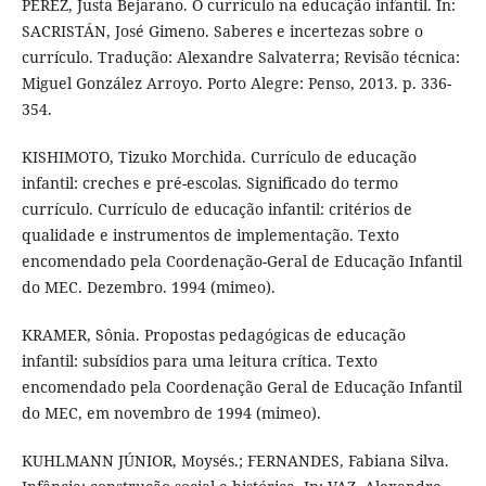
PEREZ, Justa Bejarano. O currículo na educação infantil. In:
SACRISTÁN, José Gimeno. Saberes e incertezas sobre o
currículo. Tradução: Alexandre Salvaterra; Revisão técnica:
Miguel González Arroyo. Porto Alegre: Penso, 2013. p. 336-
354.
KISHIMOTO, Tizuko Morchida. Currículo de educação
infantil: creches e pré-escolas. Significado do termo
currículo. Currículo de educação infantil: critérios de
qualidade e instrumentos de implementação. Texto
encomendado pela Coordenação-Geral de Educação Infantil
do MEC. Dezembro. 1994 (mimeo).
KRAMER, Sônia. Propostas pedagógicas de educação
infantil: subsídios para uma leitura crítica. Texto
encomendado pela Coordenação Geral de Educação Infantil
do MEC, em novembro de 1994 (mimeo).
KUHLMANN JÚNIOR, Moysés.; FERNANDES, Fabiana Silva.