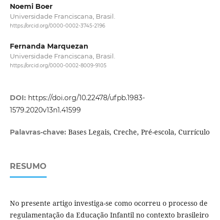
Noemi Boer
Universidade Franciscana, Brasil.
https://orcid.org/0000-0002-3745-2196
Fernanda Marquezan
Universidade Franciscana, Brasil.
https://orcid.org/0000-0002-8009-9105
DOI:
https://doi.org/10.22478/ufpb.1983-
1579.2020v13n1.41599
Bases Legais, Creche, Pré-escola, Currículo
Palavras-chave:
RESUMO
No presente artigo investiga-se como ocorreu o processo de
regulamentação da Educação Infantil no contexto brasileiro