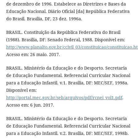
de dezembro de 1996. Estabelece as Diretrizes e Bases da
Educação Nacional. Diário Oficial [da] República Federativa
do Brasil. Brasília, DF, 23 dez. 1996a.
BRASIL. Constituição da República Federativa do Brasil
(1988). Brasília, DF: Senado Federal, 1988. Disponível em:
http://www.planalto.gov.br/ccivil_03/constituicao/constituicao.h
Acesso em: 26 maio. 2017.
BRASIL. Ministério da Educação e do Desporto. Secretaria
de Educação Fundamental. Referencial Curricular Nacional
para a Educação Infantil. v.1. Brasília, DF: MEC/SEF, 1998a.
Disponível em:
http://portal.mec.gov.br/seb/arquivos/pdf/rcnei_vol1.pdf
.
Acesso em: 6 jun. 2017.
BRASIL. Ministério da Educação e do Desporto. Secretaria
de Educação Fundamental. Referencial Curricular Nacional
para a Educação Infantil. v.2. Brasília, DF: MEC/SEF, 1998b.