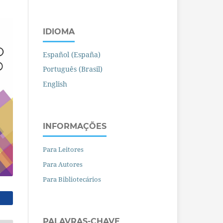
IDIOMA
Español (España)
Português (Brasil)
English
INFORMAÇÕES
Para Leitores
Para Autores
Para Bibliotecários
PALAVRAS-CHAVE