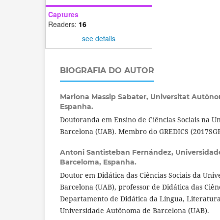
Captures
Readers:
16
see details
BIOGRAFIA DO AUTOR
Mariona Massip Sabater,
Universitat Autòn
Espanha.
Doutoranda em Ensino de Ciências Sociais na 
Barcelona (UAB). Membro do GREDICS (2017SGR
Antoni Santisteban Fernández,
Universida
Barceloma, Espanha.
Doutor em Didática das Ciências Sociais da Un
Barcelona (UAB), professor de Didática das Ciênc
Departamento de Didática da Língua, Literatura 
Universidade Autônoma de Barcelona (UAB).