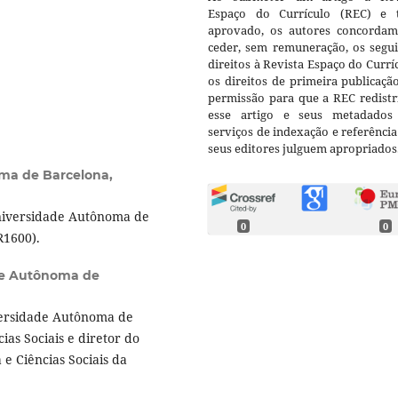
Espaço do Currículo (REC) e t
aprovado, os autores concorda
ceder, sem remuneração, os segui
direitos à Revista Espaço do Currí
os direitos de primeira publicaçã
permissão para que a REC redistr
esse artigo e seus metadados
serviços de indexação e referênci
seus editores julguem apropriados
oma de Barcelona,
Universidade Autônoma de
0
0
1600).
de Autônoma de
iversidade Autônoma de
ias Sociais e diretor do
e Ciências Sociais da