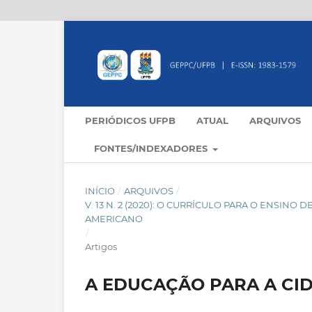
PERIÓDICOS UFPB
ATUAL
ARQUIVOS
FONTES/INDEXADORES
INÍCIO
/
ARQUIVOS
/
V. 13 N. 2 (2020): O CURRÍCULO PARA O ENSINO
AMERICANO
/
Artigos
A EDUCAÇÃO PARA A CI