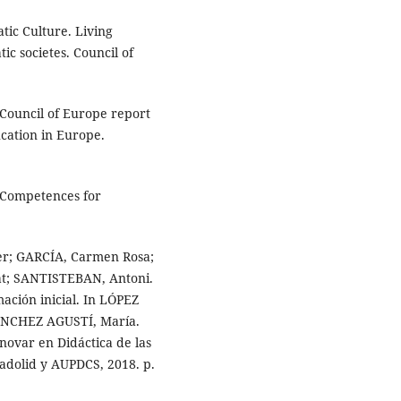
ic Culture. Living
ic societes. Council of
Council of Europe report
ucation in Europe.
Competences for
r; GARCÍA, Carmen Rosa;
at; SANTISTEBAN, Antoni.
mación inicial. In LÓPEZ
ÁNCHEZ AGUSTÍ, María.
novar en Didáctica de las
lladolid y AUPDCS, 2018. p.