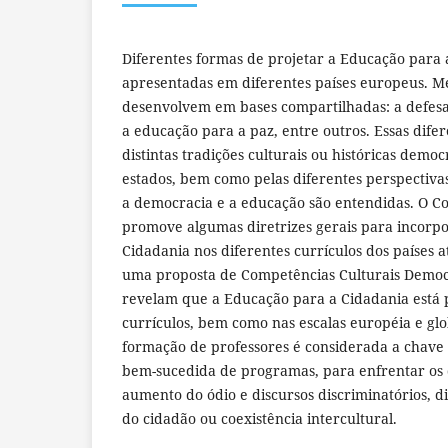
Diferentes formas de projetar a Educação para 
apresentadas em diferentes países europeus. Me
desenvolvem em bases compartilhadas: a defesa
a educação para a paz, entre outros. Essas dife
distintas tradições culturais ou históricas democ
estados, bem como pelas diferentes perspectivas
a democracia e a educação são entendidas. O C
promove algumas diretrizes gerais para incorp
Cidadania nos diferentes currículos dos países
uma proposta de Competências Culturais Democr
revelam que a Educação para a Cidadania está 
currículos, bem como nas escalas européia e glob
formação de professores é considerada a chave
bem-sucedida de programas, para enfrentar os d
aumento do ódio e discursos discriminatórios, d
do cidadão ou coexistência intercultural.