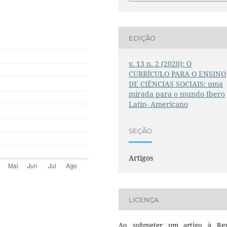
EDIÇÃO
v. 13 n. 2 (2020): O
CURRÍCULO PARA O ENSINO
DE CIÊNCIAS SOCIAIS: uma
mirada para o mundo Ibero
Latin- Americano
SEÇÃO
Artigos
LICENÇA
Ao submeter um artigo à Rev