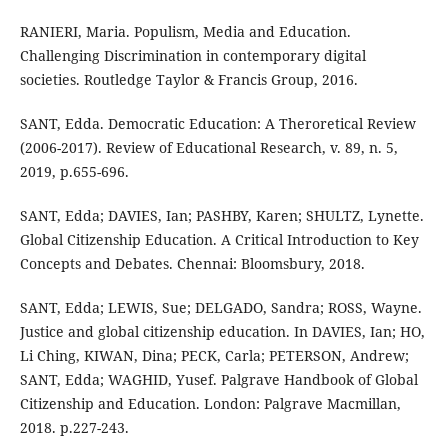
RANIERI, Maria. Populism, Media and Education.
Challenging Discrimination in contemporary digital
societies. Routledge Taylor & Francis Group, 2016.
SANT, Edda. Democratic Education: A Theroretical Review
(2006-2017). Review of Educational Research, v. 89, n. 5,
2019, p.655-696.
SANT, Edda; DAVIES, Ian; PASHBY, Karen; SHULTZ, Lynette.
Global Citizenship Education. A Critical Introduction to Key
Concepts and Debates. Chennai: Bloomsbury, 2018.
SANT, Edda; LEWIS, Sue; DELGADO, Sandra; ROSS, Wayne.
Justice and global citizenship education. In DAVIES, Ian; HO,
Li Ching, KIWAN, Dina; PECK, Carla; PETERSON, Andrew;
SANT, Edda; WAGHID, Yusef. Palgrave Handbook of Global
Citizenship and Education. London: Palgrave Macmillan,
2018. p.227-243.