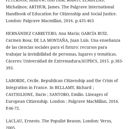
Michalinos; ARTHUR, James. The Palgrave International
Handbook of Education for Citizenship and Social Justice.
London: Palgrave Macmillan, 2016. p.435-463
HERNÁNDEZ CARRETERO, Ana María; GARCÍA RUIZ,
Carmen Rosa; DE LA MONTAÑA, Juan Luis. Una enseñanza
de las ciencias sociales para el futuro: recursos para
trabajar la invisibilidad de personas, lugares y temáticas.
Cáceres: Universidad de Extremadura/AUPDCS, 2015. p.383-
393.
LABORDE, Cécile. Republican Citizenship and the Crisis of
Integration in France. In BELLAMY, Richard ;
CASTIGLIONE, Dario ; SANTORO, Emilio. Lineages of
European Citizenship. London : Palgrave MacMillan, 2016.
P.46-72.
LACLAU, Ernesto. The Populist Reason. London: Verso,
2005.