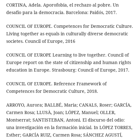
CORTINA, Adela. Aporofobia, el rechazo al pobre. Un
desafío para la democracia. Barcelona: Paidós, 2017.
COUNCIL OF EUROPE. Competences for Democratic Culture.
Living together as equals in culturally diverse democratic
societes. Council of Europe, 2016
COUNCIL OF EUROPE Learning to live together. Council of
Europe report on the state of citizenship and human rights
education in Europe. Strasbourg: Council of Europe, 2017.
COUNCIL OF EUROPE. Reference Framework of
Competences for Democratic Culture, 2018.
ARROYO, Aurora; BALLBÉ, Maria; CANALS, Roser; GARCÍA,
Carmen Rosa; LLUSÀ, Joan; LÓPEZ, Manuel; OLLER,
Montserrat; SANTISTEBAN, Antoni. El discurso del odio:
una investigación en la formación inicial. In LÓPEZ TORRES,
Esther; GARCÍA RUIZ, Carmen Rosa; SÁNCHEZ AGUSTÍ,