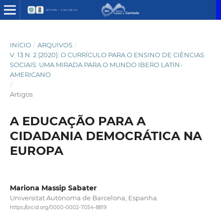
INÍCIO
/
ARQUIVOS
/
V. 13 N. 2 (2020): O CURRÍCULO PARA O ENSINO DE CIÊNCIAS
SOCIAIS: UMA MIRADA PARA O MUNDO IBERO LATIN-
AMERICANO
/
Artigos
A EDUCAÇÃO PARA A
CIDADANIA DEMOCRÁTICA NA
EUROPA
Mariona Massip Sabater
Universitat Autònoma de Barcelona, Espanha.
https://orcid.org/0000-0002-7054-8819