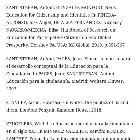
SANTISTEBAN, Antoni; GONZALÉZ-MONFORT, Neus.
Education for Citizenship and Identities. In PINEDA-
ALFONSO, José Ángel, DE ALBA-FERNÁNDEZ, Nicolás y
NAVARRO-MEDINA, Elisa. Handbook of Research on
Education for Participative Citizenship and Global
Prosperity. Hershey PA, USA: IGI Global, 2019. p.551-567
SANTISTEBAN, Antoni; PAGÈS, Joan. El marco teórico para
el desarrollo conceptual de la Educación para la
Ciudadanía. In PAGÈS, Joan; SANTISTEBAN, Antoni.
Educación para la ciudadanía. Madrid: Wolters Kluwer,
2007.
STANLEY, Jason. How fascism works: the politics of us and
them. London: Penguin Random House, 2018.
VEUGELERS, Wiel. La educación moral y para la ciudadanía
en el siglo XXI. In MINGUEZ VALLEJOS, Ramón; ROMERO
SANCHEZ, Eduardo. La educación ciudadana en un mundo