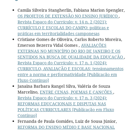
Camila Silveira Stangherlin, Fabiana Marion Spengler,
OS PROJETOS DE EXTENSÃO NO ENSINO JURÍDICO
,
Revista Espaço do Currículo: v. 14 n. 2 (2021):
CURRÍCULO E ESCOLAS DO CAMPO: políticas e
práticas em territorialidades camponesas
Cristiane Gomes de Oliveira, Carlos Roberto Moreira,
Emerson Bezerra Vidal Gomes ,
AVALIAÇÕES
EXTERNAS NO MUNICÍPIO DO RIO DE JANEIRO E OS
SENTIDOS NA BUSCA DE QUALIDADE DA EDUCAÇÃO
,
Revista Espaço do Currículo: v. 17 n. 1 (2024):
CURRICULO, AVALIAÇÃO E ESCOLAS: tensionamentos
entre a norma e performatividade [Publicação em
Fluxo Contínuo]
Janaina Barbara Rangel Silva, Valéria de Souza
Marcelino,
ENTRE CENAS, POEMAS E CANÇÕES
,
Revista Espaço do Currículo: v. 17 n. 3 (2024):
REFORMAS EDUCACIONAIS E DISPUTAS NAS
POLÍTICAS CURRICULARES [Publicação em Fluxo
Contínuo]
Fernanda de Paula Gomides, Luiz de Sousa Júnior,
REFORMA DO ENSINO MÉDIO E BASE NACIONAL