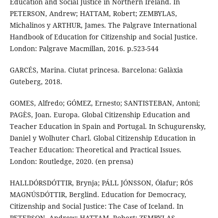
Education and Social Justice in Northern Ireland. In
PETERSON, Andrew; HATTAM, Robert; ZEMBYLAS,
Michalinos y ARTHUR, James. The Palgrave International
Handbook of Education for Citizenship and Social Justice.
London: Palgrave Macmillan, 2016. p.523-544
GARCÉS, Marina. Ciutat princesa. Barcelona: Galàxia
Guteberg, 2018.
GOMES, Alfredo; GÓMEZ, Ernesto; SANTISTEBAN, Antoni;
PAGÈS, Joan. Europa. Global Citizenship Education and
Teacher Education in Spain and Portugal. In Schugurensky,
Daniel y Wolhuter Charl. Global Citizenship Education in
Teacher Education: Theoretical and Practical Issues.
London: Routledge, 2020. (en prensa)
HALLDÓRSDÓTTIR, Brynja; PÁLL JÓNSSON, Ólafur; RÓS
MAGNÚSDÓTTIR, Berglind. Education for Democracy,
Citizenship and Social Justice: The Case of Iceland. In
PETERSON, Andrew; HATTAM, Robert; ZEMBYLAS,