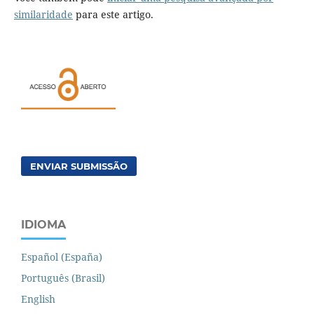
similaridade
para este artigo.
ENVIAR SUBMISSÃO
IDIOMA
Español (España)
Português (Brasil)
English