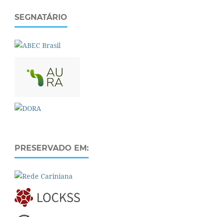
SEGNATÁRIO
PRESERVADO EM: