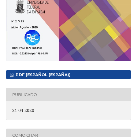
PDF (ESPAÑOL (ESPAÑA))
PUBLICADO
21-04-2020
COMO CITAR