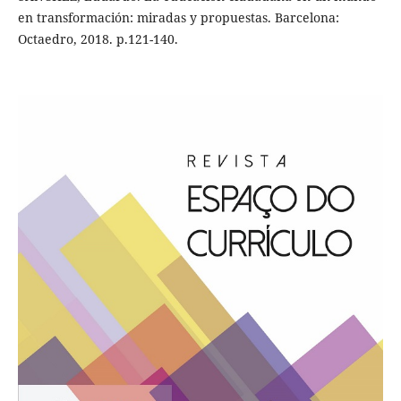
en transformación: miradas y propuestas. Barcelona:
Octaedro, 2018. p.121-140.