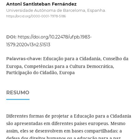
Antoni Santisteban Fernández
Universidade Autônoma de Barceloma, Espanha.
https://orcid.org/0000-0001-7978-5186
DOI:
https://doi.org/10.22478/ufpb.1983-
1579.2020v13n2.51513
Educação para a Cidadania, Conselho da
Palavras-chave:
Europa, Competências para a Cultura Democrática,
Participação do Cidadão, Europa
RESUMO
Diferentes formas de projetar a Educação para a Cidadania
são apresentadas em diferentes países europeus. Mesmo
assim, eles se desenvolvem em bases compartilhadas: a
defesa dos direitos humanos ou a educação para a paz,