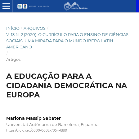
INÍCIO
/
ARQUIVOS
/
V. 13 N. 2 (2020): O CURRÍCULO PARA O ENSINO DE CIÊNCIAS
SOCIAIS: UMA MIRADA PARA O MUNDO IBERO LATIN-
AMERICANO
/
Artigos
A EDUCAÇÃO PARA A
CIDADANIA DEMOCRÁTICA NA
EUROPA
Mariona Massip Sabater
Universitat Autònoma de Barcelona, Espanha.
https://orcid.org/0000-0002-7054-8819