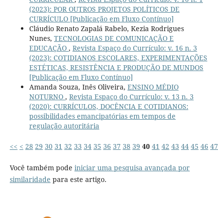
(2023): POR OUTROS PROJETOS POLÍTICOS DE
CURRÍCULO [Publicação em Fluxo Contínuo]
Cláudio Renato Zapalá Rabelo, Kezia Rodrigues
Nunes,
TECNOLOGIAS DE COMUNICAÇÃO E
EDUCAÇÃO
,
Revista Espaço do Currículo: v. 16 n. 3
(2023): COTIDIANOS ESCOLARES, EXPERIMENTAÇÕES
ESTÉTICAS, RESISTÊNCIA E PRODUÇÃO DE MUNDOS
[Publicação em Fluxo Contínuo]
Amanda Souza, Inês Oliveira,
ENSINO MÉDIO
NOTURNO
,
Revista Espaço do Currículo: v. 13 n. 3
(2020): CURRÍCULOS, DOCÊNCIA E COTIDIANOS:
possibilidades emancipatórias em tempos de
regulação autoritária
<<
<
28
29
30
31
32
33
34
35
36
37
38
39
40
41
42
43
44
45
46
47
Você também pode
iniciar uma pesquisa avançada por
similaridade
para este artigo.