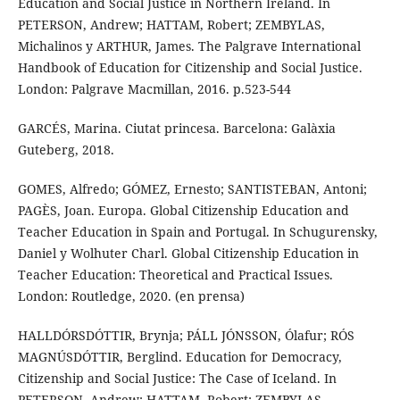
Education and Social Justice in Northern Ireland. In
PETERSON, Andrew; HATTAM, Robert; ZEMBYLAS,
Michalinos y ARTHUR, James. The Palgrave International
Handbook of Education for Citizenship and Social Justice.
London: Palgrave Macmillan, 2016. p.523-544
GARCÉS, Marina. Ciutat princesa. Barcelona: Galàxia
Guteberg, 2018.
GOMES, Alfredo; GÓMEZ, Ernesto; SANTISTEBAN, Antoni;
PAGÈS, Joan. Europa. Global Citizenship Education and
Teacher Education in Spain and Portugal. In Schugurensky,
Daniel y Wolhuter Charl. Global Citizenship Education in
Teacher Education: Theoretical and Practical Issues.
London: Routledge, 2020. (en prensa)
HALLDÓRSDÓTTIR, Brynja; PÁLL JÓNSSON, Ólafur; RÓS
MAGNÚSDÓTTIR, Berglind. Education for Democracy,
Citizenship and Social Justice: The Case of Iceland. In
PETERSON, Andrew; HATTAM, Robert; ZEMBYLAS,