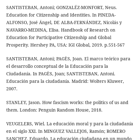
SANTISTEBAN, Antoni; GONZALÉZ-MONFORT, Neus.
Education for Citizenship and Identities. In PINEDA-
ALFONSO, José Ángel, DE ALBA-FERNÁNDEZ, Nicolás y
NAVARRO-MEDINA, Elisa. Handbook of Research on
Education for Participative Citizenship and Global
Prosperity. Hershey PA, USA: IGI Global, 2019. p.551-567
SANTISTEBAN, Antoni; PAGÈS, Joan. El marco teórico para
el desarrollo conceptual de la Educación para la
Ciudadanía. In PAGÈS, Joan; SANTISTEBAN, Antoni.
Educación para la ciudadanía. Madrid: Wolters Kluwer,
2007.
STANLEY, Jason. How fascism works: the politics of us and
them. London: Penguin Random House, 2018.
VEUGELERS, Wiel. La educación moral y para la ciudadanía
en el siglo XXI. In MINGUEZ VALLEJOS, Ramón; ROMERO
SANCHEZ, Eduardo. La educación ciudadana en un mundo