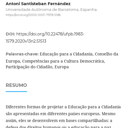
Antoni Santisteban Fernández
Universidade Autônoma de Barceloma, Espanha.
https://orcid.org/0000-0001-7978-5186
DOI:
https://doi.org/10.22478/ufpb.1983-
1579.2020v13n2.51513
Educação para a Cidadania, Conselho da
Palavras-chave:
Europa, Competências para a Cultura Democrática,
Participação do Cidadão, Europa
RESUMO
Diferentes formas de projetar a Educação para a Cidadania
são apresentadas em diferentes países europeus. Mesmo
assim, eles se desenvolvem em bases compartilhadas: a
defesa dos direitos humanos ou a educação para a paz,