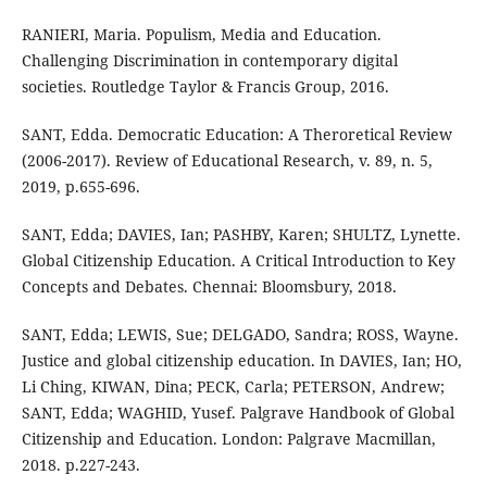
RANIERI, Maria. Populism, Media and Education.
Challenging Discrimination in contemporary digital
societies. Routledge Taylor & Francis Group, 2016.
SANT, Edda. Democratic Education: A Theroretical Review
(2006-2017). Review of Educational Research, v. 89, n. 5,
2019, p.655-696.
SANT, Edda; DAVIES, Ian; PASHBY, Karen; SHULTZ, Lynette.
Global Citizenship Education. A Critical Introduction to Key
Concepts and Debates. Chennai: Bloomsbury, 2018.
SANT, Edda; LEWIS, Sue; DELGADO, Sandra; ROSS, Wayne.
Justice and global citizenship education. In DAVIES, Ian; HO,
Li Ching, KIWAN, Dina; PECK, Carla; PETERSON, Andrew;
SANT, Edda; WAGHID, Yusef. Palgrave Handbook of Global
Citizenship and Education. London: Palgrave Macmillan,
2018. p.227-243.