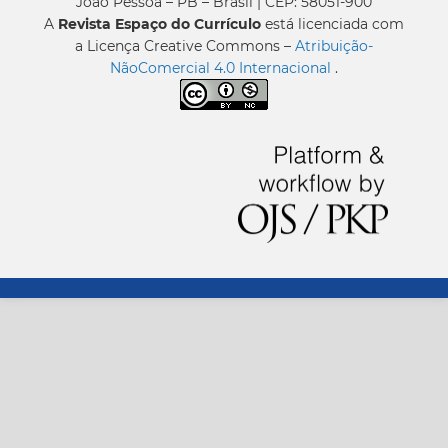
João Pessoa – PB – Brasil | CEP: 58051-900
A
Revista Espaço do Currículo
está licenciada com
a Licença Creative Commons –
Atribuição-
NãoComercial 4.0 Internacional
.