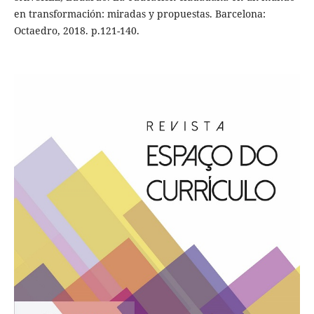
en transformación: miradas y propuestas. Barcelona:
Octaedro, 2018. p.121-140.