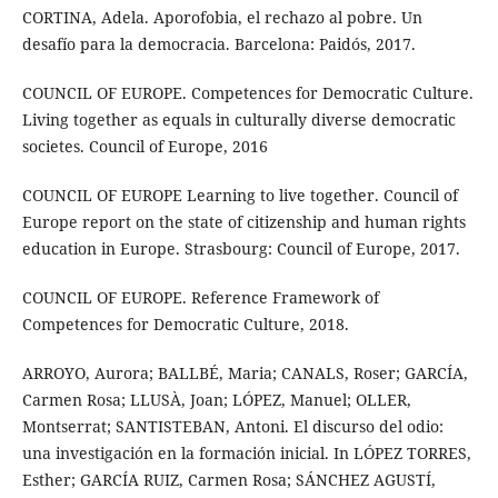
CORTINA, Adela. Aporofobia, el rechazo al pobre. Un
desafío para la democracia. Barcelona: Paidós, 2017.
COUNCIL OF EUROPE. Competences for Democratic Culture.
Living together as equals in culturally diverse democratic
societes. Council of Europe, 2016
COUNCIL OF EUROPE Learning to live together. Council of
Europe report on the state of citizenship and human rights
education in Europe. Strasbourg: Council of Europe, 2017.
COUNCIL OF EUROPE. Reference Framework of
Competences for Democratic Culture, 2018.
ARROYO, Aurora; BALLBÉ, Maria; CANALS, Roser; GARCÍA,
Carmen Rosa; LLUSÀ, Joan; LÓPEZ, Manuel; OLLER,
Montserrat; SANTISTEBAN, Antoni. El discurso del odio:
una investigación en la formación inicial. In LÓPEZ TORRES,
Esther; GARCÍA RUIZ, Carmen Rosa; SÁNCHEZ AGUSTÍ,