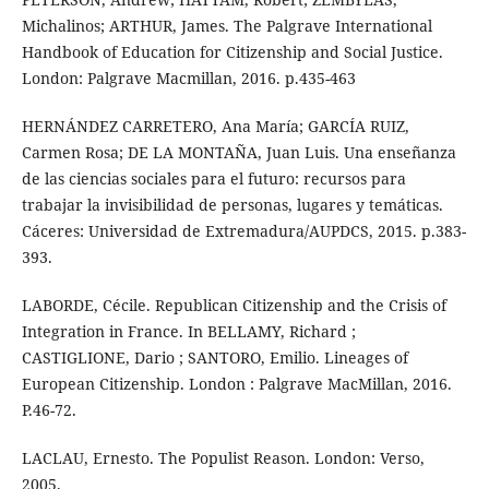
Michalinos; ARTHUR, James. The Palgrave International
Handbook of Education for Citizenship and Social Justice.
London: Palgrave Macmillan, 2016. p.435-463
HERNÁNDEZ CARRETERO, Ana María; GARCÍA RUIZ,
Carmen Rosa; DE LA MONTAÑA, Juan Luis. Una enseñanza
de las ciencias sociales para el futuro: recursos para
trabajar la invisibilidad de personas, lugares y temáticas.
Cáceres: Universidad de Extremadura/AUPDCS, 2015. p.383-
393.
LABORDE, Cécile. Republican Citizenship and the Crisis of
Integration in France. In BELLAMY, Richard ;
CASTIGLIONE, Dario ; SANTORO, Emilio. Lineages of
European Citizenship. London : Palgrave MacMillan, 2016.
P.46-72.
LACLAU, Ernesto. The Populist Reason. London: Verso,
2005.