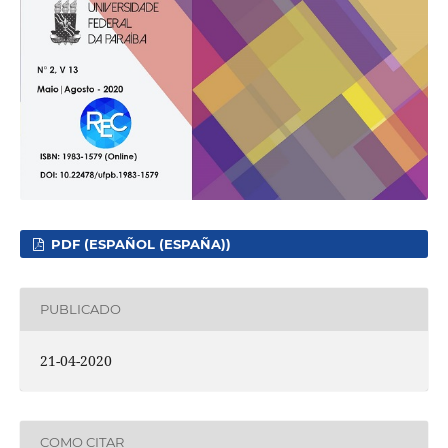
PDF (ESPAÑOL (ESPAÑA))
PUBLICADO
21-04-2020
COMO CITAR