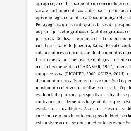
apropriação e deslocamento do currículo prescr
caráter urbanocêntrico. Utiliza-se como disposit
epistemológico e político a Documentação Narra
Pedagógicas, que se integra as bases da pesquisa
os princípios etnográficos e (auto)biográficos
pesquisa. Realiza-se em uma escola do ensino m
rural na cidade de Juazeiro, Bahia, Brasil e cont
colaboradores na produção de documentos narr
Utilizo-me da perspectiva de diálogos em rede c
o ciclo hermenêutico (GADAMER, 1997), a teoria 
compreensiva (RICOUER, 2000; SOUZA, 2014), u
documentar narrativamente as experiências pe
movimento coletivo de análise e reescrita. O pri
evidenciado por uma perspectiva crítica de se p
contrapor aos elementos hegemônicos que exist
escolas nas ruralidades. Aspectos estes que va
currículo em movimento com possibilidades cri
este universo que se abre mediante as experiê