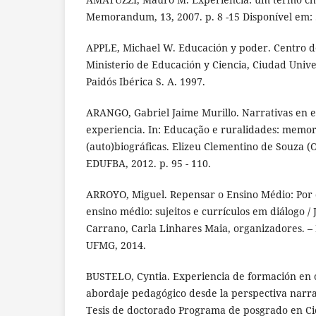
Memorandum, 13, 2007. p. 8 -15 Disponível em: .
APPLE, Michael W. Educación y poder. Centro de
Ministerio de Educación y Ciencia, Ciudad Unive
Paidós Ibérica S. A. 1997.
ARANGO, Gabriel Jaime Murillo. Narrativas en e
experiencia. In: Educação e ruralidades: memor
(auto)biográficas. Elizeu Clementino de Souza (
EDUFBA, 2012. p. 95 - 110.
ARROYO, Miguel. Repensar o Ensino Médio: Por 
ensino médio: sujeitos e currículos em diálogo / 
Carrano, Carla Linhares Maia, organizadores. – 
UFMG, 2014.
BUSTELO, Cyntia. Experiencia de formación en 
abordaje pedagógico desde la perspectiva narrat
Tesis de doctorado Programa de posgrado en Cie