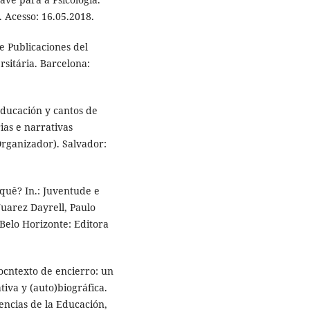
 Acesso: 16.05.2018.
 Publicaciones del
rsitária. Barcelona:
ducación y cantos de
ias e narrativas
Organizador). Salvador:
quê? In.: Juventude e
Juarez Dayrell, Paulo
Belo Horizonte: Editora
ocntexto de encierro: un
iva y (auto)biográfica.
ncias de la Educación,