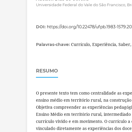
Universidade Federal do Vale do São Francisco, Bra
DOI:
https://doi.org/10.22478/ufpb.1983-1579.2
Currículo, Experiência, Saber,
Palavras-chave:
RESUMO
O presente texto tem como centralidade as expe
ensino médio em território rural, na construção
Objetiva compreender as experiências pedagógi
Ensino Médio em território rural, intermediado
currículo vivido e em movimento. O currículo a 
vinculado diretamente as experiências dos doce