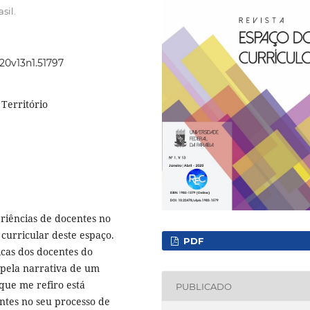
sil.
020v13n1.51797
 Território
riências de docentes no
 curricular deste espaço.
PDF
cas dos docentes do
 pela narrativa de um
que me refiro está
PUBLICADO
ntes no seu processo de