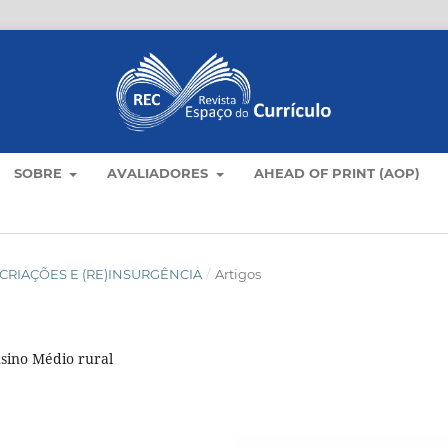
SOBRE
AVALIADORES
AHEAD OF PRINT (AOP)
LO: CRIAÇÕES E (RE)INSURGÊNCIA
/
Artigos
sino Médio rural