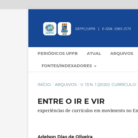
PERIÓDICOS UFPB
ATUAL
ARQUIVOS
FONTES/INDEXADORES
INÍCIO
/
ARQUIVOS
/
V. 13 N. 1 (2020): CURRÍCU
ENTRE O IR E VIR
experiências de currículos em movimento no En
Adelson Dias de Oliveira