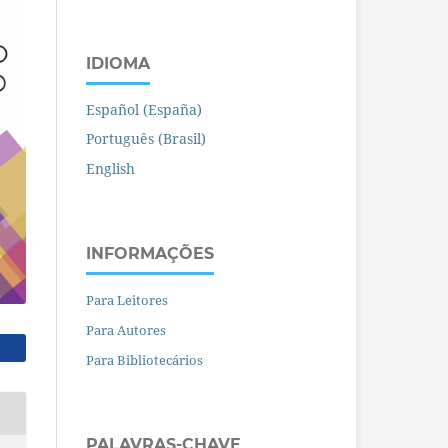
IDIOMA
Español (España)
Português (Brasil)
English
INFORMAÇÕES
Para Leitores
Para Autores
Para Bibliotecários
PALAVRAS-CHAVE