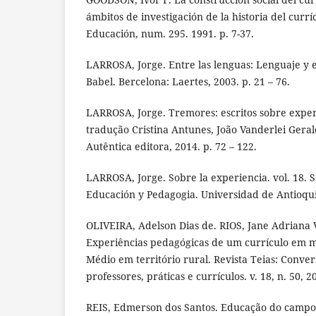
ámbitos de investigación de la historia del curr
Educación, num. 295. 1991. p. 7-37.
LARROSA, Jorge. Entre las lenguas: Lenguaje y
Babel. Bercelona: Laertes, 2003. p. 21 – 76.
LARROSA, Jorge. Tremores: escritos sobre exper
tradução Cristina Antunes, João Vanderlei Gerald
Autêntica editora, 2014. p. 72 – 122.
LARROSA, Jorge. Sobre la experiencia. vol. 18. 
Educación y Pedagogia. Universidad de Antioquia
OLIVEIRA, Adelson Dias de. RIOS, Jane Adriana 
Experiências pedagógicas de um currículo em 
Médio em território rural. Revista Teias: Conve
professores, práticas e currículos. v. 18, n. 50, 20
REIS, Edmerson dos Santos. Educação do campo: 