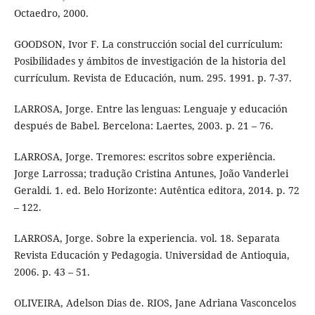
Octaedro, 2000.
GOODSON, Ivor F. La construcción social del currículum:
Posibilidades y ámbitos de investigación de la historia del
currículum. Revista de Educación, num. 295. 1991. p. 7-37.
LARROSA, Jorge. Entre las lenguas: Lenguaje y educación
después de Babel. Bercelona: Laertes, 2003. p. 21 – 76.
LARROSA, Jorge. Tremores: escritos sobre experiência.
Jorge Larrossa; tradução Cristina Antunes, João Vanderlei
Geraldi. 1. ed. Belo Horizonte: Autêntica editora, 2014. p. 72
– 122.
LARROSA, Jorge. Sobre la experiencia. vol. 18. Separata
Revista Educación y Pedagogia. Universidad de Antioquia,
2006. p. 43 – 51.
OLIVEIRA, Adelson Dias de. RIOS, Jane Adriana Vasconcelos