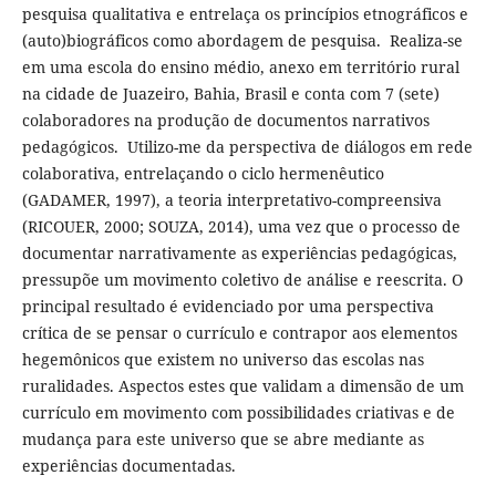
pesquisa qualitativa e entrelaça os princípios etnográficos e
(auto)biográficos como abordagem de pesquisa. Realiza-se
em uma escola do ensino médio, anexo em território rural
na cidade de Juazeiro, Bahia, Brasil e conta com 7 (sete)
colaboradores na produção de documentos narrativos
pedagógicos. Utilizo-me da perspectiva de diálogos em rede
colaborativa, entrelaçando o ciclo hermenêutico
(GADAMER, 1997), a teoria interpretativo-compreensiva
(RICOUER, 2000; SOUZA, 2014), uma vez que o processo de
documentar narrativamente as experiências pedagógicas,
pressupõe um movimento coletivo de análise e reescrita. O
principal resultado é evidenciado por uma perspectiva
crítica de se pensar o currículo e contrapor aos elementos
hegemônicos que existem no universo das escolas nas
ruralidades. Aspectos estes que validam a dimensão de um
currículo em movimento com possibilidades criativas e de
mudança para este universo que se abre mediante as
experiências documentadas.