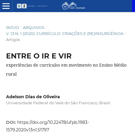
INÍCIO
/
ARQUIVOS
/
V. 13 N. 1 (2020): CURRÍCULO: CRIAÇÕES E (RE)INSURGÊNCIA
/
Artigos
ENTRE O IR E VIR
experiências de currículos em movimento no Ensino Médio
rural
Adelson Dias de Oliveira
Universidade Federal do Vale do São Francisco, Brasil.
DOI:
https://doi.org/10.22478/ufpb.1983-
1579.2020v13n1.51797