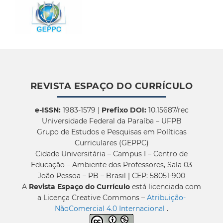
REVISTA ESPAÇO DO CURRÍCULO
e-ISSN:
1983-1579 |
Prefixo DOI:
10.15687/rec
Universidade Federal da Paraíba – UFPB
Grupo de Estudos e Pesquisas em Políticas
Curriculares (GEPPC)
Cidade Universitária – Campus I – Centro de
Educação – Ambiente dos Professores, Sala 03
João Pessoa – PB – Brasil | CEP: 58051-900
A
Revista Espaço do Currículo
está licenciada com
a Licença Creative Commons –
Atribuição-
NãoComercial 4.0 Internacional
.