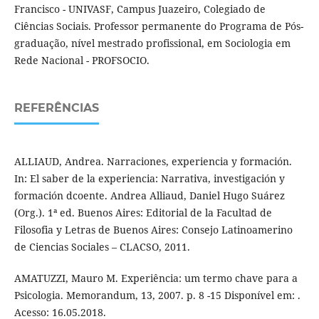
Francisco - UNIVASF, Campus Juazeiro, Colegiado de
Ciências Sociais. Professor permanente do Programa de Pós-
graduação, nível mestrado profissional, em Sociologia em
Rede Nacional - PROFSOCIO.
REFERÊNCIAS
ALLIAUD, Andrea. Narraciones, experiencia y formación.
In: El saber de la experiencia: Narrativa, investigación y
formación dcoente. Andrea Alliaud, Daniel Hugo Suárez
(Org.). 1ª ed. Buenos Aires: Editorial de la Facultad de
Filosofia y Letras de Buenos Aires: Consejo Latinoamerino
de Ciencias Sociales – CLACSO, 2011.
AMATUZZI, Mauro M. Experiência: um termo chave para a
Psicologia. Memorandum, 13, 2007. p. 8 -15 Disponível em: .
Acesso: 16.05.2018.