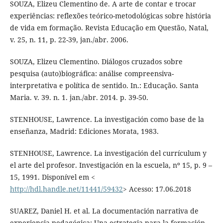
SOUZA, Elizeu Clementino de. A arte de contar e trocar
experiências: reflexões teórico-metodológicas sobre história
de vida em formação. Revista Educação em Questão, Natal,
v. 25, n. 11, p. 22-39, jan./abr. 2006.
SOUZA, Elizeu Clementino. Diálogos cruzados sobre
pesquisa (auto)biográfica: análise compreensiva-
interpretativa e política de sentido. In.: Educação. Santa
Maria. v. 39. n. 1. jan./abr. 2014. p. 39-50.
STENHOUSE, Lawrence. La investigación como base de la
enseñanza, Madrid: Ediciones Morata, 1983.
STENHOUSE, Lawrence. La investigación del currículum y
el arte del profesor. Investigación en la escuela, nº 15, p. 9 –
15, 1991. Disponível em <
http://hdl.handle.net/11441/59432
> Acesso: 17.06.2018
SUAREZ, Daniel H. et al. La documentación narrativa de
experiencia pedagógica: Una estrategia para la formación