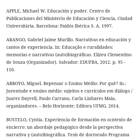
APPLE, Michael W. Educación y poder. Centro de
Publicaciones del Ministerio de Educación y Ciencia, Ciudad
Universitária. Barcelona: Paidós Ibérica S. A. 1997.
ARANGO, Gabriel Jaime Murillo. Narrativas en educación y
cantos de experiencia. In: Educação e ruralidades:
memorias e narrativas (auto)biográficas. Elizeu Clementino
de Souza (Organizador). Salvador: EDUFBA, 2012. p. 95 -
110.
ARROYO, Miguel. Repensar o Ensino Médio: Por quê? In.:
Juventude e ensino médio: sujeitos e currículos em diálogo /
Juarez Dayrell, Paulo Carrano, Carla Linhares Maia,
organizadores. – Belo Horizonte: Editora UFMG, 2014.
BUSTELO, Cyntia. Experiencia de formación en ocntexto de
encierro: un abordaje pedagógico desde la perspectiva
narrativa y (auto)biográfica. Tesis de doctorado Programa