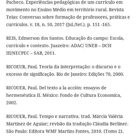
Pacheco. Experiências pedagógicas de um currículo em
movimento no Ensino Médio em território rural. Revista
Teias: Conversas sobre formação de professores, práticas e
currículos. v. 18, n. 50, 2017 (Jul./Set.). p. 151 -165.
REIS, Edmerson dos Santos. Educação do campo: Escola,
currículo e contexto. Juazeiro: ADAC/ UNEB – DCH
III/NECPEC – SAB, 2011.
RICOEUR, Paul. Teoria da interpretação: o discurso e o
excesso de significação. Rio de Janeiro: Edições 70, 2000.
RICOUER, Paul. Del texto a la acción: ensayos de
hermenéutica II. México: Fondo de Cultura Economica,
2002.
RICOUER, Paul. Tempo e narrativa. trad. Márcia Valéria
Martinez de Aguiar; revisão da tradução Cláudia Berliner.
São Paulo: Editora WMF Martins Fontes, 2010. (Tomo 2).