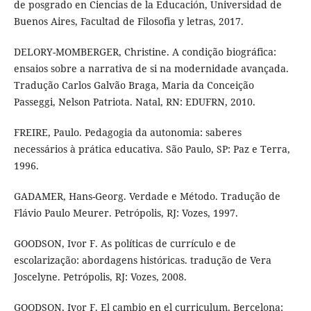
de posgrado en Ciencias de la Educación, Universidad de
Buenos Aires, Facultad de Filosofia y letras, 2017.
DELORY-MOMBERGER, Christine. A condição biográfica:
ensaios sobre a narrativa de si na modernidade avançada.
Tradução Carlos Galvão Braga, Maria da Conceição
Passeggi, Nelson Patriota. Natal, RN: EDUFRN, 2010.
FREIRE, Paulo. Pedagogia da autonomia: saberes
necessários à prática educativa. São Paulo, SP: Paz e Terra,
1996.
GADAMER, Hans-Georg. Verdade e Método. Tradução de
Flávio Paulo Meurer. Petrópolis, RJ: Vozes, 1997.
GOODSON, Ivor F. As políticas de currículo e de
escolarização: abordagens históricas. tradução de Vera
Joscelyne. Petrópolis, RJ: Vozes, 2008.
GOODSON, Ivor F. El cambio en el curriculum. Bercelona: