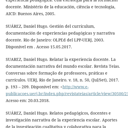
docente. Ministério de la educación, ciência e tecnologia,
AICD: Buenos Aires, 2005.
SUÁREZ, Daniel Hugo. Gestión del currículum,
documentación de experiencias pedagógicas y narrativa
docente. Rio de Janeiro: OLPEd del LPP-UERJ, 2003.
Disponível em . Acesso 15.05.2017.
SUAREZ, Daniel Hugo. Relatar la experiencia docente. La
documentación narrativa del mundo escolar. Revista Teias.
Conversas sobre formação de professores, práticas e
currículos. UERJ, Rio de Janeiro. v. 18, n. 50, (Jul/Set), 2017.
p. 193 – 209. Disponível em: <
http://www.e-
publicacoes.uerj.br/index.php/revistateias/article/view/30500/
Acesso em: 20.03.2018.
SUÁREZ, Daniel Hugo. Relatos pedagógicos, docentes e
investigación narrativa de la experiencia escolar. Aportes
de la investigación cualitativa y colaborativa para la