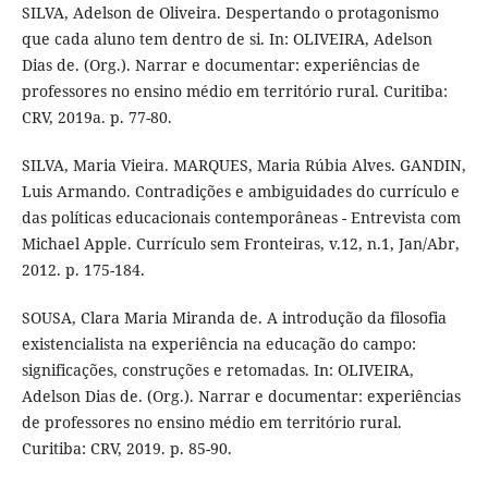
SILVA, Adelson de Oliveira. Despertando o protagonismo
que cada aluno tem dentro de si. In: OLIVEIRA, Adelson
Dias de. (Org.). Narrar e documentar: experiências de
professores no ensino médio em território rural. Curitiba:
CRV, 2019a. p. 77-80.
SILVA, Maria Vieira. MARQUES, Maria Rúbia Alves. GANDIN,
Luis Armando. Contradições e ambiguidades do currículo e
das políticas educacionais contemporâneas - Entrevista com
Michael Apple. Currículo sem Fronteiras, v.12, n.1, Jan/Abr,
2012. p. 175-184.
SOUSA, Clara Maria Miranda de. A introdução da filosofia
existencialista na experiência na educação do campo:
significações, construções e retomadas. In: OLIVEIRA,
Adelson Dias de. (Org.). Narrar e documentar: experiências
de professores no ensino médio em território rural.
Curitiba: CRV, 2019. p. 85-90.