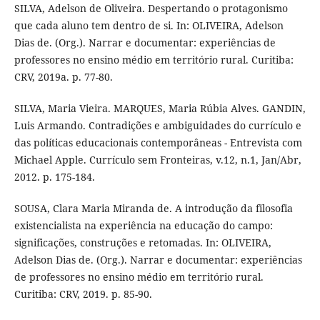
SILVA, Adelson de Oliveira. Despertando o protagonismo
que cada aluno tem dentro de si. In: OLIVEIRA, Adelson
Dias de. (Org.). Narrar e documentar: experiências de
professores no ensino médio em território rural. Curitiba:
CRV, 2019a. p. 77-80.
SILVA, Maria Vieira. MARQUES, Maria Rúbia Alves. GANDIN,
Luis Armando. Contradições e ambiguidades do currículo e
das políticas educacionais contemporâneas - Entrevista com
Michael Apple. Currículo sem Fronteiras, v.12, n.1, Jan/Abr,
2012. p. 175-184.
SOUSA, Clara Maria Miranda de. A introdução da filosofia
existencialista na experiência na educação do campo:
significações, construções e retomadas. In: OLIVEIRA,
Adelson Dias de. (Org.). Narrar e documentar: experiências
de professores no ensino médio em território rural.
Curitiba: CRV, 2019. p. 85-90.