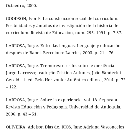
Octaedro, 2000.
GOODSON, Ivor F. La construcción social del currículum:
Posibilidades y ámbitos de investigación de la historia del
currículum. Revista de Educación, num. 295. 1991. p. 7-37.
LARROSA, Jorge. Entre las lenguas: Lenguaje y educación
después de Babel. Bercelona: Laertes, 2003. p. 21 – 76.
LARROSA, Jorge. Tremores: escritos sobre experiência.
Jorge Larrossa; tradução Cristina Antunes, João Vanderlei
Geraldi. 1. ed. Belo Horizonte: Autêntica editora, 2014. p. 72
– 122.
LARROSA, Jorge. Sobre la experiencia. vol. 18. Separata
Revista Educación y Pedagogia. Universidad de Antioquia,
2006. p. 43 – 51.
OLIVEIRA, Adelson Dias de. RIOS, Jane Adriana Vasconcelos