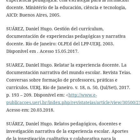
docente. Ministério de la educación, ciência e tecnologia,
AICD: Buenos Aires, 2005.
SUÁREZ, Daniel Hugo. Gestión del currículum,
documentación de experiencias pedagógicas y narrativa
docente. Rio de Janeiro: OLPEd del LPP-UERJ, 2003.
Disponível em . Acesso 15.05.2017.
SUAREZ, Daniel Hugo. Relatar la experiencia docente. La
documentación narrativa del mundo escolar. Revista Teias.
Conversas sobre formação de professores, práticas e
currículos. UERJ, Rio de Janeiro. v. 18, n. 50, (Jul/Set), 2017.
p. 193 – 209. Disponível em: <
http://www.e-
publicacoes.uerj.br/index.php/revistateias/article/view/30500/
Acesso em: 20.03.2018.
SUÁREZ, Daniel Hugo. Relatos pedagógicos, docentes e
investigación narrativa de la experiencia escolar. Aportes
de la investigación cualitativa y colaborativa para la