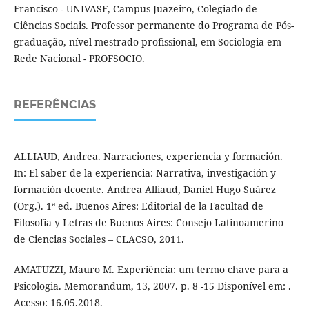
Francisco - UNIVASF, Campus Juazeiro, Colegiado de
Ciências Sociais. Professor permanente do Programa de Pós-
graduação, nível mestrado profissional, em Sociologia em
Rede Nacional - PROFSOCIO.
REFERÊNCIAS
ALLIAUD, Andrea. Narraciones, experiencia y formación.
In: El saber de la experiencia: Narrativa, investigación y
formación dcoente. Andrea Alliaud, Daniel Hugo Suárez
(Org.). 1ª ed. Buenos Aires: Editorial de la Facultad de
Filosofia y Letras de Buenos Aires: Consejo Latinoamerino
de Ciencias Sociales – CLACSO, 2011.
AMATUZZI, Mauro M. Experiência: um termo chave para a
Psicologia. Memorandum, 13, 2007. p. 8 -15 Disponível em: .
Acesso: 16.05.2018.