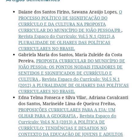
Daiane dos Santos Firino, Sawana Araújo Lopes,
O
PROCESSO POLÍTICO DE SIGNIFICAÇÃO DO
CURRÍCULO E DA CULTURA NA PROPOSTA
CURRICULAR DO MUNICÍPIO DE JOÃO PESSOA/PB
,
Revista Espaço do Currículo: Vol.5 N.1 (2012) A
PLURALIDADE DE OLHARES DAS POLÍTICAS
CURRICULARES NO BRASIL
Gabriela Maria dos Santos, Maria Zuleide da Costa
Pereira,
PROPOSTA CURRICULAR DO MUNICÍPIO DE
JOÃO PESSOA: OS PONTOS NODAIS FIXADORES DE
SENTIDOS E SIGNIFICADOS DE CURRÍCULO E
CULTURA
,
Revista Espaço do Currículo: Vol.5 N.1
(2012) A PLURALIDADE DE OLHARES DAS POLÍTICAS
CURRICULARES NO BRASIL
Edna Telma Fonseca e Silva Vilar, Adriana Cavalcanti
dos Santos, Marineide Lima de Queiroz Freitas,
PROPOSIÇÕES CURRICULARES PARA A EJA: UM
OLHAR PARA A GEOGRAFIA
,
Revista Espaço do
Currículo: Vol.6 N.3 (2013) A POLÍTICA DE
CURRÍCULO: TENDÊNCIAS E DESAFIOS NO
CONTEXTO DA EDUCAÇÃO DE JOVENS E ADULTOS