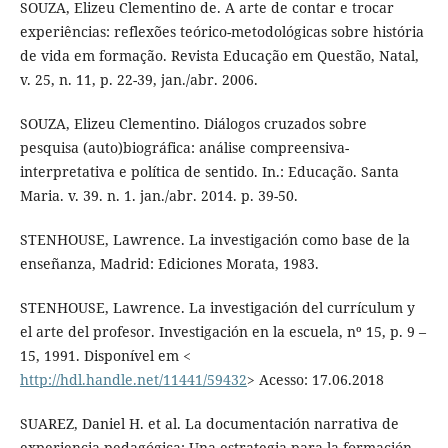
SOUZA, Elizeu Clementino de. A arte de contar e trocar
experiências: reflexões teórico-metodológicas sobre história
de vida em formação. Revista Educação em Questão, Natal,
v. 25, n. 11, p. 22-39, jan./abr. 2006.
SOUZA, Elizeu Clementino. Diálogos cruzados sobre
pesquisa (auto)biográfica: análise compreensiva-
interpretativa e política de sentido. In.: Educação. Santa
Maria. v. 39. n. 1. jan./abr. 2014. p. 39-50.
STENHOUSE, Lawrence. La investigación como base de la
enseñanza, Madrid: Ediciones Morata, 1983.
STENHOUSE, Lawrence. La investigación del currículum y
el arte del profesor. Investigación en la escuela, nº 15, p. 9 –
15, 1991. Disponível em <
http://hdl.handle.net/11441/59432
> Acesso: 17.06.2018
SUAREZ, Daniel H. et al. La documentación narrativa de
experiencia pedagógica: Una estrategia para la formación