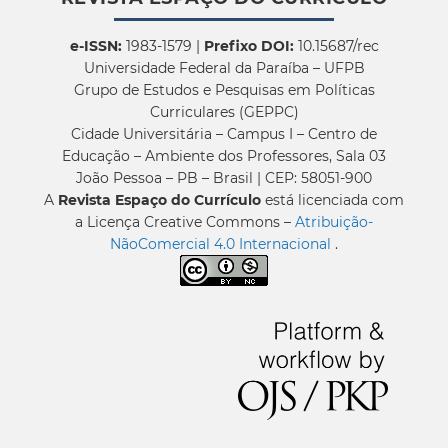
e-ISSN:
1983-1579 |
Prefixo DOI:
10.15687/rec
Universidade Federal da Paraíba – UFPB
Grupo de Estudos e Pesquisas em Políticas
Curriculares (GEPPC)
Cidade Universitária – Campus I – Centro de
Educação – Ambiente dos Professores, Sala 03
João Pessoa – PB – Brasil | CEP: 58051-900
A
Revista Espaço do Currículo
está licenciada com
a Licença Creative Commons –
Atribuição-
NãoComercial 4.0 Internacional
.