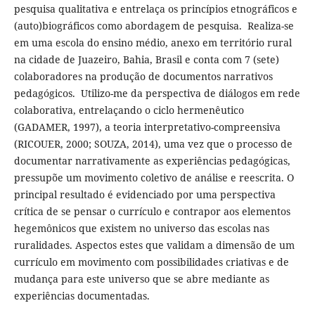
pesquisa qualitativa e entrelaça os princípios etnográficos e
(auto)biográficos como abordagem de pesquisa. Realiza-se
em uma escola do ensino médio, anexo em território rural
na cidade de Juazeiro, Bahia, Brasil e conta com 7 (sete)
colaboradores na produção de documentos narrativos
pedagógicos. Utilizo-me da perspectiva de diálogos em rede
colaborativa, entrelaçando o ciclo hermenêutico
(GADAMER, 1997), a teoria interpretativo-compreensiva
(RICOUER, 2000; SOUZA, 2014), uma vez que o processo de
documentar narrativamente as experiências pedagógicas,
pressupõe um movimento coletivo de análise e reescrita. O
principal resultado é evidenciado por uma perspectiva
crítica de se pensar o currículo e contrapor aos elementos
hegemônicos que existem no universo das escolas nas
ruralidades. Aspectos estes que validam a dimensão de um
currículo em movimento com possibilidades criativas e de
mudança para este universo que se abre mediante as
experiências documentadas.