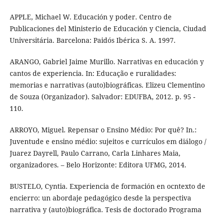
APPLE, Michael W. Educación y poder. Centro de
Publicaciones del Ministerio de Educación y Ciencia, Ciudad
Universitária. Barcelona: Paidós Ibérica S. A. 1997.
ARANGO, Gabriel Jaime Murillo. Narrativas en educación y
cantos de experiencia. In: Educação e ruralidades:
memorias e narrativas (auto)biográficas. Elizeu Clementino
de Souza (Organizador). Salvador: EDUFBA, 2012. p. 95 -
110.
ARROYO, Miguel. Repensar o Ensino Médio: Por quê? In.:
Juventude e ensino médio: sujeitos e currículos em diálogo /
Juarez Dayrell, Paulo Carrano, Carla Linhares Maia,
organizadores. – Belo Horizonte: Editora UFMG, 2014.
BUSTELO, Cyntia. Experiencia de formación en ocntexto de
encierro: un abordaje pedagógico desde la perspectiva
narrativa y (auto)biográfica. Tesis de doctorado Programa