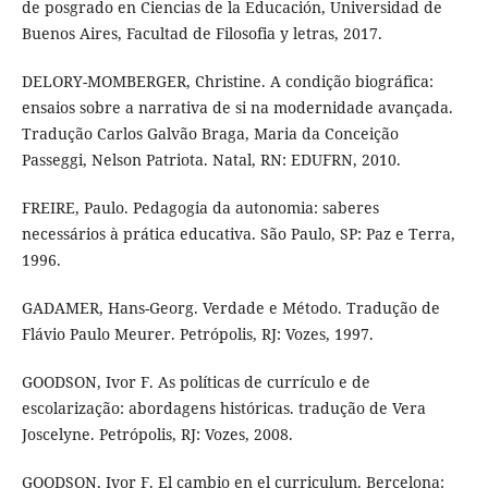
de posgrado en Ciencias de la Educación, Universidad de
Buenos Aires, Facultad de Filosofia y letras, 2017.
DELORY-MOMBERGER, Christine. A condição biográfica:
ensaios sobre a narrativa de si na modernidade avançada.
Tradução Carlos Galvão Braga, Maria da Conceição
Passeggi, Nelson Patriota. Natal, RN: EDUFRN, 2010.
FREIRE, Paulo. Pedagogia da autonomia: saberes
necessários à prática educativa. São Paulo, SP: Paz e Terra,
1996.
GADAMER, Hans-Georg. Verdade e Método. Tradução de
Flávio Paulo Meurer. Petrópolis, RJ: Vozes, 1997.
GOODSON, Ivor F. As políticas de currículo e de
escolarização: abordagens históricas. tradução de Vera
Joscelyne. Petrópolis, RJ: Vozes, 2008.
GOODSON, Ivor F. El cambio en el curriculum. Bercelona: