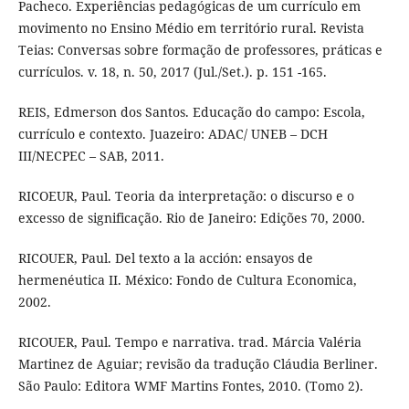
Pacheco. Experiências pedagógicas de um currículo em
movimento no Ensino Médio em território rural. Revista
Teias: Conversas sobre formação de professores, práticas e
currículos. v. 18, n. 50, 2017 (Jul./Set.). p. 151 -165.
REIS, Edmerson dos Santos. Educação do campo: Escola,
currículo e contexto. Juazeiro: ADAC/ UNEB – DCH
III/NECPEC – SAB, 2011.
RICOEUR, Paul. Teoria da interpretação: o discurso e o
excesso de significação. Rio de Janeiro: Edições 70, 2000.
RICOUER, Paul. Del texto a la acción: ensayos de
hermenéutica II. México: Fondo de Cultura Economica,
2002.
RICOUER, Paul. Tempo e narrativa. trad. Márcia Valéria
Martinez de Aguiar; revisão da tradução Cláudia Berliner.
São Paulo: Editora WMF Martins Fontes, 2010. (Tomo 2).