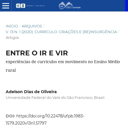
INÍCIO
/
ARQUIVOS
/
V. 13 N. 1 (2020): CURRÍCULO: CRIAÇÕES E (RE)INSURGÊNCIA
/
Artigos
ENTRE O IR E VIR
experiências de currículos em movimento no Ensino Médio
rural
Adelson Dias de Oliveira
Universidade Federal do Vale do São Francisco, Brasil.
DOI:
https://doi.org/10.22478/ufpb.1983-
1579.2020v13n1.51797