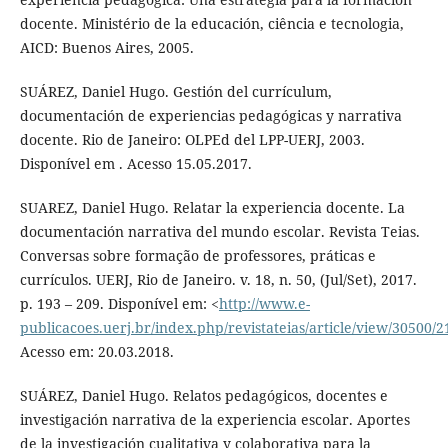
docente. Ministério de la educación, ciência e tecnologia,
AICD: Buenos Aires, 2005.
SUÁREZ, Daniel Hugo. Gestión del currículum,
documentación de experiencias pedagógicas y narrativa
docente. Rio de Janeiro: OLPEd del LPP-UERJ, 2003.
Disponível em . Acesso 15.05.2017.
SUAREZ, Daniel Hugo. Relatar la experiencia docente. La
documentación narrativa del mundo escolar. Revista Teias.
Conversas sobre formação de professores, práticas e
currículos. UERJ, Rio de Janeiro. v. 18, n. 50, (Jul/Set), 2017.
p. 193 – 209. Disponível em: <
http://www.e-
publicacoes.uerj.br/index.php/revistateias/article/view/30500/
Acesso em: 20.03.2018.
SUÁREZ, Daniel Hugo. Relatos pedagógicos, docentes e
investigación narrativa de la experiencia escolar. Aportes
de la investigación cualitativa y colaborativa para la