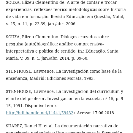
SOUZA, Elizeu Clementino de. A arte de contar e trocar
experiências: reflexões teórico-metodológicas sobre história
de vida em formação. Revista Educação em Questão, Natal,
v. 25, n. 11, p. 22-39, jan./abr. 2006.
SOUZA, Elizeu Clementino. Diálogos cruzados sobre
pesquisa (auto)biográfica: análise compreensiva-
interpretativa e política de sentido. In.: Educação. Santa
Maria. v. 39. n. 1. jan./abr. 2014. p. 39-50.
STENHOUSE, Lawrence. La investigación como base de la
enseñanza, Madrid: Ediciones Morata, 1983.
STENHOUSE, Lawrence. La investigación del currículum y
el arte del profesor. Investigación en la escuela, nº 15, p. 9 –
15, 1991. Disponível em <
http://hdl.handle.net/11441/59432
> Acesso: 17.06.2018
SUAREZ, Daniel H. et al. La documentación narrativa de
experiencia pedagógica: Una estrategia para la formación