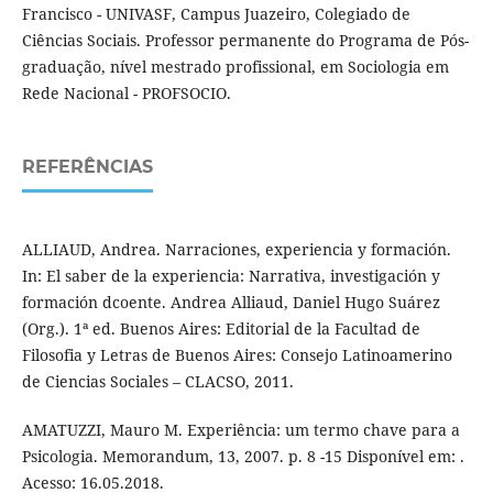
Francisco - UNIVASF, Campus Juazeiro, Colegiado de
Ciências Sociais. Professor permanente do Programa de Pós-
graduação, nível mestrado profissional, em Sociologia em
Rede Nacional - PROFSOCIO.
REFERÊNCIAS
ALLIAUD, Andrea. Narraciones, experiencia y formación.
In: El saber de la experiencia: Narrativa, investigación y
formación dcoente. Andrea Alliaud, Daniel Hugo Suárez
(Org.). 1ª ed. Buenos Aires: Editorial de la Facultad de
Filosofia y Letras de Buenos Aires: Consejo Latinoamerino
de Ciencias Sociales – CLACSO, 2011.
AMATUZZI, Mauro M. Experiência: um termo chave para a
Psicologia. Memorandum, 13, 2007. p. 8 -15 Disponível em: .
Acesso: 16.05.2018.