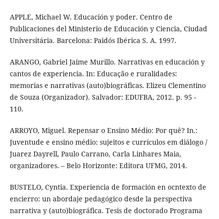
APPLE, Michael W. Educación y poder. Centro de
Publicaciones del Ministerio de Educación y Ciencia, Ciudad
Universitária. Barcelona: Paidós Ibérica S. A. 1997.
ARANGO, Gabriel Jaime Murillo. Narrativas en educación y
cantos de experiencia. In: Educação e ruralidades:
memorias e narrativas (auto)biográficas. Elizeu Clementino
de Souza (Organizador). Salvador: EDUFBA, 2012. p. 95 -
110.
ARROYO, Miguel. Repensar o Ensino Médio: Por quê? In.:
Juventude e ensino médio: sujeitos e currículos em diálogo /
Juarez Dayrell, Paulo Carrano, Carla Linhares Maia,
organizadores. – Belo Horizonte: Editora UFMG, 2014.
BUSTELO, Cyntia. Experiencia de formación en ocntexto de
encierro: un abordaje pedagógico desde la perspectiva
narrativa y (auto)biográfica. Tesis de doctorado Programa