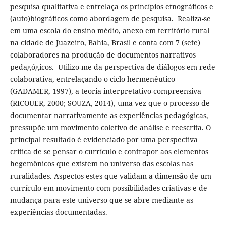
pesquisa qualitativa e entrelaça os princípios etnográficos e
(auto)biográficos como abordagem de pesquisa. Realiza-se
em uma escola do ensino médio, anexo em território rural
na cidade de Juazeiro, Bahia, Brasil e conta com 7 (sete)
colaboradores na produção de documentos narrativos
pedagógicos. Utilizo-me da perspectiva de diálogos em rede
colaborativa, entrelaçando o ciclo hermenêutico
(GADAMER, 1997), a teoria interpretativo-compreensiva
(RICOUER, 2000; SOUZA, 2014), uma vez que o processo de
documentar narrativamente as experiências pedagógicas,
pressupõe um movimento coletivo de análise e reescrita. O
principal resultado é evidenciado por uma perspectiva
crítica de se pensar o currículo e contrapor aos elementos
hegemônicos que existem no universo das escolas nas
ruralidades. Aspectos estes que validam a dimensão de um
currículo em movimento com possibilidades criativas e de
mudança para este universo que se abre mediante as
experiências documentadas.