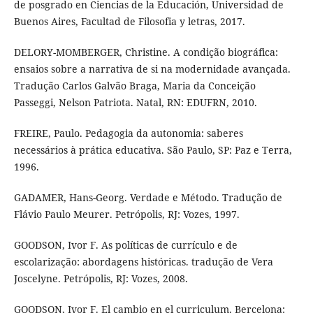
de posgrado en Ciencias de la Educación, Universidad de
Buenos Aires, Facultad de Filosofia y letras, 2017.
DELORY-MOMBERGER, Christine. A condição biográfica:
ensaios sobre a narrativa de si na modernidade avançada.
Tradução Carlos Galvão Braga, Maria da Conceição
Passeggi, Nelson Patriota. Natal, RN: EDUFRN, 2010.
FREIRE, Paulo. Pedagogia da autonomia: saberes
necessários à prática educativa. São Paulo, SP: Paz e Terra,
1996.
GADAMER, Hans-Georg. Verdade e Método. Tradução de
Flávio Paulo Meurer. Petrópolis, RJ: Vozes, 1997.
GOODSON, Ivor F. As políticas de currículo e de
escolarização: abordagens históricas. tradução de Vera
Joscelyne. Petrópolis, RJ: Vozes, 2008.
GOODSON, Ivor F. El cambio en el curriculum. Bercelona: