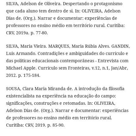
SILVA, Adelson de Oliveira. Despertando o protagonismo
que cada aluno tem dentro de si. In: OLIVEIRA, Adelson
Dias de. (Org.). Narrar e documentar: experiências de
professores no ensino médio em território rural. Curitiba:
CRV, 2019a. p. 77-80.
SILVA, Maria Vieira. MARQUES, Maria Rúbia Alves. GANDIN,
Luis Armando. Contradições e ambiguidades do currículo e
das políticas educacionais contemporâneas - Entrevista com
Michael Apple. Currículo sem Fronteiras, v.12, n.1, Jan/Abr,
2012. p. 175-184.
SOUSA, Clara Maria Miranda de. A introdução da filosofia
existencialista na experiência na educação do campo:
significações, construções e retomadas. In: OLIVEIRA,
Adelson Dias de. (Org.). Narrar e documentar: experiências
de professores no ensino médio em território rural.
Curitiba: CRV, 2019. p. 85-90.