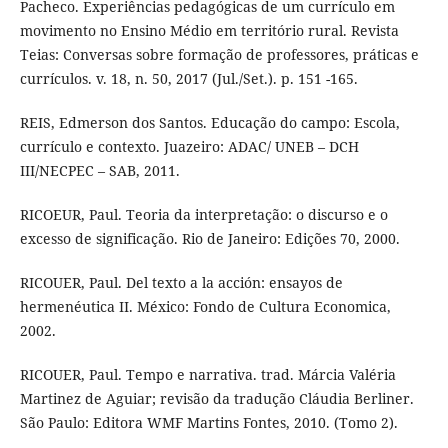
Pacheco. Experiências pedagógicas de um currículo em
movimento no Ensino Médio em território rural. Revista
Teias: Conversas sobre formação de professores, práticas e
currículos. v. 18, n. 50, 2017 (Jul./Set.). p. 151 -165.
REIS, Edmerson dos Santos. Educação do campo: Escola,
currículo e contexto. Juazeiro: ADAC/ UNEB – DCH
III/NECPEC – SAB, 2011.
RICOEUR, Paul. Teoria da interpretação: o discurso e o
excesso de significação. Rio de Janeiro: Edições 70, 2000.
RICOUER, Paul. Del texto a la acción: ensayos de
hermenéutica II. México: Fondo de Cultura Economica,
2002.
RICOUER, Paul. Tempo e narrativa. trad. Márcia Valéria
Martinez de Aguiar; revisão da tradução Cláudia Berliner.
São Paulo: Editora WMF Martins Fontes, 2010. (Tomo 2).