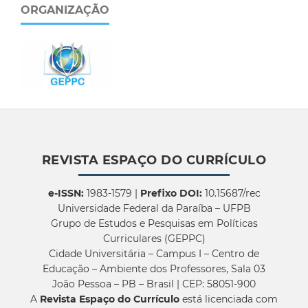
ORGANIZAÇÃO
REVISTA ESPAÇO DO CURRÍCULO
e-ISSN:
1983-1579 |
Prefixo DOI:
10.15687/rec
Universidade Federal da Paraíba – UFPB
Grupo de Estudos e Pesquisas em Políticas
Curriculares (GEPPC)
Cidade Universitária – Campus I – Centro de
Educação – Ambiente dos Professores, Sala 03
João Pessoa – PB – Brasil | CEP: 58051-900
A
Revista Espaço do Currículo
está licenciada com