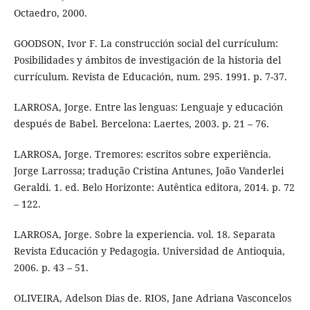
Octaedro, 2000.
GOODSON, Ivor F. La construcción social del currículum:
Posibilidades y ámbitos de investigación de la historia del
currículum. Revista de Educación, num. 295. 1991. p. 7-37.
LARROSA, Jorge. Entre las lenguas: Lenguaje y educación
después de Babel. Bercelona: Laertes, 2003. p. 21 – 76.
LARROSA, Jorge. Tremores: escritos sobre experiência.
Jorge Larrossa; tradução Cristina Antunes, João Vanderlei
Geraldi. 1. ed. Belo Horizonte: Autêntica editora, 2014. p. 72
– 122.
LARROSA, Jorge. Sobre la experiencia. vol. 18. Separata
Revista Educación y Pedagogia. Universidad de Antioquia,
2006. p. 43 – 51.
OLIVEIRA, Adelson Dias de. RIOS, Jane Adriana Vasconcelos