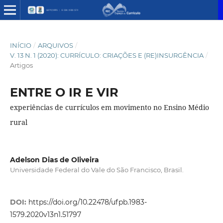
INÍCIO
/
ARQUIVOS
/
V. 13 N. 1 (2020): CURRÍCULO: CRIAÇÕES E (RE)INSURGÊNCIA
/
Artigos
ENTRE O IR E VIR
experiências de currículos em movimento no Ensino Médio
rural
Adelson Dias de Oliveira
Universidade Federal do Vale do São Francisco, Brasil.
DOI:
https://doi.org/10.22478/ufpb.1983-
1579.2020v13n1.51797