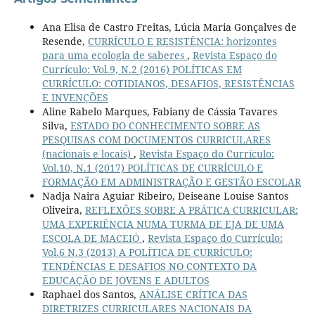
Ana Elisa de Castro Freitas, Lúcia Maria Gonçalves de
Resende,
CURRÍCULO E RESISTÊNCIA: horizontes
para uma ecologia de saberes
,
Revista Espaço do
Currículo: Vol.9, N.2 (2016) POLÍTICAS EM
CURRÍCULO: COTIDIANOS, DESAFIOS, RESISTÊNCIAS
E INVENÇÕES
Aline Rabelo Marques, Fabiany de Cássia Tavares
Silva,
ESTADO DO CONHECIMENTO SOBRE AS
PESQUISAS COM DOCUMENTOS CURRICULARES
(nacionais e locais)
,
Revista Espaço do Currículo:
Vol.10, N.1 (2017) POLÍTICAS DE CURRÍCULO E
FORMAÇÃO EM ADMINISTRAÇÃO E GESTÃO ESCOLAR
Nadja Naira Aguiar Ribeiro, Deiseane Louise Santos
Oliveira,
REFLEXÕES SOBRE A PRÁTICA CURRICULAR:
UMA EXPERIÊNCIA NUMA TURMA DE EJA DE UMA
ESCOLA DE MACEIÓ
,
Revista Espaço do Currículo:
Vol.6 N.3 (2013) A POLÍTICA DE CURRÍCULO:
TENDÊNCIAS E DESAFIOS NO CONTEXTO DA
EDUCAÇÃO DE JOVENS E ADULTOS
Raphael dos Santos,
ANÁLISE CRÍTICA DAS
DIRETRIZES CURRICULARES NACIONAIS DA