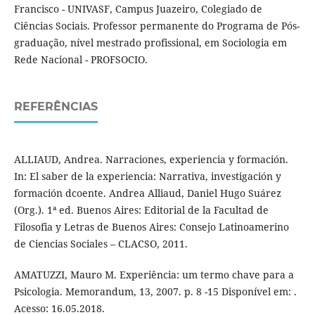
Francisco - UNIVASF, Campus Juazeiro, Colegiado de
Ciências Sociais. Professor permanente do Programa de Pós-
graduação, nível mestrado profissional, em Sociologia em
Rede Nacional - PROFSOCIO.
REFERÊNCIAS
ALLIAUD, Andrea. Narraciones, experiencia y formación.
In: El saber de la experiencia: Narrativa, investigación y
formación dcoente. Andrea Alliaud, Daniel Hugo Suárez
(Org.). 1ª ed. Buenos Aires: Editorial de la Facultad de
Filosofia y Letras de Buenos Aires: Consejo Latinoamerino
de Ciencias Sociales – CLACSO, 2011.
AMATUZZI, Mauro M. Experiência: um termo chave para a
Psicologia. Memorandum, 13, 2007. p. 8 -15 Disponível em: .
Acesso: 16.05.2018.