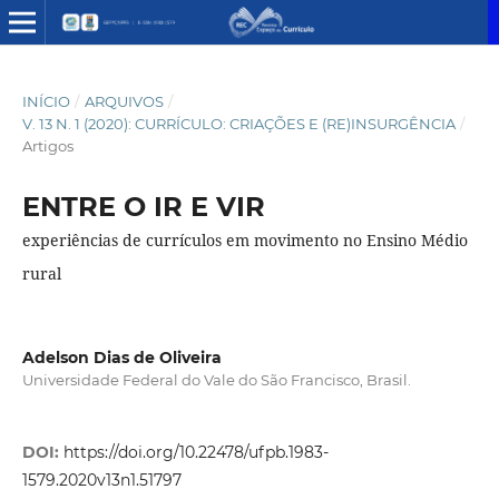
INÍCIO
/
ARQUIVOS
/
V. 13 N. 1 (2020): CURRÍCULO: CRIAÇÕES E (RE)INSURGÊNCIA
/
Artigos
ENTRE O IR E VIR
experiências de currículos em movimento no Ensino Médio
rural
Adelson Dias de Oliveira
Universidade Federal do Vale do São Francisco, Brasil.
DOI:
https://doi.org/10.22478/ufpb.1983-
1579.2020v13n1.51797