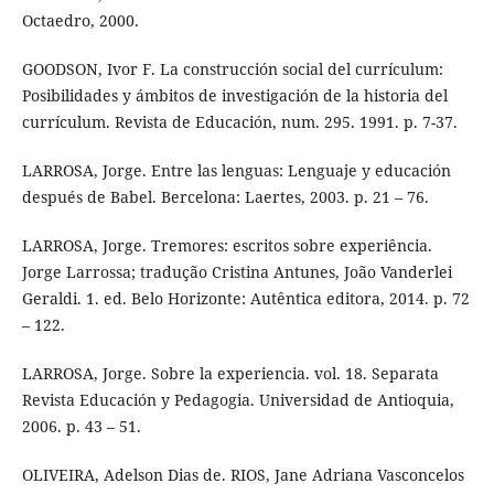
Octaedro, 2000.
GOODSON, Ivor F. La construcción social del currículum:
Posibilidades y ámbitos de investigación de la historia del
currículum. Revista de Educación, num. 295. 1991. p. 7-37.
LARROSA, Jorge. Entre las lenguas: Lenguaje y educación
después de Babel. Bercelona: Laertes, 2003. p. 21 – 76.
LARROSA, Jorge. Tremores: escritos sobre experiência.
Jorge Larrossa; tradução Cristina Antunes, João Vanderlei
Geraldi. 1. ed. Belo Horizonte: Autêntica editora, 2014. p. 72
– 122.
LARROSA, Jorge. Sobre la experiencia. vol. 18. Separata
Revista Educación y Pedagogia. Universidad de Antioquia,
2006. p. 43 – 51.
OLIVEIRA, Adelson Dias de. RIOS, Jane Adriana Vasconcelos