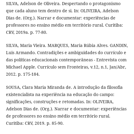
SILVA, Adelson de Oliveira. Despertando o protagonismo
que cada aluno tem dentro de si. In: OLIVEIRA, Adelson
Dias de. (Org.). Narrar e documentar: experiências de
professores no ensino médio em território rural. Curitiba:
CRV, 2019a. p. 77-80.
SILVA, Maria Vieira. MARQUES, Maria Rúbia Alves. GANDIN,
Luis Armando. Contradições e ambiguidades do currículo e
das políticas educacionais contemporâneas - Entrevista com
Michael Apple. Currículo sem Fronteiras, v.12, n.1, Jan/Abr,
2012. p. 175-184.
SOUSA, Clara Maria Miranda de. A introdução da filosofia
existencialista na experiência na educação do campo:
significações, construções e retomadas. In: OLIVEIRA,
Adelson Dias de. (Org.). Narrar e documentar: experiências
de professores no ensino médio em território rural.
Curitiba: CRV, 2019. p. 85-90.