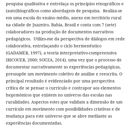
pesquisa qualitativa e entrelaça os princípios etnográficos e
(auto)biográficos como abordagem de pesquisa. Realiza-se
em uma escola do ensino médio, anexo em território rural
na cidade de Juazeiro, Bahia, Brasil e conta com 7 (sete)
colaboradores na produção de documentos narrativos
pedagógicos. Utilizo-me da perspectiva de diálogos em rede
colaborativa, entrelaçando o ciclo hermenêutico
(GADAMER, 1997), a teoria interpretativo-compreensiva
(RICOUER, 2000; SOUZA, 2014), uma vez que o processo de
documentar narrativamente as experiências pedagógicas,
pressupõe um movimento coletivo de análise e reescrita. O
principal resultado é evidenciado por uma perspectiva
crítica de se pensar o currículo e contrapor aos elementos
hegemônicos que existem no universo das escolas nas
ruralidades. Aspectos estes que validam a dimensão de um
currículo em movimento com possibilidades criativas e de
mudança para este universo que se abre mediante as
experiências documentadas.