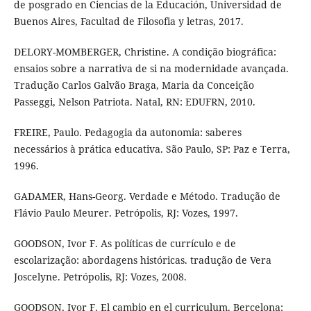
de posgrado en Ciencias de la Educación, Universidad de
Buenos Aires, Facultad de Filosofia y letras, 2017.
DELORY-MOMBERGER, Christine. A condição biográfica:
ensaios sobre a narrativa de si na modernidade avançada.
Tradução Carlos Galvão Braga, Maria da Conceição
Passeggi, Nelson Patriota. Natal, RN: EDUFRN, 2010.
FREIRE, Paulo. Pedagogia da autonomia: saberes
necessários à prática educativa. São Paulo, SP: Paz e Terra,
1996.
GADAMER, Hans-Georg. Verdade e Método. Tradução de
Flávio Paulo Meurer. Petrópolis, RJ: Vozes, 1997.
GOODSON, Ivor F. As políticas de currículo e de
escolarização: abordagens históricas. tradução de Vera
Joscelyne. Petrópolis, RJ: Vozes, 2008.
GOODSON, Ivor F. El cambio en el curriculum. Bercelona: