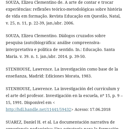
SOUZA, Elizeu Clementino de. A arte de contar e trocar
experiências: reflexões teórico-metodológicas sobre história
de vida em formação. Revista Educação em Questão, Natal,
v. 25, n. 11, p. 22-39, jan./abr. 2006.
SOUZA, Elizeu Clementino. Diálogos cruzados sobre
pesquisa (auto)biográfica: análise compreensiva-
interpretativa e política de sentido. In.: Educação. Santa
Maria. v. 39. n. 1. jan./abr. 2014. p. 39-50.
STENHOUSE, Lawrence. La investigación como base de la
enseñanza, Madrid: Ediciones Morata, 1983.
STENHOUSE, Lawrence. La investigación del currículum y
el arte del profesor. Investigación en la escuela, nº 15, p. 9 –
15, 1991. Disponível em <
http://hdl.handle.net/11441/59432
> Acesso: 17.06.2018
SUAREZ, Daniel H. et al. La documentación narrativa de
experiencia pedagógica: Una estrategia para la formación