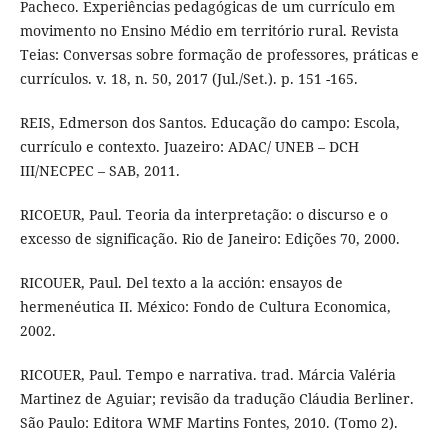
Pacheco. Experiências pedagógicas de um currículo em
movimento no Ensino Médio em território rural. Revista
Teias: Conversas sobre formação de professores, práticas e
currículos. v. 18, n. 50, 2017 (Jul./Set.). p. 151 -165.
REIS, Edmerson dos Santos. Educação do campo: Escola,
currículo e contexto. Juazeiro: ADAC/ UNEB – DCH
III/NECPEC – SAB, 2011.
RICOEUR, Paul. Teoria da interpretação: o discurso e o
excesso de significação. Rio de Janeiro: Edições 70, 2000.
RICOUER, Paul. Del texto a la acción: ensayos de
hermenéutica II. México: Fondo de Cultura Economica,
2002.
RICOUER, Paul. Tempo e narrativa. trad. Márcia Valéria
Martinez de Aguiar; revisão da tradução Cláudia Berliner.
São Paulo: Editora WMF Martins Fontes, 2010. (Tomo 2).