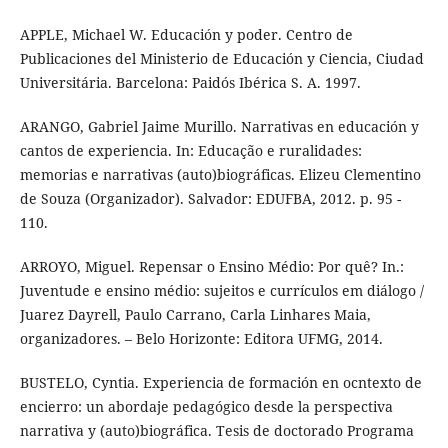
APPLE, Michael W. Educación y poder. Centro de
Publicaciones del Ministerio de Educación y Ciencia, Ciudad
Universitária. Barcelona: Paidós Ibérica S. A. 1997.
ARANGO, Gabriel Jaime Murillo. Narrativas en educación y
cantos de experiencia. In: Educação e ruralidades:
memorias e narrativas (auto)biográficas. Elizeu Clementino
de Souza (Organizador). Salvador: EDUFBA, 2012. p. 95 -
110.
ARROYO, Miguel. Repensar o Ensino Médio: Por quê? In.:
Juventude e ensino médio: sujeitos e currículos em diálogo /
Juarez Dayrell, Paulo Carrano, Carla Linhares Maia,
organizadores. – Belo Horizonte: Editora UFMG, 2014.
BUSTELO, Cyntia. Experiencia de formación en ocntexto de
encierro: un abordaje pedagógico desde la perspectiva
narrativa y (auto)biográfica. Tesis de doctorado Programa