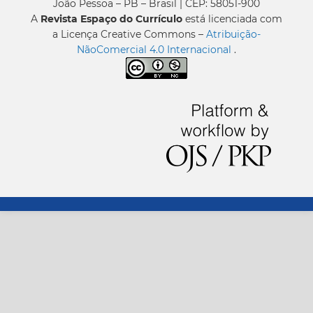
João Pessoa – PB – Brasil | CEP: 58051-900
A
Revista Espaço do Currículo
está licenciada com
a Licença Creative Commons –
Atribuição-
NãoComercial 4.0 Internacional
.