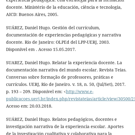
docente. Ministério de la educación, ciência e tecnologia,
AICD: Buenos Aires, 2005.
SUÁREZ, Daniel Hugo. Gestión del currículum,
documentación de experiencias pedagógicas y narrativa
docente. Rio de Janeiro: OLPEd del LPP-UERJ, 2003.
Disponível em . Acesso 15.05.2017.
SUAREZ, Daniel Hugo. Relatar la experiencia docente. La
documentación narrativa del mundo escolar. Revista Teias.
Conversas sobre formação de professores, práticas e
currículos. UERJ, Rio de Janeiro. v. 18, n. 50, (Jul/Set), 2017.
p. 193 – 209. Disponível em: <
http://www.e-
publicacoes.uerj.br/index.php/revistateias/article/view/30500/
Acesso em: 20.03.2018.
SUÁREZ, Daniel Hugo. Relatos pedagógicos, docentes e
investigación narrativa de la experiencia escolar. Aportes
de la investigación cualitativa y colaborativa para la