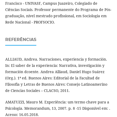
Francisco - UNIVASF, Campus Juazeiro, Colegiado de
Ciências Sociais. Professor permanente do Programa de Pós-
graduação, nível mestrado profissional, em Sociologia em
Rede Nacional - PROFSOCIO.
REFERÊNCIAS
ALLIAUD, Andrea. Narraciones, experiencia y formación.
In: El saber de la experiencia: Narrativa, investigación y
formación dcoente. Andrea Alliaud, Daniel Hugo Suárez
(Org.). 1ª ed. Buenos Aires: Editorial de la Facultad de
Filosofia y Letras de Buenos Aires: Consejo Latinoamerino
de Ciencias Sociales – CLACSO, 2011.
AMATUZZI, Mauro M. Experiência: um termo chave para a
Psicologia. Memorandum, 13, 2007. p. 8 -15 Disponível em: .
Acesso: 16.05.2018.