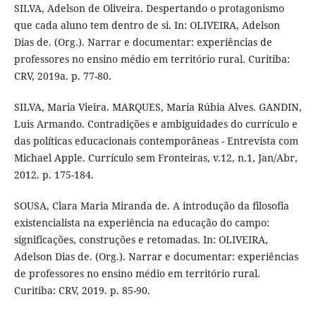
SILVA, Adelson de Oliveira. Despertando o protagonismo
que cada aluno tem dentro de si. In: OLIVEIRA, Adelson
Dias de. (Org.). Narrar e documentar: experiências de
professores no ensino médio em território rural. Curitiba:
CRV, 2019a. p. 77-80.
SILVA, Maria Vieira. MARQUES, Maria Rúbia Alves. GANDIN,
Luis Armando. Contradições e ambiguidades do currículo e
das políticas educacionais contemporâneas - Entrevista com
Michael Apple. Currículo sem Fronteiras, v.12, n.1, Jan/Abr,
2012. p. 175-184.
SOUSA, Clara Maria Miranda de. A introdução da filosofia
existencialista na experiência na educação do campo:
significações, construções e retomadas. In: OLIVEIRA,
Adelson Dias de. (Org.). Narrar e documentar: experiências
de professores no ensino médio em território rural.
Curitiba: CRV, 2019. p. 85-90.