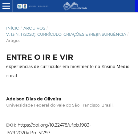
INÍCIO
/
ARQUIVOS
/
V. 13 N. 1 (2020): CURRÍCULO: CRIAÇÕES E (RE)INSURGÊNCIA
/
Artigos
ENTRE O IR E VIR
experiências de currículos em movimento no Ensino Médio
rural
Adelson Dias de Oliveira
Universidade Federal do Vale do São Francisco, Brasil.
DOI:
https://doi.org/10.22478/ufpb.1983-
1579.2020v13n1.51797