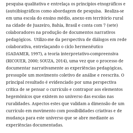
pesquisa qualitativa e entrelaça os princípios etnográficos e
(auto)biográficos como abordagem de pesquisa. Realiza-se
em uma escola do ensino médio, anexo em território rural
na cidade de Juazeiro, Bahia, Brasil e conta com 7 (sete)
colaboradores na produção de documentos narrativos
pedagógicos. Utilizo-me da perspectiva de diálogos em rede
colaborativa, entrelaçando o ciclo hermenêutico
(GADAMER, 1997), a teoria interpretativo-compreensiva
(RICOUER, 2000; SOUZA, 2014), uma vez que o processo de
documentar narrativamente as experiências pedagógicas,
pressupõe um movimento coletivo de análise e reescrita. O
principal resultado é evidenciado por uma perspectiva
crítica de se pensar o currículo e contrapor aos elementos
hegemônicos que existem no universo das escolas nas
ruralidades. Aspectos estes que validam a dimensão de um
currículo em movimento com possibilidades criativas e de
mudança para este universo que se abre mediante as
experiências documentadas.