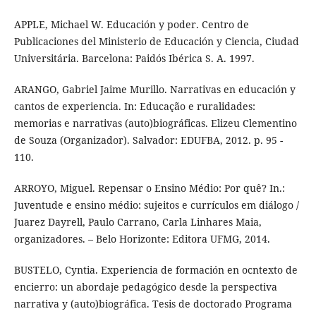
APPLE, Michael W. Educación y poder. Centro de
Publicaciones del Ministerio de Educación y Ciencia, Ciudad
Universitária. Barcelona: Paidós Ibérica S. A. 1997.
ARANGO, Gabriel Jaime Murillo. Narrativas en educación y
cantos de experiencia. In: Educação e ruralidades:
memorias e narrativas (auto)biográficas. Elizeu Clementino
de Souza (Organizador). Salvador: EDUFBA, 2012. p. 95 -
110.
ARROYO, Miguel. Repensar o Ensino Médio: Por quê? In.:
Juventude e ensino médio: sujeitos e currículos em diálogo /
Juarez Dayrell, Paulo Carrano, Carla Linhares Maia,
organizadores. – Belo Horizonte: Editora UFMG, 2014.
BUSTELO, Cyntia. Experiencia de formación en ocntexto de
encierro: un abordaje pedagógico desde la perspectiva
narrativa y (auto)biográfica. Tesis de doctorado Programa