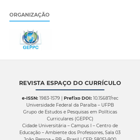
ORGANIZAÇÃO
REVISTA ESPAÇO DO CURRÍCULO
e-ISSN:
1983-1579 |
Prefixo DOI:
10.15687/rec
Universidade Federal da Paraíba – UFPB
Grupo de Estudos e Pesquisas em Políticas
Curriculares (GEPPC)
Cidade Universitária – Campus I – Centro de
Educação – Ambiente dos Professores, Sala 03
João Pessoa – PB – Brasil | CEP: 58051-900