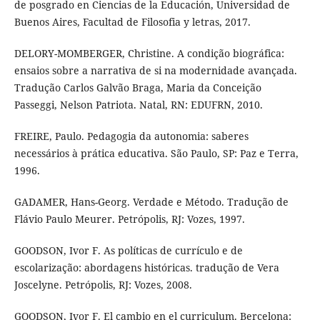
de posgrado en Ciencias de la Educación, Universidad de
Buenos Aires, Facultad de Filosofia y letras, 2017.
DELORY-MOMBERGER, Christine. A condição biográfica:
ensaios sobre a narrativa de si na modernidade avançada.
Tradução Carlos Galvão Braga, Maria da Conceição
Passeggi, Nelson Patriota. Natal, RN: EDUFRN, 2010.
FREIRE, Paulo. Pedagogia da autonomia: saberes
necessários à prática educativa. São Paulo, SP: Paz e Terra,
1996.
GADAMER, Hans-Georg. Verdade e Método. Tradução de
Flávio Paulo Meurer. Petrópolis, RJ: Vozes, 1997.
GOODSON, Ivor F. As políticas de currículo e de
escolarização: abordagens históricas. tradução de Vera
Joscelyne. Petrópolis, RJ: Vozes, 2008.
GOODSON, Ivor F. El cambio en el curriculum. Bercelona: