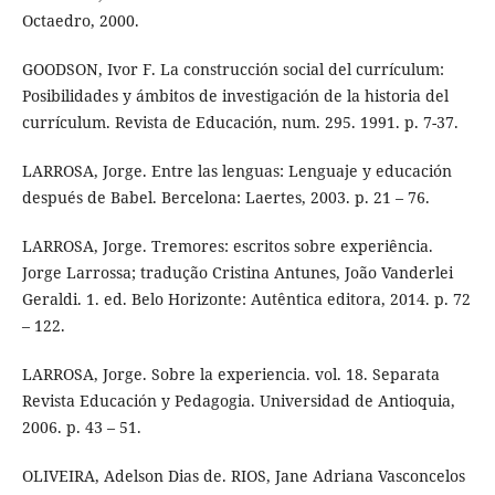
Octaedro, 2000.
GOODSON, Ivor F. La construcción social del currículum:
Posibilidades y ámbitos de investigación de la historia del
currículum. Revista de Educación, num. 295. 1991. p. 7-37.
LARROSA, Jorge. Entre las lenguas: Lenguaje y educación
después de Babel. Bercelona: Laertes, 2003. p. 21 – 76.
LARROSA, Jorge. Tremores: escritos sobre experiência.
Jorge Larrossa; tradução Cristina Antunes, João Vanderlei
Geraldi. 1. ed. Belo Horizonte: Autêntica editora, 2014. p. 72
– 122.
LARROSA, Jorge. Sobre la experiencia. vol. 18. Separata
Revista Educación y Pedagogia. Universidad de Antioquia,
2006. p. 43 – 51.
OLIVEIRA, Adelson Dias de. RIOS, Jane Adriana Vasconcelos