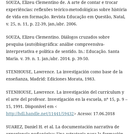
SOUZA, Elizeu Clementino de. A arte de contar e trocar
experiências: reflexões teórico-metodológicas sobre história
de vida em formação. Revista Educação em Questão, Natal,
v. 25, n. 11, p. 22-39, jan./abr. 2006.
SOUZA, Elizeu Clementino. Diálogos cruzados sobre
pesquisa (auto)biográfica: análise compreensiva-
interpretativa e política de sentido. In.: Educação. Santa
Maria. v. 39. n. 1. jan./abr. 2014. p. 39-50.
STENHOUSE, Lawrence. La investigación como base de la
enseñanza, Madrid: Ediciones Morata, 1983.
STENHOUSE, Lawrence. La investigación del currículum y
el arte del profesor. Investigación en la escuela, nº 15, p. 9 –
15, 1991. Disponível em <
http://hdl.handle.net/11441/59432
> Acesso: 17.06.2018
SUAREZ, Daniel H. et al. La documentación narrativa de
experiencia pedagógica: Una estrategia para la formación