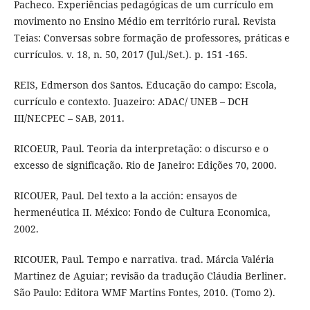
Pacheco. Experiências pedagógicas de um currículo em
movimento no Ensino Médio em território rural. Revista
Teias: Conversas sobre formação de professores, práticas e
currículos. v. 18, n. 50, 2017 (Jul./Set.). p. 151 -165.
REIS, Edmerson dos Santos. Educação do campo: Escola,
currículo e contexto. Juazeiro: ADAC/ UNEB – DCH
III/NECPEC – SAB, 2011.
RICOEUR, Paul. Teoria da interpretação: o discurso e o
excesso de significação. Rio de Janeiro: Edições 70, 2000.
RICOUER, Paul. Del texto a la acción: ensayos de
hermenéutica II. México: Fondo de Cultura Economica,
2002.
RICOUER, Paul. Tempo e narrativa. trad. Márcia Valéria
Martinez de Aguiar; revisão da tradução Cláudia Berliner.
São Paulo: Editora WMF Martins Fontes, 2010. (Tomo 2).