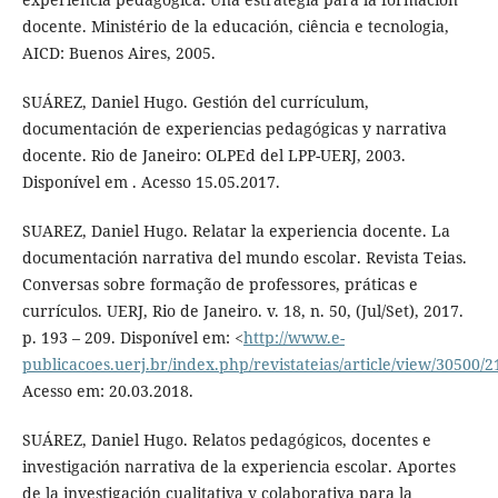
docente. Ministério de la educación, ciência e tecnologia,
AICD: Buenos Aires, 2005.
SUÁREZ, Daniel Hugo. Gestión del currículum,
documentación de experiencias pedagógicas y narrativa
docente. Rio de Janeiro: OLPEd del LPP-UERJ, 2003.
Disponível em . Acesso 15.05.2017.
SUAREZ, Daniel Hugo. Relatar la experiencia docente. La
documentación narrativa del mundo escolar. Revista Teias.
Conversas sobre formação de professores, práticas e
currículos. UERJ, Rio de Janeiro. v. 18, n. 50, (Jul/Set), 2017.
p. 193 – 209. Disponível em: <
http://www.e-
publicacoes.uerj.br/index.php/revistateias/article/view/30500/
Acesso em: 20.03.2018.
SUÁREZ, Daniel Hugo. Relatos pedagógicos, docentes e
investigación narrativa de la experiencia escolar. Aportes
de la investigación cualitativa y colaborativa para la