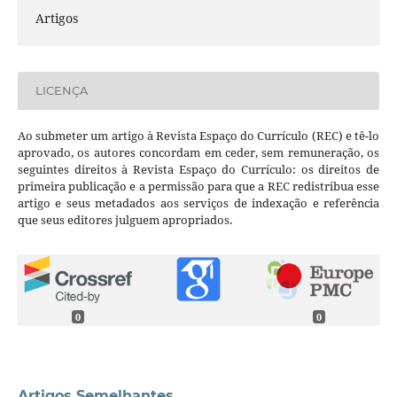
Artigos
LICENÇA
Ao submeter um artigo à Revista Espaço do Currículo (REC) e tê-lo
aprovado, os autores concordam em ceder, sem remuneração, os
seguintes direitos à Revista Espaço do Currículo: os direitos de
primeira publicação e a permissão para que a REC redistribua esse
artigo e seus metadados aos serviços de indexação e referência
que seus editores julguem apropriados.
0
0
Artigos Semelhantes