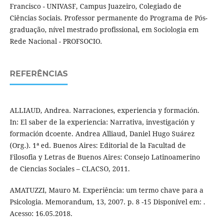
Francisco - UNIVASF, Campus Juazeiro, Colegiado de
Ciências Sociais. Professor permanente do Programa de Pós-
graduação, nível mestrado profissional, em Sociologia em
Rede Nacional - PROFSOCIO.
REFERÊNCIAS
ALLIAUD, Andrea. Narraciones, experiencia y formación.
In: El saber de la experiencia: Narrativa, investigación y
formación dcoente. Andrea Alliaud, Daniel Hugo Suárez
(Org.). 1ª ed. Buenos Aires: Editorial de la Facultad de
Filosofia y Letras de Buenos Aires: Consejo Latinoamerino
de Ciencias Sociales – CLACSO, 2011.
AMATUZZI, Mauro M. Experiência: um termo chave para a
Psicologia. Memorandum, 13, 2007. p. 8 -15 Disponível em: .
Acesso: 16.05.2018.