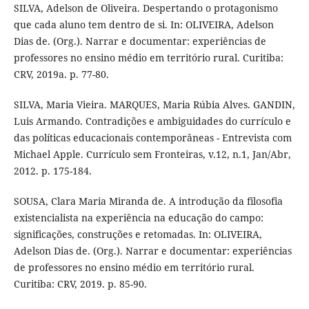
SILVA, Adelson de Oliveira. Despertando o protagonismo
que cada aluno tem dentro de si. In: OLIVEIRA, Adelson
Dias de. (Org.). Narrar e documentar: experiências de
professores no ensino médio em território rural. Curitiba:
CRV, 2019a. p. 77-80.
SILVA, Maria Vieira. MARQUES, Maria Rúbia Alves. GANDIN,
Luis Armando. Contradições e ambiguidades do currículo e
das políticas educacionais contemporâneas - Entrevista com
Michael Apple. Currículo sem Fronteiras, v.12, n.1, Jan/Abr,
2012. p. 175-184.
SOUSA, Clara Maria Miranda de. A introdução da filosofia
existencialista na experiência na educação do campo:
significações, construções e retomadas. In: OLIVEIRA,
Adelson Dias de. (Org.). Narrar e documentar: experiências
de professores no ensino médio em território rural.
Curitiba: CRV, 2019. p. 85-90.