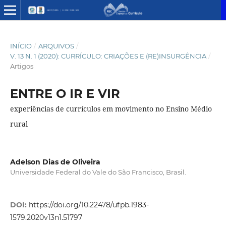
INÍCIO
/
ARQUIVOS
/
V. 13 N. 1 (2020): CURRÍCULO: CRIAÇÕES E (RE)INSURGÊNCIA
/
Artigos
ENTRE O IR E VIR
experiências de currículos em movimento no Ensino Médio
rural
Adelson Dias de Oliveira
Universidade Federal do Vale do São Francisco, Brasil.
DOI:
https://doi.org/10.22478/ufpb.1983-
1579.2020v13n1.51797