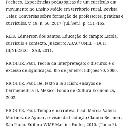
Pacheco. Experiências pedagógicas de um currículo em
movimento no Ensino Médio em território rural. Revista
Teias: Conversas sobre formação de professores, práticas e
currículos. v. 18, n. 50, 2017 (Jul./Set.). p. 151 -165.
REIS, Edmerson dos Santos. Educação do campo: Escola,
currículo e contexto. Juazeiro: ADAC/ UNEB – DCH
III/NECPEC – SAB, 2011.
RICOEUR, Paul. Teoria da interpretação: o discurso e o
excesso de significação. Rio de Janeiro: Edições 70, 2000.
RICOUER, Paul. Del texto a la acción: ensayos de
hermenéutica II. México: Fondo de Cultura Economica,
2002.
RICOUER, Paul. Tempo e narrativa. trad. Márcia Valéria
Martinez de Aguiar; revisão da tradução Cláudia Berliner.
São Paulo: Editora WMF Martins Fontes, 2010. (Tomo 2).