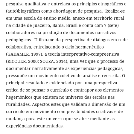
pesquisa qualitativa e entrelaça os princípios etnográficos e
(auto)biográficos como abordagem de pesquisa. Realiza-se
em uma escola do ensino médio, anexo em território rural
na cidade de Juazeiro, Bahia, Brasil e conta com 7 (sete)
colaboradores na produção de documentos narrativos
pedagógicos. Utilizo-me da perspectiva de diálogos em rede
colaborativa, entrelaçando o ciclo hermenêutico
(GADAMER, 1997), a teoria interpretativo-compreensiva
(RICOUER, 2000; SOUZA, 2014), uma vez que o processo de
documentar narrativamente as experiências pedagógicas,
pressupõe um movimento coletivo de análise e reescrita. O
principal resultado é evidenciado por uma perspectiva
crítica de se pensar o currículo e contrapor aos elementos
hegemônicos que existem no universo das escolas nas
ruralidades. Aspectos estes que validam a dimensão de um
currículo em movimento com possibilidades criativas e de
mudança para este universo que se abre mediante as
experiências documentadas.