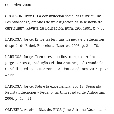
Octaedro, 2000.
GOODSON, Ivor F. La construcción social del currículum:
Posibilidades y ámbitos de investigación de la historia del
currículum. Revista de Educación, num. 295. 1991. p. 7-37.
LARROSA, Jorge. Entre las lenguas: Lenguaje y educación
después de Babel. Bercelona: Laertes, 2003. p. 21 – 76.
LARROSA, Jorge. Tremores: escritos sobre experiência.
Jorge Larrossa; tradução Cristina Antunes, João Vanderlei
Geraldi. 1. ed. Belo Horizonte: Autêntica editora, 2014. p. 72
– 122.
LARROSA, Jorge. Sobre la experiencia. vol. 18. Separata
Revista Educación y Pedagogia. Universidad de Antioquia,
2006. p. 43 – 51.
OLIVEIRA, Adelson Dias de. RIOS, Jane Adriana Vasconcelos