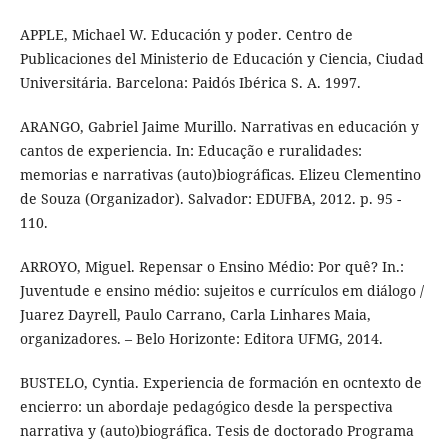
APPLE, Michael W. Educación y poder. Centro de
Publicaciones del Ministerio de Educación y Ciencia, Ciudad
Universitária. Barcelona: Paidós Ibérica S. A. 1997.
ARANGO, Gabriel Jaime Murillo. Narrativas en educación y
cantos de experiencia. In: Educação e ruralidades:
memorias e narrativas (auto)biográficas. Elizeu Clementino
de Souza (Organizador). Salvador: EDUFBA, 2012. p. 95 -
110.
ARROYO, Miguel. Repensar o Ensino Médio: Por quê? In.:
Juventude e ensino médio: sujeitos e currículos em diálogo /
Juarez Dayrell, Paulo Carrano, Carla Linhares Maia,
organizadores. – Belo Horizonte: Editora UFMG, 2014.
BUSTELO, Cyntia. Experiencia de formación en ocntexto de
encierro: un abordaje pedagógico desde la perspectiva
narrativa y (auto)biográfica. Tesis de doctorado Programa