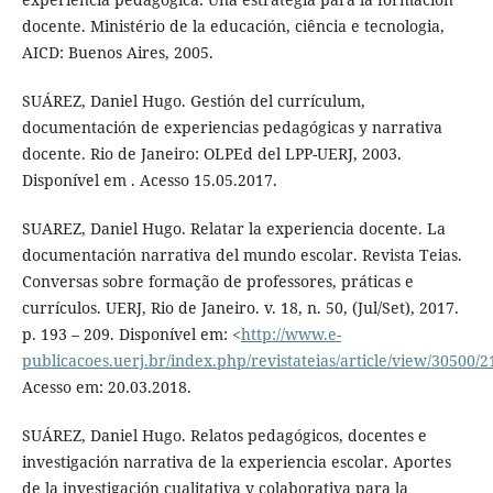
docente. Ministério de la educación, ciência e tecnologia,
AICD: Buenos Aires, 2005.
SUÁREZ, Daniel Hugo. Gestión del currículum,
documentación de experiencias pedagógicas y narrativa
docente. Rio de Janeiro: OLPEd del LPP-UERJ, 2003.
Disponível em . Acesso 15.05.2017.
SUAREZ, Daniel Hugo. Relatar la experiencia docente. La
documentación narrativa del mundo escolar. Revista Teias.
Conversas sobre formação de professores, práticas e
currículos. UERJ, Rio de Janeiro. v. 18, n. 50, (Jul/Set), 2017.
p. 193 – 209. Disponível em: <
http://www.e-
publicacoes.uerj.br/index.php/revistateias/article/view/30500/
Acesso em: 20.03.2018.
SUÁREZ, Daniel Hugo. Relatos pedagógicos, docentes e
investigación narrativa de la experiencia escolar. Aportes
de la investigación cualitativa y colaborativa para la