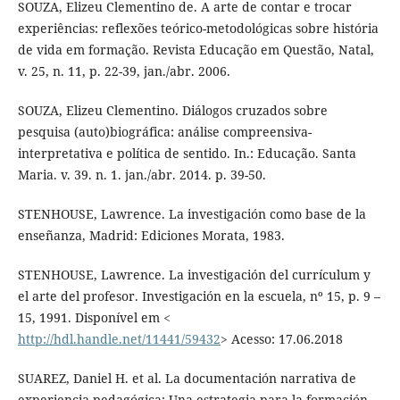
SOUZA, Elizeu Clementino de. A arte de contar e trocar
experiências: reflexões teórico-metodológicas sobre história
de vida em formação. Revista Educação em Questão, Natal,
v. 25, n. 11, p. 22-39, jan./abr. 2006.
SOUZA, Elizeu Clementino. Diálogos cruzados sobre
pesquisa (auto)biográfica: análise compreensiva-
interpretativa e política de sentido. In.: Educação. Santa
Maria. v. 39. n. 1. jan./abr. 2014. p. 39-50.
STENHOUSE, Lawrence. La investigación como base de la
enseñanza, Madrid: Ediciones Morata, 1983.
STENHOUSE, Lawrence. La investigación del currículum y
el arte del profesor. Investigación en la escuela, nº 15, p. 9 –
15, 1991. Disponível em <
http://hdl.handle.net/11441/59432
> Acesso: 17.06.2018
SUAREZ, Daniel H. et al. La documentación narrativa de
experiencia pedagógica: Una estrategia para la formación