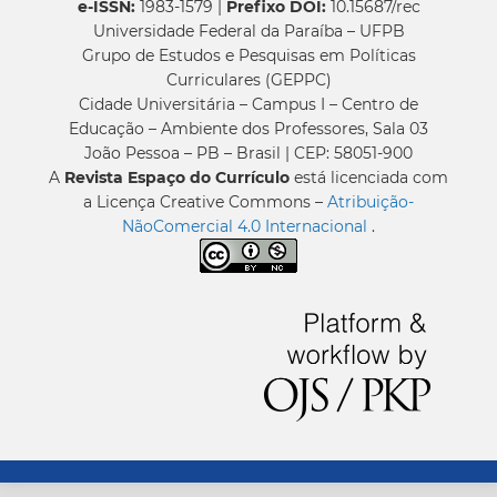
e-ISSN:
1983-1579 |
Prefixo DOI:
10.15687/rec
Universidade Federal da Paraíba – UFPB
Grupo de Estudos e Pesquisas em Políticas
Curriculares (GEPPC)
Cidade Universitária – Campus I – Centro de
Educação – Ambiente dos Professores, Sala 03
João Pessoa – PB – Brasil | CEP: 58051-900
A
Revista Espaço do Currículo
está licenciada com
a Licença Creative Commons –
Atribuição-
NãoComercial 4.0 Internacional
.