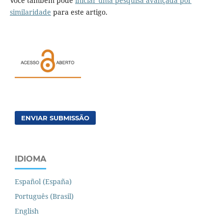
Você também pode
iniciar uma pesquisa avançada por
similaridade
para este artigo.
ENVIAR SUBMISSÃO
IDIOMA
Español (España)
Português (Brasil)
English