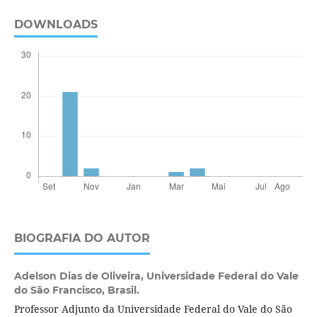
DOWNLOADS
BIOGRAFIA DO AUTOR
Adelson Dias de Oliveira,
Universidade Federal do Vale
do São Francisco, Brasil.
Professor Adjunto da Universidade Federal do Vale do São