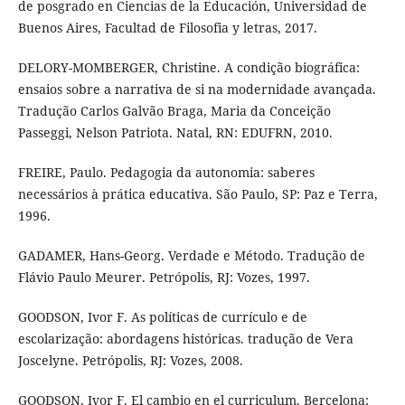
de posgrado en Ciencias de la Educación, Universidad de
Buenos Aires, Facultad de Filosofia y letras, 2017.
DELORY-MOMBERGER, Christine. A condição biográfica:
ensaios sobre a narrativa de si na modernidade avançada.
Tradução Carlos Galvão Braga, Maria da Conceição
Passeggi, Nelson Patriota. Natal, RN: EDUFRN, 2010.
FREIRE, Paulo. Pedagogia da autonomia: saberes
necessários à prática educativa. São Paulo, SP: Paz e Terra,
1996.
GADAMER, Hans-Georg. Verdade e Método. Tradução de
Flávio Paulo Meurer. Petrópolis, RJ: Vozes, 1997.
GOODSON, Ivor F. As políticas de currículo e de
escolarização: abordagens históricas. tradução de Vera
Joscelyne. Petrópolis, RJ: Vozes, 2008.
GOODSON, Ivor F. El cambio en el curriculum. Bercelona: