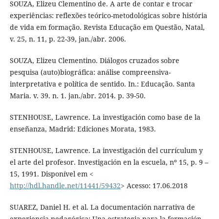
SOUZA, Elizeu Clementino de. A arte de contar e trocar
experiências: reflexões teórico-metodológicas sobre história
de vida em formação. Revista Educação em Questão, Natal,
v. 25, n. 11, p. 22-39, jan./abr. 2006.
SOUZA, Elizeu Clementino. Diálogos cruzados sobre
pesquisa (auto)biográfica: análise compreensiva-
interpretativa e política de sentido. In.: Educação. Santa
Maria. v. 39. n. 1. jan./abr. 2014. p. 39-50.
STENHOUSE, Lawrence. La investigación como base de la
enseñanza, Madrid: Ediciones Morata, 1983.
STENHOUSE, Lawrence. La investigación del currículum y
el arte del profesor. Investigación en la escuela, nº 15, p. 9 –
15, 1991. Disponível em <
http://hdl.handle.net/11441/59432
> Acesso: 17.06.2018
SUAREZ, Daniel H. et al. La documentación narrativa de
experiencia pedagógica: Una estrategia para la formación