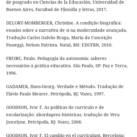
de posgrado en Ciencias de la Educación, Universidad de
Buenos Aires, Facultad de Filosofia y letras, 2017.
DELORY-MOMBERGER, Christine. A condição biográfica:
ensaios sobre a narrativa de si na modernidade avançada.
Tradução Carlos Galvão Braga, Maria da Conceição
Passeggi, Nelson Patriota. Natal, RN: EDUFRN, 2010.
FREIRE, Paulo. Pedagogia da autonomia: saberes
necessários à prática educativa. São Paulo, SP: Paz e Terra,
1996.
GADAMER, Hans-Georg. Verdade e Método. Tradução de
Flávio Paulo Meurer. Petrópolis, RJ: Vozes, 1997.
GOODSON, Ivor F. As políticas de currículo e de
escolarização: abordagens históricas. tradução de Vera
Joscelyne. Petrópolis, RJ: Vozes, 2008.
GOODSON, Ivor F. El cambio en el curriculum. Bercelona: