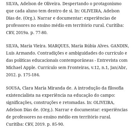
SILVA, Adelson de Oliveira. Despertando o protagonismo
que cada aluno tem dentro de si. In: OLIVEIRA, Adelson
Dias de. (Org.). Narrar e documentar: experiências de
professores no ensino médio em território rural. Curitiba:
CRV, 2019a. p. 77-80.
SILVA, Maria Vieira. MARQUES, Maria Rúbia Alves. GANDIN,
Luis Armando. Contradições e ambiguidades do currículo e
das políticas educacionais contemporâneas - Entrevista com
Michael Apple. Currículo sem Fronteiras, v.12, n.1, Jan/Abr,
2012. p. 175-184.
SOUSA, Clara Maria Miranda de. A introdução da filosofia
existencialista na experiência na educação do campo:
significações, construções e retomadas. In: OLIVEIRA,
Adelson Dias de. (Org.). Narrar e documentar: experiências
de professores no ensino médio em território rural.
Curitiba: CRV, 2019. p. 85-90.