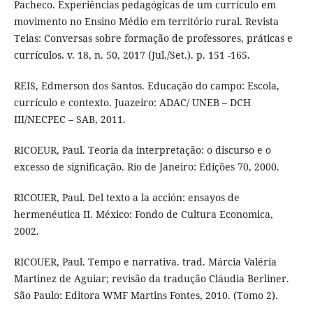
Pacheco. Experiências pedagógicas de um currículo em
movimento no Ensino Médio em território rural. Revista
Teias: Conversas sobre formação de professores, práticas e
currículos. v. 18, n. 50, 2017 (Jul./Set.). p. 151 -165.
REIS, Edmerson dos Santos. Educação do campo: Escola,
currículo e contexto. Juazeiro: ADAC/ UNEB – DCH
III/NECPEC – SAB, 2011.
RICOEUR, Paul. Teoria da interpretação: o discurso e o
excesso de significação. Rio de Janeiro: Edições 70, 2000.
RICOUER, Paul. Del texto a la acción: ensayos de
hermenéutica II. México: Fondo de Cultura Economica,
2002.
RICOUER, Paul. Tempo e narrativa. trad. Márcia Valéria
Martinez de Aguiar; revisão da tradução Cláudia Berliner.
São Paulo: Editora WMF Martins Fontes, 2010. (Tomo 2).