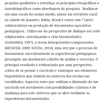
pesquisa qualitativa e entrelaça os princípios etnográficos e
(auto)biográficos como abordagem de pesquisa. Realiza-se
em uma escola do ensino médio, anexo em território rural
na cidade de Juazeiro, Bahia, Brasil e conta com 7 (sete)
colaboradores na produção de documentos narrativos
pedagógicos. Utilizo-me da perspectiva de diálogos em rede
colaborativa, entrelaçando o ciclo hermenêutico
(GADAMER, 1997), a teoria interpretativo-compreensiva
(RICOUER, 2000; SOUZA, 2014), uma vez que o processo de
documentar narrativamente as experiências pedagógicas,
pressupõe um movimento coletivo de análise e reescrita. O
principal resultado é evidenciado por uma perspectiva
crítica de se pensar o currículo e contrapor aos elementos
hegemônicos que existem no universo das escolas nas
ruralidades. Aspectos estes que validam a dimensão de um
currículo em movimento com possibilidades criativas e de
mudança para este universo que se abre mediante as
experiências documentadas.