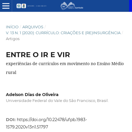
INÍCIO
/
ARQUIVOS
/
V. 13 N. 1 (2020): CURRÍCULO: CRIAÇÕES E (RE)INSURGÊNCIA
/
Artigos
ENTRE O IR E VIR
experiências de currículos em movimento no Ensino Médio
rural
Adelson Dias de Oliveira
Universidade Federal do Vale do São Francisco, Brasil.
DOI:
https://doi.org/10.22478/ufpb.1983-
1579.2020v13n1.51797