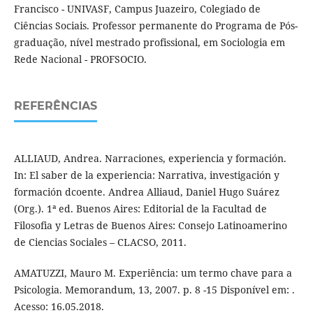
Francisco - UNIVASF, Campus Juazeiro, Colegiado de
Ciências Sociais. Professor permanente do Programa de Pós-
graduação, nível mestrado profissional, em Sociologia em
Rede Nacional - PROFSOCIO.
REFERÊNCIAS
ALLIAUD, Andrea. Narraciones, experiencia y formación.
In: El saber de la experiencia: Narrativa, investigación y
formación dcoente. Andrea Alliaud, Daniel Hugo Suárez
(Org.). 1ª ed. Buenos Aires: Editorial de la Facultad de
Filosofia y Letras de Buenos Aires: Consejo Latinoamerino
de Ciencias Sociales – CLACSO, 2011.
AMATUZZI, Mauro M. Experiência: um termo chave para a
Psicologia. Memorandum, 13, 2007. p. 8 -15 Disponível em: .
Acesso: 16.05.2018.