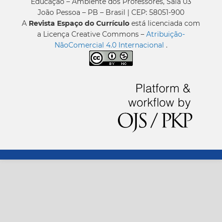
Educação – Ambiente dos Professores, Sala 03
João Pessoa – PB – Brasil | CEP: 58051-900
A
Revista Espaço do Currículo
está licenciada com
a Licença Creative Commons –
Atribuição-
NãoComercial 4.0 Internacional
.