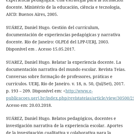
docente. Ministério de la educación, ciência e tecnologia,
AICD: Buenos Aires, 2005.
SUÁREZ, Daniel Hugo. Gestión del currículum,
documentación de experiencias pedagógicas y narrativa
docente. Rio de Janeiro: OLPEd del LPP-UERJ, 2003.
Disponível em . Acesso 15.05.2017.
SUAREZ, Daniel Hugo. Relatar la experiencia docente. La
documentación narrativa del mundo escolar. Revista Teias.
Conversas sobre formação de professores, práticas e
currículos. UERJ, Rio de Janeiro. v. 18, n. 50, (Jul/Set), 2017.
p. 193 – 209. Disponível em: <
http://www.e-
publicacoes.uerj.br/index.php/revistateias/article/view/30500/
Acesso em: 20.03.2018.
SUÁREZ, Daniel Hugo. Relatos pedagógicos, docentes e
investigación narrativa de la experiencia escolar. Aportes
de la investigación cualitativa y colaborativa para la