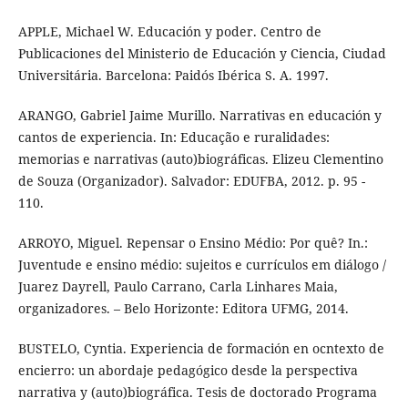
APPLE, Michael W. Educación y poder. Centro de
Publicaciones del Ministerio de Educación y Ciencia, Ciudad
Universitária. Barcelona: Paidós Ibérica S. A. 1997.
ARANGO, Gabriel Jaime Murillo. Narrativas en educación y
cantos de experiencia. In: Educação e ruralidades:
memorias e narrativas (auto)biográficas. Elizeu Clementino
de Souza (Organizador). Salvador: EDUFBA, 2012. p. 95 -
110.
ARROYO, Miguel. Repensar o Ensino Médio: Por quê? In.:
Juventude e ensino médio: sujeitos e currículos em diálogo /
Juarez Dayrell, Paulo Carrano, Carla Linhares Maia,
organizadores. – Belo Horizonte: Editora UFMG, 2014.
BUSTELO, Cyntia. Experiencia de formación en ocntexto de
encierro: un abordaje pedagógico desde la perspectiva
narrativa y (auto)biográfica. Tesis de doctorado Programa