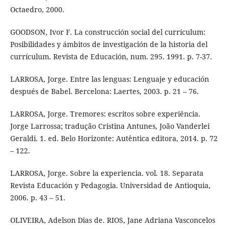
Octaedro, 2000.
GOODSON, Ivor F. La construcción social del currículum:
Posibilidades y ámbitos de investigación de la historia del
currículum. Revista de Educación, num. 295. 1991. p. 7-37.
LARROSA, Jorge. Entre las lenguas: Lenguaje y educación
después de Babel. Bercelona: Laertes, 2003. p. 21 – 76.
LARROSA, Jorge. Tremores: escritos sobre experiência.
Jorge Larrossa; tradução Cristina Antunes, João Vanderlei
Geraldi. 1. ed. Belo Horizonte: Autêntica editora, 2014. p. 72
– 122.
LARROSA, Jorge. Sobre la experiencia. vol. 18. Separata
Revista Educación y Pedagogia. Universidad de Antioquia,
2006. p. 43 – 51.
OLIVEIRA, Adelson Dias de. RIOS, Jane Adriana Vasconcelos