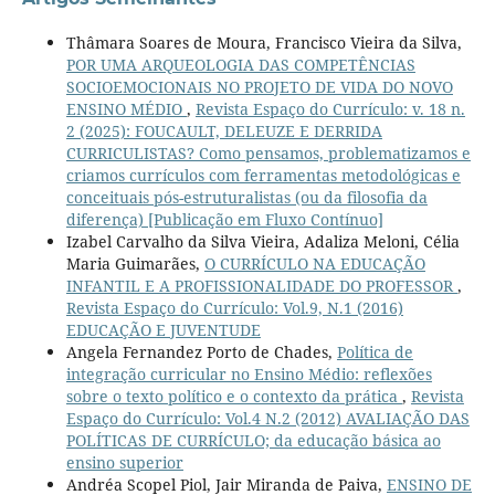
Thâmara Soares de Moura, Francisco Vieira da Silva,
POR UMA ARQUEOLOGIA DAS COMPETÊNCIAS
SOCIOEMOCIONAIS NO PROJETO DE VIDA DO NOVO
ENSINO MÉDIO
,
Revista Espaço do Currículo: v. 18 n.
2 (2025): FOUCAULT, DELEUZE E DERRIDA
CURRICULISTAS? Como pensamos, problematizamos e
criamos currículos com ferramentas metodológicas e
conceituais pós-estruturalistas (ou da filosofia da
diferença) [Publicação em Fluxo Contínuo]
Izabel Carvalho da Silva Vieira, Adaliza Meloni, Célia
Maria Guimarães,
O CURRÍCULO NA EDUCAÇÃO
INFANTIL E A PROFISSIONALIDADE DO PROFESSOR
,
Revista Espaço do Currículo: Vol.9, N.1 (2016)
EDUCAÇÃO E JUVENTUDE
Angela Fernandez Porto de Chades,
Política de
integração curricular no Ensino Médio: reflexões
sobre o texto político e o contexto da prática
,
Revista
Espaço do Currículo: Vol.4 N.2 (2012) AVALIAÇÃO DAS
POLÍTICAS DE CURRÍCULO; da educação básica ao
ensino superior
Andréa Scopel Piol, Jair Miranda de Paiva,
ENSINO DE