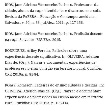
RIOS, Jane Adriana Vasconcelos Pacheco. Professores da
cidade, alunos da roça: identidades e discursos na escola.
Revista da FAEEBA – Educação e Contemporaneidade,
Salvador, v. 20, n. 36, jul./dez. 2011. p. 127-136.
RIOS, Jane Adriana Vasconcelos Pacheco. Profissão docente
na roça. Salvador: EDUFBA, 2015.
RODRIGUES, Arlley Pereira. Reflexões sobre uma
experiência docente significativa. In: OLIVEIRA, Adelson
Dias de. (Org.). Narrar e documentar: experiências de
professores no ensino médio em território rural. Curitiba:
CRV, 2019a. p. 81-84.
ROJAS, Romeson. Ladeiras do ensino: subidas e decidas. In:
OLIVEIRA, Adelson Dias de. (Org.). Narrar e documentar:
experiências de professores no ensino médio em território
rural. Curitiba: CRV, 2019a. p. 109-114.