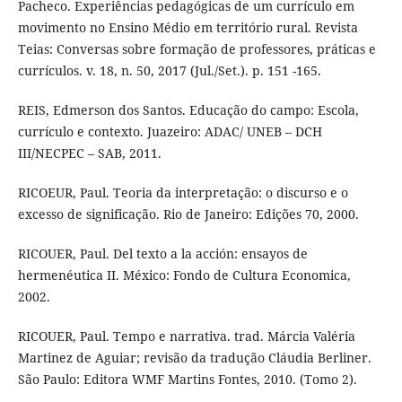
Pacheco. Experiências pedagógicas de um currículo em
movimento no Ensino Médio em território rural. Revista
Teias: Conversas sobre formação de professores, práticas e
currículos. v. 18, n. 50, 2017 (Jul./Set.). p. 151 -165.
REIS, Edmerson dos Santos. Educação do campo: Escola,
currículo e contexto. Juazeiro: ADAC/ UNEB – DCH
III/NECPEC – SAB, 2011.
RICOEUR, Paul. Teoria da interpretação: o discurso e o
excesso de significação. Rio de Janeiro: Edições 70, 2000.
RICOUER, Paul. Del texto a la acción: ensayos de
hermenéutica II. México: Fondo de Cultura Economica,
2002.
RICOUER, Paul. Tempo e narrativa. trad. Márcia Valéria
Martinez de Aguiar; revisão da tradução Cláudia Berliner.
São Paulo: Editora WMF Martins Fontes, 2010. (Tomo 2).