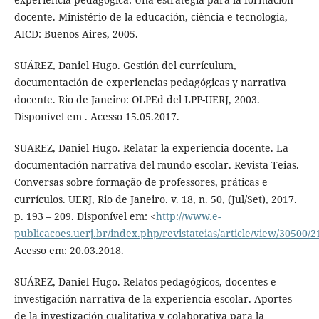
docente. Ministério de la educación, ciência e tecnologia,
AICD: Buenos Aires, 2005.
SUÁREZ, Daniel Hugo. Gestión del currículum,
documentación de experiencias pedagógicas y narrativa
docente. Rio de Janeiro: OLPEd del LPP-UERJ, 2003.
Disponível em . Acesso 15.05.2017.
SUAREZ, Daniel Hugo. Relatar la experiencia docente. La
documentación narrativa del mundo escolar. Revista Teias.
Conversas sobre formação de professores, práticas e
currículos. UERJ, Rio de Janeiro. v. 18, n. 50, (Jul/Set), 2017.
p. 193 – 209. Disponível em: <
http://www.e-
publicacoes.uerj.br/index.php/revistateias/article/view/30500/
Acesso em: 20.03.2018.
SUÁREZ, Daniel Hugo. Relatos pedagógicos, docentes e
investigación narrativa de la experiencia escolar. Aportes
de la investigación cualitativa y colaborativa para la