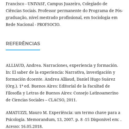
Francisco - UNIVASF, Campus Juazeiro, Colegiado de
Ciências Sociais. Professor permanente do Programa de Pós-
graduação, nível mestrado profissional, em Sociologia em
Rede Nacional - PROFSOCIO.
REFERÊNCIAS
ALLIAUD, Andrea. Narraciones, experiencia y formación.
In: El saber de la experiencia: Narrativa, investigación y
formación dcoente. Andrea Alliaud, Daniel Hugo Suárez
(Org.). 1ª ed. Buenos Aires: Editorial de la Facultad de
Filosofia y Letras de Buenos Aires: Consejo Latinoamerino
de Ciencias Sociales – CLACSO, 2011.
AMATUZZI, Mauro M. Experiência: um termo chave para a
Psicologia. Memorandum, 13, 2007. p. 8 -15 Disponível em: .
Acesso: 16.05.2018.