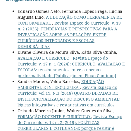
Eduardo Gomes Neto, Fernanda Lopes Braga, Lucilia
Augusta Lino,
A EDUCAÇÃO COMO FERRAMENTA DE
CONFORMIDADE
,
Revista Espaço do Currículo: v. 19
n. 2 (2026): TENDÊNCIAS E PERSPECTIVAS PARA A
INVESTIGAÇÃO SOBRE AS RELAÇÕES ENTRE
CURRÍCULOS INTEGRADOS E ESCOLAS
DEMOCRÁTICAS
Divane Oliveira de Moura Silva, Kátia Silva Cunha,
AVALIAÇÃO E CURRÍCULO
,
Revista Espaço do
Currículo: v. 17 n. 1 (2024): CURRICULO, AVALIAÇÃO E
ESCOLAS: tensionamentos entre a norma e
performatividade [Publicação em Fluxo Contínuo]
Sandra Maders, Valdo Barcelos,
EDUCAÇÃO
AMBIENTAL E INTERCULTURA
,
Revista Espaço do
Currículo: Vol.11, N.3 (2018) QUATRO DÉCADAS DE
INSTITUCIONALIZAÇÃO DO DISCURSO AMBIENTAL:
lógicas integrativas e restaurativas em currículos
Orlando Moreira Junior, Walter Guedes da Silva,
FORMAÇÃO DOCENTE E CURRÍCULO
,
Revista Espaço
do Currículo: v. 12 n. 2 (2019): POLÍTICAS
CURRICULARES E COTIDIANOS: porque resistir é