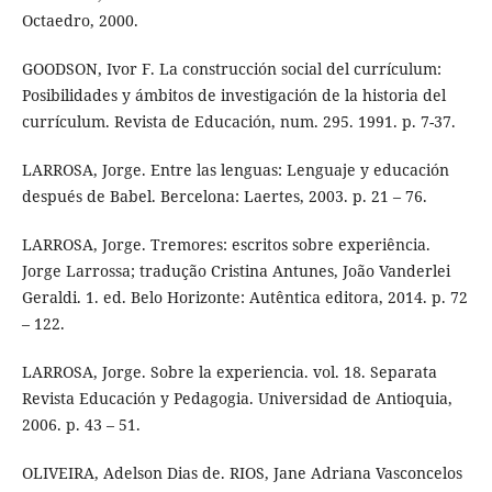
Octaedro, 2000.
GOODSON, Ivor F. La construcción social del currículum:
Posibilidades y ámbitos de investigación de la historia del
currículum. Revista de Educación, num. 295. 1991. p. 7-37.
LARROSA, Jorge. Entre las lenguas: Lenguaje y educación
después de Babel. Bercelona: Laertes, 2003. p. 21 – 76.
LARROSA, Jorge. Tremores: escritos sobre experiência.
Jorge Larrossa; tradução Cristina Antunes, João Vanderlei
Geraldi. 1. ed. Belo Horizonte: Autêntica editora, 2014. p. 72
– 122.
LARROSA, Jorge. Sobre la experiencia. vol. 18. Separata
Revista Educación y Pedagogia. Universidad de Antioquia,
2006. p. 43 – 51.
OLIVEIRA, Adelson Dias de. RIOS, Jane Adriana Vasconcelos