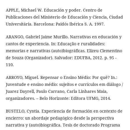
APPLE, Michael W. Educación y poder. Centro de
Publicaciones del Ministerio de Educación y Ciencia, Ciudad
Universitária. Barcelona: Paidós Ibérica S. A. 1997.
ARANGO, Gabriel Jaime Murillo. Narrativas en educación y
cantos de experiencia. In: Educação e ruralidades:
memorias e narrativas (auto)biográficas. Elizeu Clementino
de Souza (Organizador). Salvador: EDUFBA, 2012. p. 95 -
110.
ARROYO, Miguel. Repensar o Ensino Médio: Por quê? In.:
Juventude e ensino médio: sujeitos e currículos em diálogo /
Juarez Dayrell, Paulo Carrano, Carla Linhares Maia,
organizadores. – Belo Horizonte: Editora UFMG, 2014.
BUSTELO, Cyntia. Experiencia de formación en ocntexto de
encierro: un abordaje pedagógico desde la perspectiva
narrativa y (auto)biográfica. Tesis de doctorado Programa