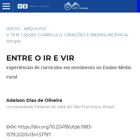
INÍCIO
/
ARQUIVOS
/
V. 13 N. 1 (2020): CURRÍCULO: CRIAÇÕES E (RE)INSURGÊNCIA
/
Artigos
ENTRE O IR E VIR
experiências de currículos em movimento no Ensino Médio
rural
Adelson Dias de Oliveira
Universidade Federal do Vale do São Francisco, Brasil.
DOI:
https://doi.org/10.22478/ufpb.1983-
1579.2020v13n1.51797