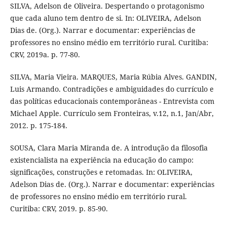
SILVA, Adelson de Oliveira. Despertando o protagonismo
que cada aluno tem dentro de si. In: OLIVEIRA, Adelson
Dias de. (Org.). Narrar e documentar: experiências de
professores no ensino médio em território rural. Curitiba:
CRV, 2019a. p. 77-80.
SILVA, Maria Vieira. MARQUES, Maria Rúbia Alves. GANDIN,
Luis Armando. Contradições e ambiguidades do currículo e
das políticas educacionais contemporâneas - Entrevista com
Michael Apple. Currículo sem Fronteiras, v.12, n.1, Jan/Abr,
2012. p. 175-184.
SOUSA, Clara Maria Miranda de. A introdução da filosofia
existencialista na experiência na educação do campo:
significações, construções e retomadas. In: OLIVEIRA,
Adelson Dias de. (Org.). Narrar e documentar: experiências
de professores no ensino médio em território rural.
Curitiba: CRV, 2019. p. 85-90.