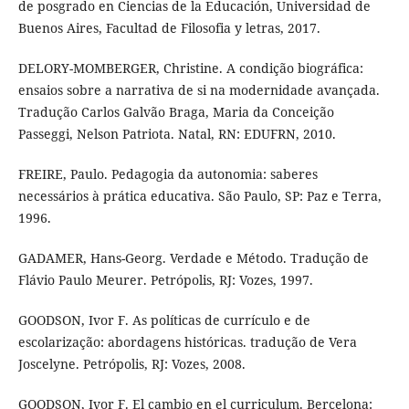
de posgrado en Ciencias de la Educación, Universidad de
Buenos Aires, Facultad de Filosofia y letras, 2017.
DELORY-MOMBERGER, Christine. A condição biográfica:
ensaios sobre a narrativa de si na modernidade avançada.
Tradução Carlos Galvão Braga, Maria da Conceição
Passeggi, Nelson Patriota. Natal, RN: EDUFRN, 2010.
FREIRE, Paulo. Pedagogia da autonomia: saberes
necessários à prática educativa. São Paulo, SP: Paz e Terra,
1996.
GADAMER, Hans-Georg. Verdade e Método. Tradução de
Flávio Paulo Meurer. Petrópolis, RJ: Vozes, 1997.
GOODSON, Ivor F. As políticas de currículo e de
escolarização: abordagens históricas. tradução de Vera
Joscelyne. Petrópolis, RJ: Vozes, 2008.
GOODSON, Ivor F. El cambio en el curriculum. Bercelona: