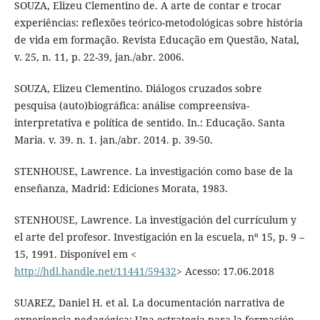
SOUZA, Elizeu Clementino de. A arte de contar e trocar
experiências: reflexões teórico-metodológicas sobre história
de vida em formação. Revista Educação em Questão, Natal,
v. 25, n. 11, p. 22-39, jan./abr. 2006.
SOUZA, Elizeu Clementino. Diálogos cruzados sobre
pesquisa (auto)biográfica: análise compreensiva-
interpretativa e política de sentido. In.: Educação. Santa
Maria. v. 39. n. 1. jan./abr. 2014. p. 39-50.
STENHOUSE, Lawrence. La investigación como base de la
enseñanza, Madrid: Ediciones Morata, 1983.
STENHOUSE, Lawrence. La investigación del currículum y
el arte del profesor. Investigación en la escuela, nº 15, p. 9 –
15, 1991. Disponível em <
http://hdl.handle.net/11441/59432
> Acesso: 17.06.2018
SUAREZ, Daniel H. et al. La documentación narrativa de
experiencia pedagógica: Una estrategia para la formación