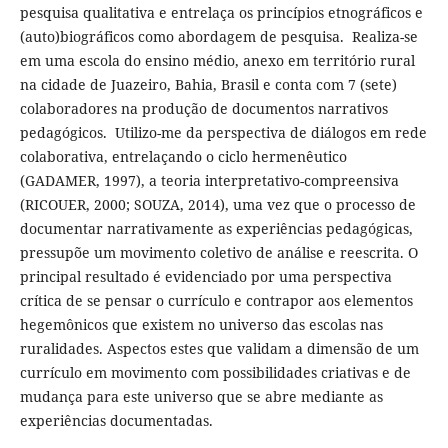
pesquisa qualitativa e entrelaça os princípios etnográficos e
(auto)biográficos como abordagem de pesquisa. Realiza-se
em uma escola do ensino médio, anexo em território rural
na cidade de Juazeiro, Bahia, Brasil e conta com 7 (sete)
colaboradores na produção de documentos narrativos
pedagógicos. Utilizo-me da perspectiva de diálogos em rede
colaborativa, entrelaçando o ciclo hermenêutico
(GADAMER, 1997), a teoria interpretativo-compreensiva
(RICOUER, 2000; SOUZA, 2014), uma vez que o processo de
documentar narrativamente as experiências pedagógicas,
pressupõe um movimento coletivo de análise e reescrita. O
principal resultado é evidenciado por uma perspectiva
crítica de se pensar o currículo e contrapor aos elementos
hegemônicos que existem no universo das escolas nas
ruralidades. Aspectos estes que validam a dimensão de um
currículo em movimento com possibilidades criativas e de
mudança para este universo que se abre mediante as
experiências documentadas.