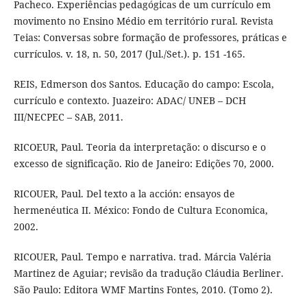
Pacheco. Experiências pedagógicas de um currículo em
movimento no Ensino Médio em território rural. Revista
Teias: Conversas sobre formação de professores, práticas e
currículos. v. 18, n. 50, 2017 (Jul./Set.). p. 151 -165.
REIS, Edmerson dos Santos. Educação do campo: Escola,
currículo e contexto. Juazeiro: ADAC/ UNEB – DCH
III/NECPEC – SAB, 2011.
RICOEUR, Paul. Teoria da interpretação: o discurso e o
excesso de significação. Rio de Janeiro: Edições 70, 2000.
RICOUER, Paul. Del texto a la acción: ensayos de
hermenéutica II. México: Fondo de Cultura Economica,
2002.
RICOUER, Paul. Tempo e narrativa. trad. Márcia Valéria
Martinez de Aguiar; revisão da tradução Cláudia Berliner.
São Paulo: Editora WMF Martins Fontes, 2010. (Tomo 2).