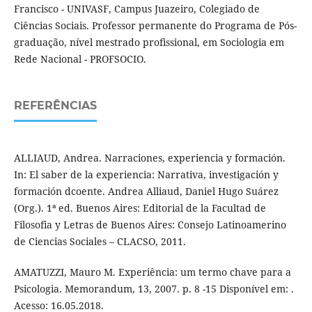
Francisco - UNIVASF, Campus Juazeiro, Colegiado de
Ciências Sociais. Professor permanente do Programa de Pós-
graduação, nível mestrado profissional, em Sociologia em
Rede Nacional - PROFSOCIO.
REFERÊNCIAS
ALLIAUD, Andrea. Narraciones, experiencia y formación.
In: El saber de la experiencia: Narrativa, investigación y
formación dcoente. Andrea Alliaud, Daniel Hugo Suárez
(Org.). 1ª ed. Buenos Aires: Editorial de la Facultad de
Filosofia y Letras de Buenos Aires: Consejo Latinoamerino
de Ciencias Sociales – CLACSO, 2011.
AMATUZZI, Mauro M. Experiência: um termo chave para a
Psicologia. Memorandum, 13, 2007. p. 8 -15 Disponível em: .
Acesso: 16.05.2018.