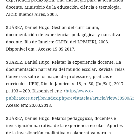
docente. Ministério de la educación, ciência e tecnologia,
AICD: Buenos Aires, 2005.
SUÁREZ, Daniel Hugo. Gestión del currículum,
documentación de experiencias pedagógicas y narrativa
docente. Rio de Janeiro: OLPEd del LPP-UERJ, 2003.
Disponível em . Acesso 15.05.2017.
SUAREZ, Daniel Hugo. Relatar la experiencia docente. La
documentación narrativa del mundo escolar. Revista Teias.
Conversas sobre formação de professores, práticas e
currículos. UERJ, Rio de Janeiro. v. 18, n. 50, (Jul/Set), 2017.
p. 193 – 209. Disponível em: <
http://www.e-
publicacoes.uerj.br/index.php/revistateias/article/view/30500/
Acesso em: 20.03.2018.
SUÁREZ, Daniel Hugo. Relatos pedagógicos, docentes e
investigación narrativa de la experiencia escolar. Aportes
de la investigación cualitativa y colaborativa para la