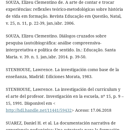
SOUZA, Elizeu Clementino de. A arte de contar e trocar
experiências: reflexões teórico-metodológicas sobre história
de vida em formação. Revista Educação em Questão, Natal,
v. 25, n. 11, p. 22-39, jan./abr. 2006.
SOUZA, Elizeu Clementino. Diálogos cruzados sobre
pesquisa (auto)biográfica: análise compreensiva-
interpretativa e política de sentido. In.: Educação. Santa
Maria. v. 39. n. 1. jan./abr. 2014. p. 39-50.
STENHOUSE, Lawrence. La investigación como base de la
enseñanza, Madrid: Ediciones Morata, 1983.
STENHOUSE, Lawrence. La investigación del currículum y
el arte del profesor. Investigación en la escuela, nº 15, p. 9 –
15, 1991. Disponível em <
http://hdl.handle.net/11441/59432
> Acesso: 17.06.2018
SUAREZ, Daniel H. et al. La documentación narrativa de
experiencia pedagógica: Una estrategia para la formación