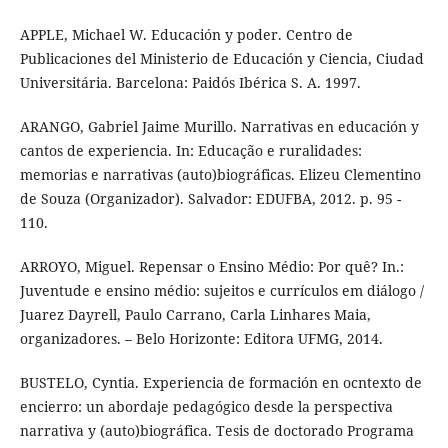
APPLE, Michael W. Educación y poder. Centro de
Publicaciones del Ministerio de Educación y Ciencia, Ciudad
Universitária. Barcelona: Paidós Ibérica S. A. 1997.
ARANGO, Gabriel Jaime Murillo. Narrativas en educación y
cantos de experiencia. In: Educação e ruralidades:
memorias e narrativas (auto)biográficas. Elizeu Clementino
de Souza (Organizador). Salvador: EDUFBA, 2012. p. 95 -
110.
ARROYO, Miguel. Repensar o Ensino Médio: Por quê? In.:
Juventude e ensino médio: sujeitos e currículos em diálogo /
Juarez Dayrell, Paulo Carrano, Carla Linhares Maia,
organizadores. – Belo Horizonte: Editora UFMG, 2014.
BUSTELO, Cyntia. Experiencia de formación en ocntexto de
encierro: un abordaje pedagógico desde la perspectiva
narrativa y (auto)biográfica. Tesis de doctorado Programa