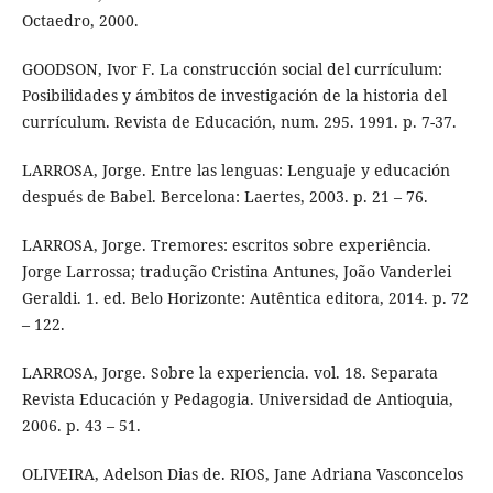
Octaedro, 2000.
GOODSON, Ivor F. La construcción social del currículum:
Posibilidades y ámbitos de investigación de la historia del
currículum. Revista de Educación, num. 295. 1991. p. 7-37.
LARROSA, Jorge. Entre las lenguas: Lenguaje y educación
después de Babel. Bercelona: Laertes, 2003. p. 21 – 76.
LARROSA, Jorge. Tremores: escritos sobre experiência.
Jorge Larrossa; tradução Cristina Antunes, João Vanderlei
Geraldi. 1. ed. Belo Horizonte: Autêntica editora, 2014. p. 72
– 122.
LARROSA, Jorge. Sobre la experiencia. vol. 18. Separata
Revista Educación y Pedagogia. Universidad de Antioquia,
2006. p. 43 – 51.
OLIVEIRA, Adelson Dias de. RIOS, Jane Adriana Vasconcelos