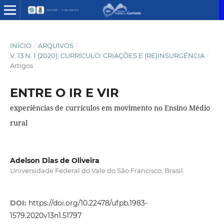
INÍCIO
/
ARQUIVOS
/
V. 13 N. 1 (2020): CURRÍCULO: CRIAÇÕES E (RE)INSURGÊNCIA
/
Artigos
ENTRE O IR E VIR
experiências de currículos em movimento no Ensino Médio
rural
Adelson Dias de Oliveira
Universidade Federal do Vale do São Francisco, Brasil.
DOI:
https://doi.org/10.22478/ufpb.1983-
1579.2020v13n1.51797