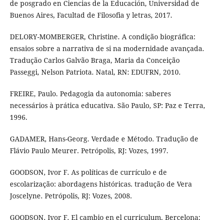
de posgrado en Ciencias de la Educación, Universidad de
Buenos Aires, Facultad de Filosofia y letras, 2017.
DELORY-MOMBERGER, Christine. A condição biográfica:
ensaios sobre a narrativa de si na modernidade avançada.
Tradução Carlos Galvão Braga, Maria da Conceição
Passeggi, Nelson Patriota. Natal, RN: EDUFRN, 2010.
FREIRE, Paulo. Pedagogia da autonomia: saberes
necessários à prática educativa. São Paulo, SP: Paz e Terra,
1996.
GADAMER, Hans-Georg. Verdade e Método. Tradução de
Flávio Paulo Meurer. Petrópolis, RJ: Vozes, 1997.
GOODSON, Ivor F. As políticas de currículo e de
escolarização: abordagens históricas. tradução de Vera
Joscelyne. Petrópolis, RJ: Vozes, 2008.
GOODSON, Ivor F. El cambio en el curriculum. Bercelona: