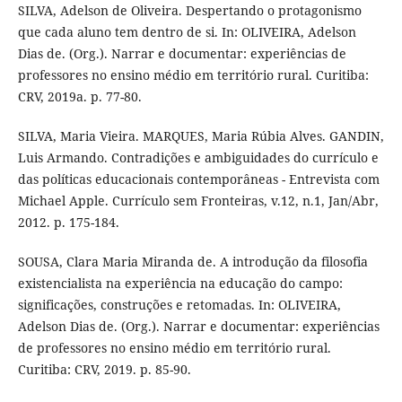
SILVA, Adelson de Oliveira. Despertando o protagonismo
que cada aluno tem dentro de si. In: OLIVEIRA, Adelson
Dias de. (Org.). Narrar e documentar: experiências de
professores no ensino médio em território rural. Curitiba:
CRV, 2019a. p. 77-80.
SILVA, Maria Vieira. MARQUES, Maria Rúbia Alves. GANDIN,
Luis Armando. Contradições e ambiguidades do currículo e
das políticas educacionais contemporâneas - Entrevista com
Michael Apple. Currículo sem Fronteiras, v.12, n.1, Jan/Abr,
2012. p. 175-184.
SOUSA, Clara Maria Miranda de. A introdução da filosofia
existencialista na experiência na educação do campo:
significações, construções e retomadas. In: OLIVEIRA,
Adelson Dias de. (Org.). Narrar e documentar: experiências
de professores no ensino médio em território rural.
Curitiba: CRV, 2019. p. 85-90.