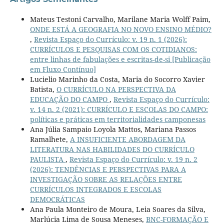
Mateus Testoni Carvalho, Marilane Maria Wolff Paim,
ONDE ESTÁ A GEOGRAFIA NO NOVO ENSINO MÉDIO?
,
Revista Espaço do Currículo: v. 19 n. 1 (2026):
CURRÍCULOS E PESQUISAS COM OS COTIDIANOS:
entre linhas de fabulações e escritas-de-si [Publicação
em Fluxo Contínuo]
Lucielio Marinho da Costa, Maria do Socorro Xavier
Batista,
O CURRÍCULO NA PERSPECTIVA DA
EDUCAÇÃO DO CAMPO
,
Revista Espaço do Currículo:
v. 14 n. 2 (2021): CURRÍCULO E ESCOLAS DO CAMPO:
políticas e práticas em territorialidades camponesas
Ana Júlia Sampaio Loyola Mattos, Mariana Passos
Ramalhete,
A INSUFICIENTE ABORDAGEM DA
LITERATURA NAS HABILIDADES DO CURRÍCULO
PAULISTA
,
Revista Espaço do Currículo: v. 19 n. 2
(2026): TENDÊNCIAS E PERSPECTIVAS PARA A
INVESTIGAÇÃO SOBRE AS RELAÇÕES ENTRE
CURRÍCULOS INTEGRADOS E ESCOLAS
DEMOCRÁTICAS
Ana Paula Monteiro de Moura, Leia Soares da Silva,
Marlúcia Lima de Sousa Meneses,
BNC-FORMAÇÃO E