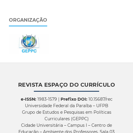
ORGANIZAÇÃO
REVISTA ESPAÇO DO CURRÍCULO
e-ISSN:
1983-1579 |
Prefixo DOI:
10.15687/rec
Universidade Federal da Paraíba – UFPB
Grupo de Estudos e Pesquisas em Políticas
Curriculares (GEPPC)
Cidade Universitária – Campus I – Centro de
Educação – Ambiente dos Professores, Sala 03