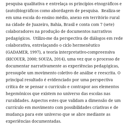
pesquisa qualitativa e entrelaça os princípios etnográficos e
(auto)biográficos como abordagem de pesquisa. Realiza-se
em uma escola do ensino médio, anexo em território rural
na cidade de Juazeiro, Bahia, Brasil e conta com 7 (sete)
colaboradores na produção de documentos narrativos
pedagógicos. Utilizo-me da perspectiva de diálogos em rede
colaborativa, entrelaçando o ciclo hermenêutico
(GADAMER, 1997), a teoria interpretativo-compreensiva
(RICOUER, 2000; SOUZA, 2014), uma vez que o processo de
documentar narrativamente as experiências pedagógicas,
pressupõe um movimento coletivo de análise e reescrita. O
principal resultado é evidenciado por uma perspectiva
crítica de se pensar o currículo e contrapor aos elementos
hegemônicos que existem no universo das escolas nas
ruralidades. Aspectos estes que validam a dimensão de um
currículo em movimento com possibilidades criativas e de
mudança para este universo que se abre mediante as
experiências documentadas.