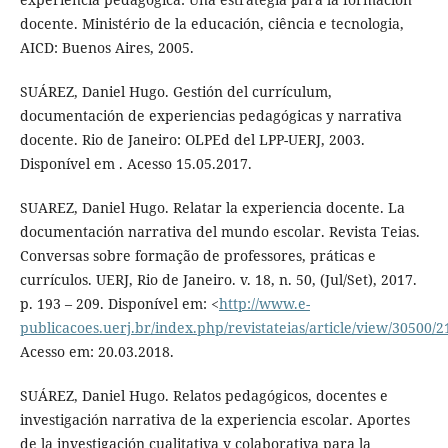
docente. Ministério de la educación, ciência e tecnologia,
AICD: Buenos Aires, 2005.
SUÁREZ, Daniel Hugo. Gestión del currículum,
documentación de experiencias pedagógicas y narrativa
docente. Rio de Janeiro: OLPEd del LPP-UERJ, 2003.
Disponível em . Acesso 15.05.2017.
SUAREZ, Daniel Hugo. Relatar la experiencia docente. La
documentación narrativa del mundo escolar. Revista Teias.
Conversas sobre formação de professores, práticas e
currículos. UERJ, Rio de Janeiro. v. 18, n. 50, (Jul/Set), 2017.
p. 193 – 209. Disponível em: <
http://www.e-
publicacoes.uerj.br/index.php/revistateias/article/view/30500/
Acesso em: 20.03.2018.
SUÁREZ, Daniel Hugo. Relatos pedagógicos, docentes e
investigación narrativa de la experiencia escolar. Aportes
de la investigación cualitativa y colaborativa para la