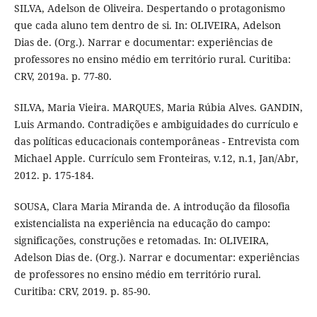
SILVA, Adelson de Oliveira. Despertando o protagonismo
que cada aluno tem dentro de si. In: OLIVEIRA, Adelson
Dias de. (Org.). Narrar e documentar: experiências de
professores no ensino médio em território rural. Curitiba:
CRV, 2019a. p. 77-80.
SILVA, Maria Vieira. MARQUES, Maria Rúbia Alves. GANDIN,
Luis Armando. Contradições e ambiguidades do currículo e
das políticas educacionais contemporâneas - Entrevista com
Michael Apple. Currículo sem Fronteiras, v.12, n.1, Jan/Abr,
2012. p. 175-184.
SOUSA, Clara Maria Miranda de. A introdução da filosofia
existencialista na experiência na educação do campo:
significações, construções e retomadas. In: OLIVEIRA,
Adelson Dias de. (Org.). Narrar e documentar: experiências
de professores no ensino médio em território rural.
Curitiba: CRV, 2019. p. 85-90.