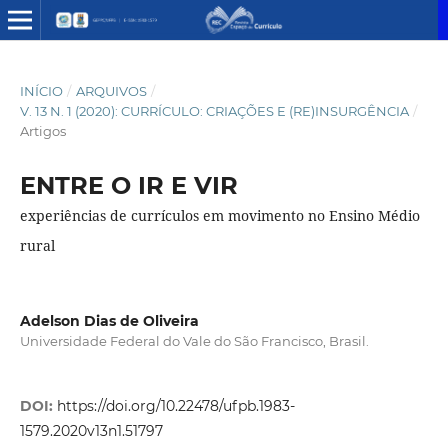
INÍCIO
/
ARQUIVOS
/
V. 13 N. 1 (2020): CURRÍCULO: CRIAÇÕES E (RE)INSURGÊNCIA
/
Artigos
ENTRE O IR E VIR
experiências de currículos em movimento no Ensino Médio
rural
Adelson Dias de Oliveira
Universidade Federal do Vale do São Francisco, Brasil.
DOI:
https://doi.org/10.22478/ufpb.1983-
1579.2020v13n1.51797