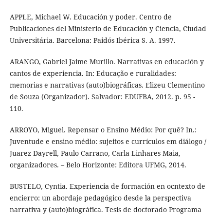
APPLE, Michael W. Educación y poder. Centro de
Publicaciones del Ministerio de Educación y Ciencia, Ciudad
Universitária. Barcelona: Paidós Ibérica S. A. 1997.
ARANGO, Gabriel Jaime Murillo. Narrativas en educación y
cantos de experiencia. In: Educação e ruralidades:
memorias e narrativas (auto)biográficas. Elizeu Clementino
de Souza (Organizador). Salvador: EDUFBA, 2012. p. 95 -
110.
ARROYO, Miguel. Repensar o Ensino Médio: Por quê? In.:
Juventude e ensino médio: sujeitos e currículos em diálogo /
Juarez Dayrell, Paulo Carrano, Carla Linhares Maia,
organizadores. – Belo Horizonte: Editora UFMG, 2014.
BUSTELO, Cyntia. Experiencia de formación en ocntexto de
encierro: un abordaje pedagógico desde la perspectiva
narrativa y (auto)biográfica. Tesis de doctorado Programa