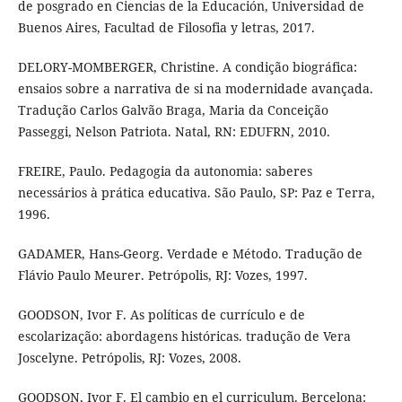
de posgrado en Ciencias de la Educación, Universidad de
Buenos Aires, Facultad de Filosofia y letras, 2017.
DELORY-MOMBERGER, Christine. A condição biográfica:
ensaios sobre a narrativa de si na modernidade avançada.
Tradução Carlos Galvão Braga, Maria da Conceição
Passeggi, Nelson Patriota. Natal, RN: EDUFRN, 2010.
FREIRE, Paulo. Pedagogia da autonomia: saberes
necessários à prática educativa. São Paulo, SP: Paz e Terra,
1996.
GADAMER, Hans-Georg. Verdade e Método. Tradução de
Flávio Paulo Meurer. Petrópolis, RJ: Vozes, 1997.
GOODSON, Ivor F. As políticas de currículo e de
escolarização: abordagens históricas. tradução de Vera
Joscelyne. Petrópolis, RJ: Vozes, 2008.
GOODSON, Ivor F. El cambio en el curriculum. Bercelona: