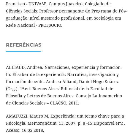
Francisco - UNIVASF, Campus Juazeiro, Colegiado de
Ciências Sociais. Professor permanente do Programa de Pós-
graduação, nível mestrado profissional, em Sociologia em
Rede Nacional - PROFSOCIO.
REFERÊNCIAS
ALLIAUD, Andrea. Narraciones, experiencia y formación.
In: El saber de la experiencia: Narrativa, investigación y
formación dcoente. Andrea Alliaud, Daniel Hugo Suárez
(Org.). 1ª ed. Buenos Aires: Editorial de la Facultad de
Filosofia y Letras de Buenos Aires: Consejo Latinoamerino
de Ciencias Sociales – CLACSO, 2011.
AMATUZZI, Mauro M. Experiência: um termo chave para a
Psicologia. Memorandum, 13, 2007. p. 8 -15 Disponível em: .
Acesso: 16.05.2018.