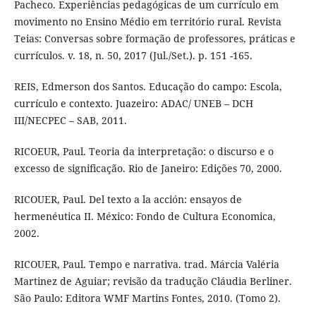
Pacheco. Experiências pedagógicas de um currículo em
movimento no Ensino Médio em território rural. Revista
Teias: Conversas sobre formação de professores, práticas e
currículos. v. 18, n. 50, 2017 (Jul./Set.). p. 151 -165.
REIS, Edmerson dos Santos. Educação do campo: Escola,
currículo e contexto. Juazeiro: ADAC/ UNEB – DCH
III/NECPEC – SAB, 2011.
RICOEUR, Paul. Teoria da interpretação: o discurso e o
excesso de significação. Rio de Janeiro: Edições 70, 2000.
RICOUER, Paul. Del texto a la acción: ensayos de
hermenéutica II. México: Fondo de Cultura Economica,
2002.
RICOUER, Paul. Tempo e narrativa. trad. Márcia Valéria
Martinez de Aguiar; revisão da tradução Cláudia Berliner.
São Paulo: Editora WMF Martins Fontes, 2010. (Tomo 2).