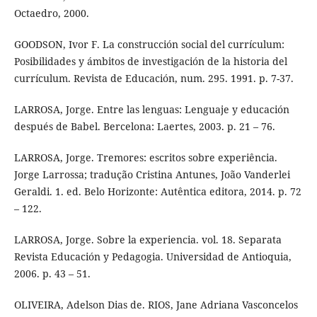
Octaedro, 2000.
GOODSON, Ivor F. La construcción social del currículum:
Posibilidades y ámbitos de investigación de la historia del
currículum. Revista de Educación, num. 295. 1991. p. 7-37.
LARROSA, Jorge. Entre las lenguas: Lenguaje y educación
después de Babel. Bercelona: Laertes, 2003. p. 21 – 76.
LARROSA, Jorge. Tremores: escritos sobre experiência.
Jorge Larrossa; tradução Cristina Antunes, João Vanderlei
Geraldi. 1. ed. Belo Horizonte: Autêntica editora, 2014. p. 72
– 122.
LARROSA, Jorge. Sobre la experiencia. vol. 18. Separata
Revista Educación y Pedagogia. Universidad de Antioquia,
2006. p. 43 – 51.
OLIVEIRA, Adelson Dias de. RIOS, Jane Adriana Vasconcelos