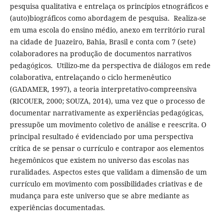
pesquisa qualitativa e entrelaça os princípios etnográficos e
(auto)biográficos como abordagem de pesquisa. Realiza-se
em uma escola do ensino médio, anexo em território rural
na cidade de Juazeiro, Bahia, Brasil e conta com 7 (sete)
colaboradores na produção de documentos narrativos
pedagógicos. Utilizo-me da perspectiva de diálogos em rede
colaborativa, entrelaçando o ciclo hermenêutico
(GADAMER, 1997), a teoria interpretativo-compreensiva
(RICOUER, 2000; SOUZA, 2014), uma vez que o processo de
documentar narrativamente as experiências pedagógicas,
pressupõe um movimento coletivo de análise e reescrita. O
principal resultado é evidenciado por uma perspectiva
crítica de se pensar o currículo e contrapor aos elementos
hegemônicos que existem no universo das escolas nas
ruralidades. Aspectos estes que validam a dimensão de um
currículo em movimento com possibilidades criativas e de
mudança para este universo que se abre mediante as
experiências documentadas.