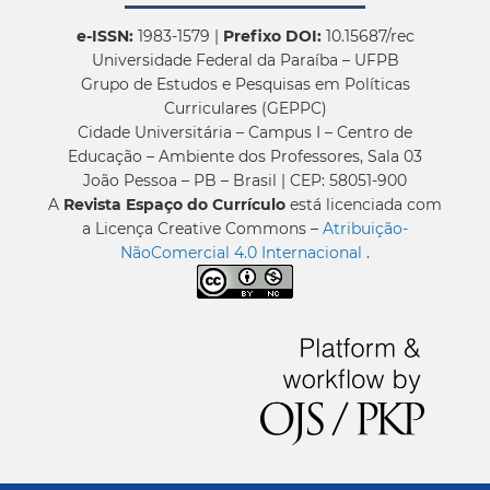
e-ISSN:
1983-1579 |
Prefixo DOI:
10.15687/rec
Universidade Federal da Paraíba – UFPB
Grupo de Estudos e Pesquisas em Políticas
Curriculares (GEPPC)
Cidade Universitária – Campus I – Centro de
Educação – Ambiente dos Professores, Sala 03
João Pessoa – PB – Brasil | CEP: 58051-900
A
Revista Espaço do Currículo
está licenciada com
a Licença Creative Commons –
Atribuição-
NãoComercial 4.0 Internacional
.