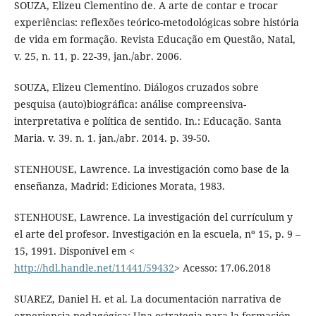
SOUZA, Elizeu Clementino de. A arte de contar e trocar
experiências: reflexões teórico-metodológicas sobre história
de vida em formação. Revista Educação em Questão, Natal,
v. 25, n. 11, p. 22-39, jan./abr. 2006.
SOUZA, Elizeu Clementino. Diálogos cruzados sobre
pesquisa (auto)biográfica: análise compreensiva-
interpretativa e política de sentido. In.: Educação. Santa
Maria. v. 39. n. 1. jan./abr. 2014. p. 39-50.
STENHOUSE, Lawrence. La investigación como base de la
enseñanza, Madrid: Ediciones Morata, 1983.
STENHOUSE, Lawrence. La investigación del currículum y
el arte del profesor. Investigación en la escuela, nº 15, p. 9 –
15, 1991. Disponível em <
http://hdl.handle.net/11441/59432
> Acesso: 17.06.2018
SUAREZ, Daniel H. et al. La documentación narrativa de
experiencia pedagógica: Una estrategia para la formación