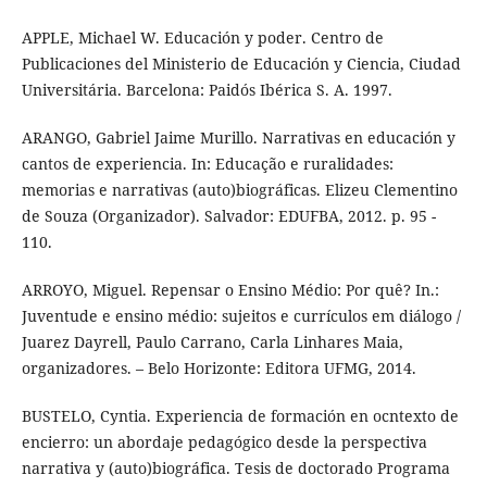
APPLE, Michael W. Educación y poder. Centro de
Publicaciones del Ministerio de Educación y Ciencia, Ciudad
Universitária. Barcelona: Paidós Ibérica S. A. 1997.
ARANGO, Gabriel Jaime Murillo. Narrativas en educación y
cantos de experiencia. In: Educação e ruralidades:
memorias e narrativas (auto)biográficas. Elizeu Clementino
de Souza (Organizador). Salvador: EDUFBA, 2012. p. 95 -
110.
ARROYO, Miguel. Repensar o Ensino Médio: Por quê? In.:
Juventude e ensino médio: sujeitos e currículos em diálogo /
Juarez Dayrell, Paulo Carrano, Carla Linhares Maia,
organizadores. – Belo Horizonte: Editora UFMG, 2014.
BUSTELO, Cyntia. Experiencia de formación en ocntexto de
encierro: un abordaje pedagógico desde la perspectiva
narrativa y (auto)biográfica. Tesis de doctorado Programa