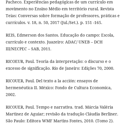
Pacheco. Experiências pedagógicas de um currículo em
movimento no Ensino Médio em território rural. Revista
Teias: Conversas sobre formação de professores, práticas e
currículos. v. 18, n. 50, 2017 (Jul./Set.). p. 151 -165.
REIS, Edmerson dos Santos. Educação do campo: Escola,
currículo e contexto. Juazeiro: ADAC/ UNEB – DCH
III/NECPEC – SAB, 2011.
RICOEUR, Paul. Teoria da interpretação: o discurso e o
excesso de significação. Rio de Janeiro: Edições 70, 2000.
RICOUER, Paul. Del texto a la acción: ensayos de
hermenéutica II. México: Fondo de Cultura Economica,
2002.
RICOUER, Paul. Tempo e narrativa. trad. Márcia Valéria
Martinez de Aguiar; revisão da tradução Cláudia Berliner.
São Paulo: Editora WMF Martins Fontes, 2010. (Tomo 2).