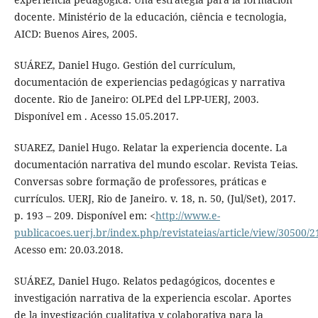
docente. Ministério de la educación, ciência e tecnologia,
AICD: Buenos Aires, 2005.
SUÁREZ, Daniel Hugo. Gestión del currículum,
documentación de experiencias pedagógicas y narrativa
docente. Rio de Janeiro: OLPEd del LPP-UERJ, 2003.
Disponível em . Acesso 15.05.2017.
SUAREZ, Daniel Hugo. Relatar la experiencia docente. La
documentación narrativa del mundo escolar. Revista Teias.
Conversas sobre formação de professores, práticas e
currículos. UERJ, Rio de Janeiro. v. 18, n. 50, (Jul/Set), 2017.
p. 193 – 209. Disponível em: <
http://www.e-
publicacoes.uerj.br/index.php/revistateias/article/view/30500/
Acesso em: 20.03.2018.
SUÁREZ, Daniel Hugo. Relatos pedagógicos, docentes e
investigación narrativa de la experiencia escolar. Aportes
de la investigación cualitativa y colaborativa para la