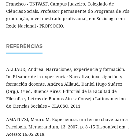
Francisco - UNIVASF, Campus Juazeiro, Colegiado de
Ciências Sociais. Professor permanente do Programa de Pós-
graduação, nível mestrado profissional, em Sociologia em
Rede Nacional - PROFSOCIO.
REFERÊNCIAS
ALLIAUD, Andrea. Narraciones, experiencia y formación.
In: El saber de la experiencia: Narrativa, investigación y
formación dcoente. Andrea Alliaud, Daniel Hugo Suárez
(Org.). 1ª ed. Buenos Aires: Editorial de la Facultad de
Filosofia y Letras de Buenos Aires: Consejo Latinoamerino
de Ciencias Sociales – CLACSO, 2011.
AMATUZZI, Mauro M. Experiência: um termo chave para a
Psicologia. Memorandum, 13, 2007. p. 8 -15 Disponível em: .
Acesso: 16.05.2018.