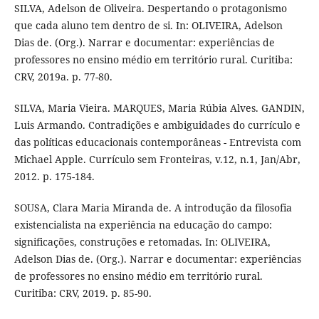
SILVA, Adelson de Oliveira. Despertando o protagonismo
que cada aluno tem dentro de si. In: OLIVEIRA, Adelson
Dias de. (Org.). Narrar e documentar: experiências de
professores no ensino médio em território rural. Curitiba:
CRV, 2019a. p. 77-80.
SILVA, Maria Vieira. MARQUES, Maria Rúbia Alves. GANDIN,
Luis Armando. Contradições e ambiguidades do currículo e
das políticas educacionais contemporâneas - Entrevista com
Michael Apple. Currículo sem Fronteiras, v.12, n.1, Jan/Abr,
2012. p. 175-184.
SOUSA, Clara Maria Miranda de. A introdução da filosofia
existencialista na experiência na educação do campo:
significações, construções e retomadas. In: OLIVEIRA,
Adelson Dias de. (Org.). Narrar e documentar: experiências
de professores no ensino médio em território rural.
Curitiba: CRV, 2019. p. 85-90.