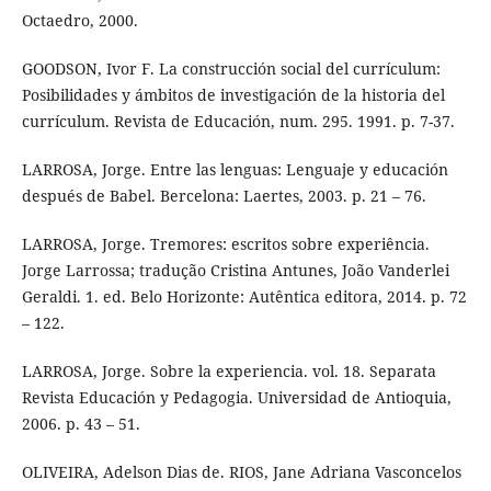
Octaedro, 2000.
GOODSON, Ivor F. La construcción social del currículum:
Posibilidades y ámbitos de investigación de la historia del
currículum. Revista de Educación, num. 295. 1991. p. 7-37.
LARROSA, Jorge. Entre las lenguas: Lenguaje y educación
después de Babel. Bercelona: Laertes, 2003. p. 21 – 76.
LARROSA, Jorge. Tremores: escritos sobre experiência.
Jorge Larrossa; tradução Cristina Antunes, João Vanderlei
Geraldi. 1. ed. Belo Horizonte: Autêntica editora, 2014. p. 72
– 122.
LARROSA, Jorge. Sobre la experiencia. vol. 18. Separata
Revista Educación y Pedagogia. Universidad de Antioquia,
2006. p. 43 – 51.
OLIVEIRA, Adelson Dias de. RIOS, Jane Adriana Vasconcelos