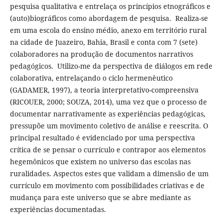
pesquisa qualitativa e entrelaça os princípios etnográficos e
(auto)biográficos como abordagem de pesquisa. Realiza-se
em uma escola do ensino médio, anexo em território rural
na cidade de Juazeiro, Bahia, Brasil e conta com 7 (sete)
colaboradores na produção de documentos narrativos
pedagógicos. Utilizo-me da perspectiva de diálogos em rede
colaborativa, entrelaçando o ciclo hermenêutico
(GADAMER, 1997), a teoria interpretativo-compreensiva
(RICOUER, 2000; SOUZA, 2014), uma vez que o processo de
documentar narrativamente as experiências pedagógicas,
pressupõe um movimento coletivo de análise e reescrita. O
principal resultado é evidenciado por uma perspectiva
crítica de se pensar o currículo e contrapor aos elementos
hegemônicos que existem no universo das escolas nas
ruralidades. Aspectos estes que validam a dimensão de um
currículo em movimento com possibilidades criativas e de
mudança para este universo que se abre mediante as
experiências documentadas.