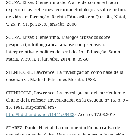
SOUZA, Elizeu Clementino de. A arte de contar e trocar
experiências: reflexões teórico-metodológicas sobre história
de vida em formação. Revista Educação em Questão, Natal,
v. 25, n. 11, p. 22-39, jan./abr. 2006.
SOUZA, Elizeu Clementino. Diálogos cruzados sobre
pesquisa (auto)biográfica: análise compreensiva-
interpretativa e política de sentido. In.: Educação. Santa
Maria. v. 39. n. 1. jan./abr. 2014. p. 39-50.
STENHOUSE, Lawrence. La investigación como base de la
enseñanza, Madrid: Ediciones Morata, 1983.
STENHOUSE, Lawrence. La investigación del currículum y
el arte del profesor. Investigación en la escuela, nº 15, p. 9 –
15, 1991. Disponível em <
http://hdl.handle.net/11441/59432
> Acesso: 17.06.2018
SUAREZ, Daniel H. et al. La documentación narrativa de
experiencia pedagógica: Una estrategia para la formación