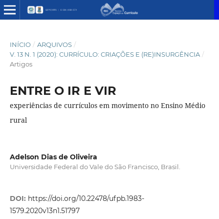
INÍCIO
/
ARQUIVOS
/
V. 13 N. 1 (2020): CURRÍCULO: CRIAÇÕES E (RE)INSURGÊNCIA
/
Artigos
ENTRE O IR E VIR
experiências de currículos em movimento no Ensino Médio
rural
Adelson Dias de Oliveira
Universidade Federal do Vale do São Francisco, Brasil.
DOI:
https://doi.org/10.22478/ufpb.1983-
1579.2020v13n1.51797