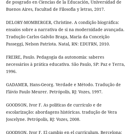
de posgrado en Ciencias de la Educación, Universidad de
Buenos Aires, Facultad de Filosofia y letras, 2017.
DELORY-MOMBERGER, Christine. A condição biográfica:
ensaios sobre a narrativa de si na modernidade avançada.
Tradução Carlos Galvão Braga, Maria da Conceição
Passeggi, Nelson Patriota. Natal, RN: EDUFRN, 2010.
FREIRE, Paulo. Pedagogia da autonomia: saberes
necessários à prática educativa. São Paulo, SP: Paz e Terra,
1996.
GADAMER, Hans-Georg. Verdade e Método. Tradução de
Flávio Paulo Meurer. Petrópolis, RJ: Vozes, 1997.
GOODSON, Ivor F. As políticas de currículo e de
escolarização: abordagens históricas. tradução de Vera
Joscelyne. Petrópolis, RJ: Vozes, 2008.
GOODSON, Ivor F. El cambio en el curriculum. Bercelona: