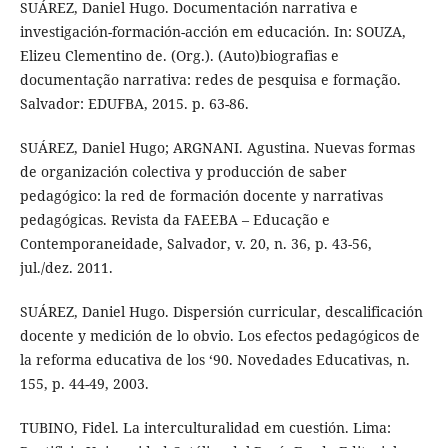
SUÁREZ, Daniel Hugo. Documentación narrativa e
investigación-formación-acción em educación. In: SOUZA,
Elizeu Clementino de. (Org.). (Auto)biografias e
documentação narrativa: redes de pesquisa e formação.
Salvador: EDUFBA, 2015. p. 63-86.
SUÁREZ, Daniel Hugo; ARGNANI. Agustina. Nuevas formas
de organización colectiva y producción de saber
pedagógico: la red de formación docente y narrativas
pedagógicas. Revista da FAEEBA – Educação e
Contemporaneidade, Salvador, v. 20, n. 36, p. 43-56,
jul./dez. 2011.
SUÁREZ, Daniel Hugo. Dispersión curricular, descalificación
docente y medición de lo obvio. Los efectos pedagógicos de
la reforma educativa de los ‘90. Novedades Educativas, n.
155, p. 44-49, 2003.
TUBINO, Fidel. La interculturalidad em cuestión. Lima: