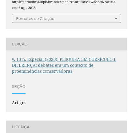
https://periodicos.ufpb.br/index.php/rec/article/view/54550. Acesso
em: 6 ago. 2026.
Fomatos de Citação
EDIÇÃO
v. 13 n. Especial (2020): PESQUISA EM CURRÍCULO E
DIFERENÇA: debates em um contexto de
proeminências conservadoras
SEÇÃO
Artigos
LICENÇA