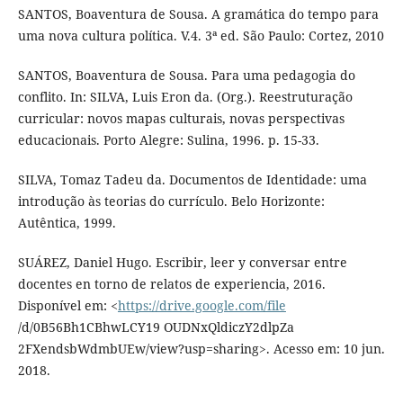
SANTOS, Boaventura de Sousa. A gramática do tempo para
uma nova cultura política. V.4. 3ª ed. São Paulo: Cortez, 2010
SANTOS, Boaventura de Sousa. Para uma pedagogia do
conflito. In: SILVA, Luis Eron da. (Org.). Reestruturação
curricular: novos mapas culturais, novas perspectivas
educacionais. Porto Alegre: Sulina, 1996. p. 15-33.
SILVA, Tomaz Tadeu da. Documentos de Identidade: uma
introdução às teorias do currículo. Belo Horizonte:
Autêntica, 1999.
SUÁREZ, Daniel Hugo. Escribir, leer y conversar entre
docentes en torno de relatos de experiencia, 2016.
Disponível em: <
https://drive.google.com/file
/d/0B56Bh1CBhwLCY19 OUDNxQldiczY2dlpZa
2FXendsbWdmbUEw/view?usp=sharing>. Acesso em: 10 jun.
2018.