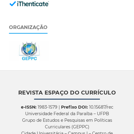
ORGANIZAÇÃO
REVISTA ESPAÇO DO CURRÍCULO
e-ISSN:
1983-1579 |
Prefixo DOI:
10.15687/rec
Universidade Federal da Paraíba – UFPB
Grupo de Estudos e Pesquisas em Políticas
Curriculares (GEPPC)
Cidade Universitária – Campus I – Centro de