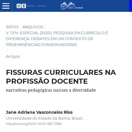
INÍCIO
/
ARQUIVOS
/
V. 13 N. ESPECIAL (2020): PESQUISA EM CURRÍCULO E
DIFERENÇA: DEBATES EM UM CONTEXTO DE
PROEMINÊNCIAS CONSERVADORAS
/
Artigos
FISSURAS CURRICULARES NA
PROFISSÃO DOCENTE
narrativas pedagógicas na/com a diversidade
Jane Adriana Vasconcelos Rios
Universidade do Estado da Bahia, Brasil.
http://orcid.org/0000-0003-1827-3966