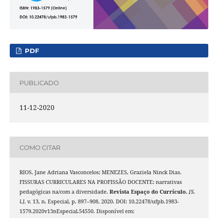
PDF
PUBLICADO
11-12-2020
COMO CITAR
RIOS, Jane Adriana Vasconcelos; MENEZES, Graziela Ninck Dias.
FISSURAS CURRICULARES NA PROFISSÃO DOCENTE: narrativas
pedagógicas na/com a diversidade.
Revista Espaço do Currículo
,
[S.
l.]
, v. 13, n. Especial, p. 897–908, 2020. DOI: 10.22478/ufpb.1983-
1579.2020v13nEspecial.54550. Disponível em: