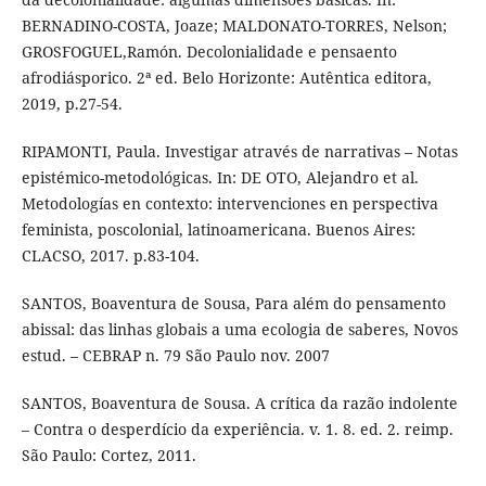
BERNADINO-COSTA, Joaze; MALDONATO-TORRES, Nelson;
GROSFOGUEL,Ramón. Decolonialidade e pensaento
afrodiásporico. 2ª ed. Belo Horizonte: Autêntica editora,
2019, p.27-54.
RIPAMONTI, Paula. Investigar através de narrativas – Notas
epistémico-metodológicas. In: DE OTO, Alejandro et al.
Metodologías en contexto: intervenciones en perspectiva
feminista, poscolonial, latinoamericana. Buenos Aires:
CLACSO, 2017. p.83-104.
SANTOS, Boaventura de Sousa, Para além do pensamento
abissal: das linhas globais a uma ecologia de saberes, Novos
estud. – CEBRAP n. 79 São Paulo nov. 2007
SANTOS, Boaventura de Sousa. A crítica da razão indolente
– Contra o desperdício da experiência. v. 1. 8. ed. 2. reimp.
São Paulo: Cortez, 2011.