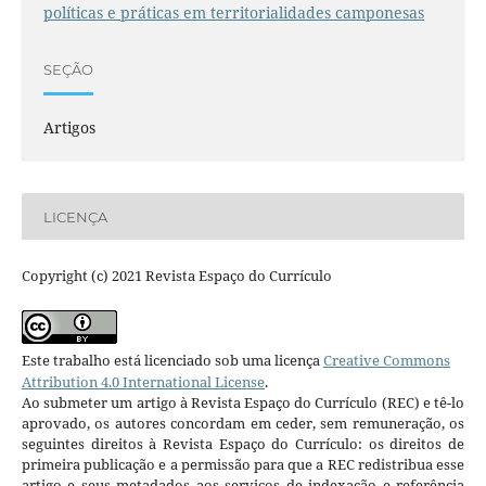
políticas e práticas em territorialidades camponesas
SEÇÃO
Artigos
LICENÇA
Copyright (c) 2021 Revista Espaço do Currículo
Este trabalho está licenciado sob uma licença
Creative Commons
Attribution 4.0 International License
.
Ao submeter um artigo à Revista Espaço do Currículo (REC) e tê-lo
aprovado, os autores concordam em ceder, sem remuneração, os
seguintes direitos à Revista Espaço do Currículo: os direitos de
primeira publicação e a permissão para que a REC redistribua esse
artigo e seus metadados aos serviços de indexação e referência