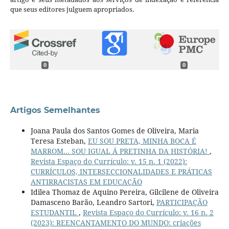
que seus editores julguem apropriados.
0
0
Artigos Semelhantes
Joana Paula dos Santos Gomes de Oliveira, Maria
Teresa Esteban,
EU SOU PRETA, MINHA BOCA É
MARROM... SOU IGUAL Á PRETINHA DA HISTÓRIA!
,
Revista Espaço do Currículo: v. 15 n. 1 (2022):
CURRÍCULOS, INTERSECCIONALIDADES E PRÁTICAS
ANTIRRACISTAS EM EDUCAÇÃO
Idilea Thomaz de Aquino Pereira, Gilcilene de Oliveira
Damasceno Barão, Leandro Sartori,
PARTICIPAÇÃO
ESTUDANTIL
,
Revista Espaço do Currículo: v. 16 n. 2
(2023): REENCANTAMENTO DO MUNDO: criações