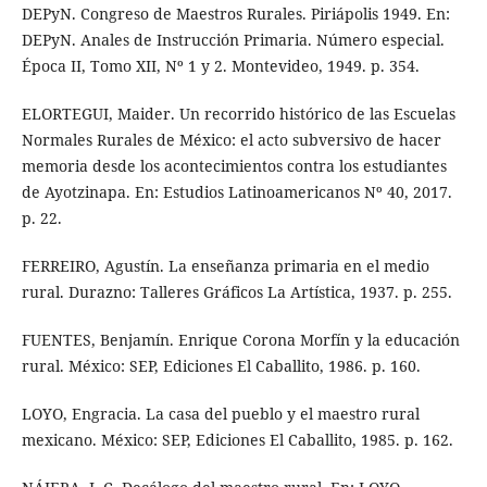
DEPyN. Congreso de Maestros Rurales. Piriápolis 1949. En:
DEPyN. Anales de Instrucción Primaria. Número especial.
Época II, Tomo XII, Nº 1 y 2. Montevideo, 1949. p. 354.
ELORTEGUI, Maider. Un recorrido histórico de las Escuelas
Normales Rurales de México: el acto subversivo de hacer
memoria desde los acontecimientos contra los estudiantes
de Ayotzinapa. En: Estudios Latinoamericanos Nº 40, 2017.
p. 22.
FERREIRO, Agustín. La enseñanza primaria en el medio
rural. Durazno: Talleres Gráficos La Artística, 1937. p. 255.
FUENTES, Benjamín. Enrique Corona Morfín y la educación
rural. México: SEP, Ediciones El Caballito, 1986. p. 160.
LOYO, Engracia. La casa del pueblo y el maestro rural
mexicano. México: SEP, Ediciones El Caballito, 1985. p. 162.