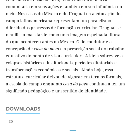
comunitária em suas ações e também em sua influência no
meio. Nos casos do México e do Uruguai na a educação do
campo latinoamericana representam um paralelismo
diferido dos processos de formação curricular. Uruguai se
manifesta mais tarde como uma imagem espelhada difusa
do que aconteceu antes no México. O fio condutor é a
concepção de
casa do povo
e a prescrição social do trabalho
educativo do ponto de vista curricular. A ideia sobrevive a
colapsos históricos e institucionais, períodos ditatoriais e
transformações econômicas e sociais. Ainda hoje, essa
estrutura curricular deixou de vigorar em termos formais,
a escola do campo enquanto
casa do povo
continua a ter um
significado pedagógico e um sentido de identidade.
DOWNLOADS