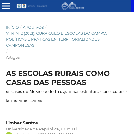
INÍCIO
/
ARQUIVOS
/
V. 14 N. 2 (2021): CURRÍCULO E ESCOLAS DO CAMPO:
POLÍTICAS E PRÁTICAS EM TERRITORIALIDADES
CAMPONESAS
/
Artigos
AS ESCOLAS RURAIS COMO
CASAS DAS PESSOAS
os casos do México e do Uruguai nas estruturas curriculares
latino-americanas
Limber Santos
Universidade da República, Uruguai.