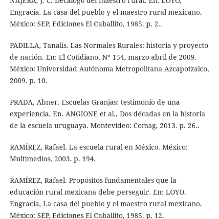
NÁJERA, J. C. Decálogo del maestro rural. En: LOYO,
Engracia. La casa del pueblo y el maestro rural mexicano.
México: SEP, Ediciones El Caballito, 1985. p. 2..
PADILLA, Tanalis. Las Normales Rurales: historia y proyecto
de nación. En: El Cotidiano, Nº 154, marzo-abril de 2009.
México: Universidad Autónoma Metropolitana Azcapotzalco,
2009. p. 10.
PRADA, Abner. Escuelas Granjas: testimonio de una
experiencia. En. ANGIONE et al., Dos décadas en la historia
de la escuela uruguaya. Montevideo: Comag, 2013. p. 26..
RAMÍREZ, Rafael. La escuela rural en México. México:
Multimedios, 2003. p. 194.
RAMÍREZ, Rafael. Propósitos fundamentales que la
educación rural mexicana debe perseguir. En: LOYO.
Engracia, La casa del pueblo y el maestro rural mexicano.
México: SEP, Ediciones El Caballito, 1985. p. 12.