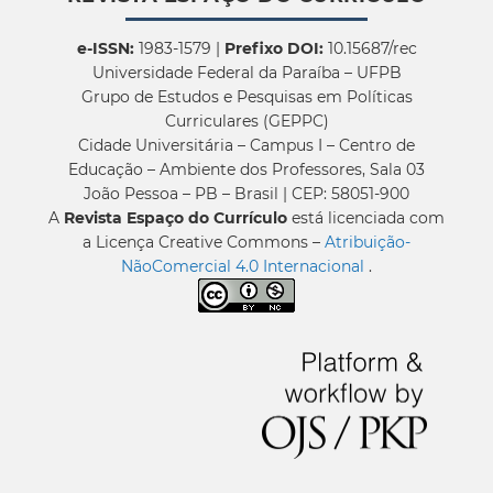
e-ISSN:
1983-1579 |
Prefixo DOI:
10.15687/rec
Universidade Federal da Paraíba – UFPB
Grupo de Estudos e Pesquisas em Políticas
Curriculares (GEPPC)
Cidade Universitária – Campus I – Centro de
Educação – Ambiente dos Professores, Sala 03
João Pessoa – PB – Brasil | CEP: 58051-900
A
Revista Espaço do Currículo
está licenciada com
a Licença Creative Commons –
Atribuição-
NãoComercial 4.0 Internacional
.