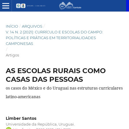
INÍCIO
/
ARQUIVOS
/
V. 14 N. 2 (2021): CURRÍCULO E ESCOLAS DO CAMPO:
POLÍTICAS E PRÁTICAS EM TERRITORIALIDADES
CAMPONESAS
/
Artigos
AS ESCOLAS RURAIS COMO
CASAS DAS PESSOAS
os casos do México e do Uruguai nas estruturas curriculares
latino-americanas
Limber Santos
Universidade da República, Uruguai.