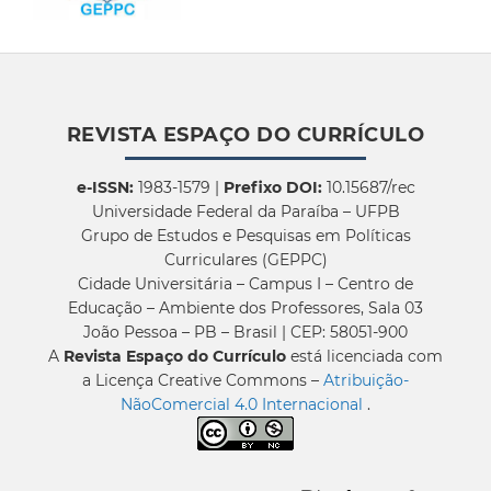
REVISTA ESPAÇO DO CURRÍCULO
e-ISSN:
1983-1579 |
Prefixo DOI:
10.15687/rec
Universidade Federal da Paraíba – UFPB
Grupo de Estudos e Pesquisas em Políticas
Curriculares (GEPPC)
Cidade Universitária – Campus I – Centro de
Educação – Ambiente dos Professores, Sala 03
João Pessoa – PB – Brasil | CEP: 58051-900
A
Revista Espaço do Currículo
está licenciada com
a Licença Creative Commons –
Atribuição-
NãoComercial 4.0 Internacional
.