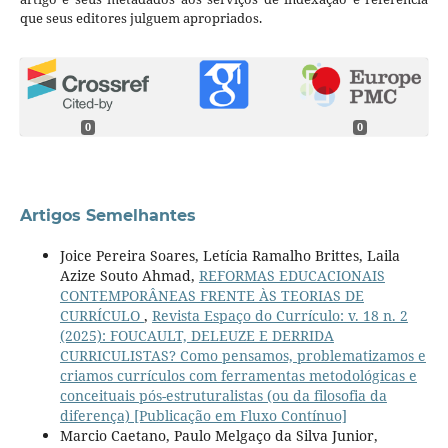
que seus editores julguem apropriados.
0
0
Artigos Semelhantes
Joice Pereira Soares, Letícia Ramalho Brittes, Laila
Azize Souto Ahmad,
REFORMAS EDUCACIONAIS
CONTEMPORÂNEAS FRENTE ÀS TEORIAS DE
CURRÍCULO
,
Revista Espaço do Currículo: v. 18 n. 2
(2025): FOUCAULT, DELEUZE E DERRIDA
CURRICULISTAS? Como pensamos, problematizamos e
criamos currículos com ferramentas metodológicas e
conceituais pós-estruturalistas (ou da filosofia da
diferença) [Publicação em Fluxo Contínuo]
Marcio Caetano, Paulo Melgaço da Silva Junior,