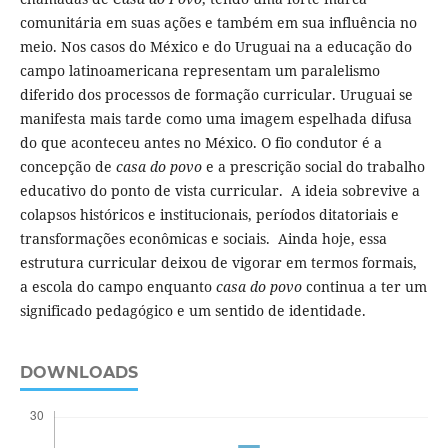
comunitária em suas ações e também em sua influência no
meio. Nos casos do México e do Uruguai na a educação do
campo latinoamericana representam um paralelismo
diferido dos processos de formação curricular. Uruguai se
manifesta mais tarde como uma imagem espelhada difusa
do que aconteceu antes no México. O fio condutor é a
concepção de
casa do povo
e a prescrição social do trabalho
educativo do ponto de vista curricular. A ideia sobrevive a
colapsos históricos e institucionais, períodos ditatoriais e
transformações econômicas e sociais. Ainda hoje, essa
estrutura curricular deixou de vigorar em termos formais,
a escola do campo enquanto
casa do povo
continua a ter um
significado pedagógico e um sentido de identidade.
DOWNLOADS