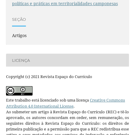
políticas e práticas em territorialidades camponesas
SEÇÃO
Artigos
LICENÇA
Copyright (c) 2021 Revista Espaço do Currículo
Este trabalho está licenciado sob uma licença
Creative Commons
Attribution 4.0 International License
.
Ao submeter um artigo à Revista Espaço do Currículo (REC) e tê-lo
aprovado, os autores concordam em ceder, sem remuneração, os
seguintes direitos à Revista Espaço do Currículo: os direitos de
primeira publicação e a permissão para que a REC redistribua esse
artigo e seus metadados aos serviços de indexação e referência