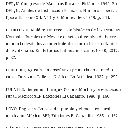
DEPyN. Congreso de Maestros Rurales. Piriápolis 1949. En:
DEPyN. Anales de Instrucción Primaria. Número especial.
Época II, Tomo XII, Nº 1 y 2. Montevideo, 1949. p. 354.
ELORTEGUI, Maider. Un recorrido histórico de las Escuelas
Normales Rurales de México: el acto subversivo de hacer
memoria desde los acontecimientos contra los estudiantes
de Ayotzinapa. En: Estudios Latinoamericanos Nº 40, 2017.
p. 22.
FERREIRO, Agustín. La enseñanza primaria en el medio
rural. Durazno: Talleres Gráficos La Artística, 1937. p. 255.
FUENTES, Benjamín. Enrique Corona Morfín y la educación
rural. México: SEP, Ediciones El Caballito, 1986. p. 160.
LOYO, Engracia. La casa del pueblo y el maestro rural
mexicano. México: SEP, Ediciones El Caballito, 1985. p. 162.