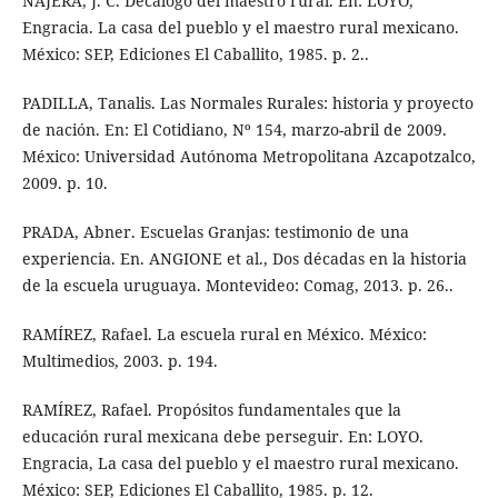
NÁJERA, J. C. Decálogo del maestro rural. En: LOYO,
Engracia. La casa del pueblo y el maestro rural mexicano.
México: SEP, Ediciones El Caballito, 1985. p. 2..
PADILLA, Tanalis. Las Normales Rurales: historia y proyecto
de nación. En: El Cotidiano, Nº 154, marzo-abril de 2009.
México: Universidad Autónoma Metropolitana Azcapotzalco,
2009. p. 10.
PRADA, Abner. Escuelas Granjas: testimonio de una
experiencia. En. ANGIONE et al., Dos décadas en la historia
de la escuela uruguaya. Montevideo: Comag, 2013. p. 26..
RAMÍREZ, Rafael. La escuela rural en México. México:
Multimedios, 2003. p. 194.
RAMÍREZ, Rafael. Propósitos fundamentales que la
educación rural mexicana debe perseguir. En: LOYO.
Engracia, La casa del pueblo y el maestro rural mexicano.
México: SEP, Ediciones El Caballito, 1985. p. 12.