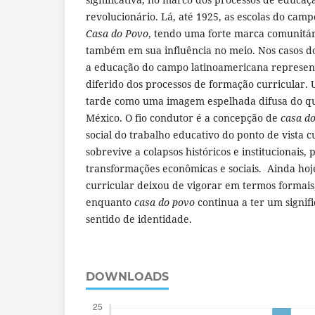
revolucionário. Lá, até 1925, as escolas do ca
Casa do Povo
, tendo uma forte marca comunitár
também em sua influência no meio. Nos casos d
a educação do campo latinoamericana represe
diferido dos processos de formação curricular. 
tarde como uma imagem espelhada difusa do qu
México. O fio condutor é a concepção de
casa d
social do trabalho educativo do ponto de vista c
sobrevive a colapsos históricos e institucionais, 
transformações econômicas e sociais. Ainda hoje
curricular deixou de vigorar em termos formais
enquanto
casa do povo
continua a ter um signif
sentido de identidade.
DOWNLOADS