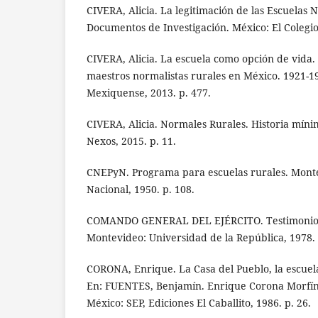
CIVERA, Alicia. La legitimación de las Escuelas 
Documentos de Investigación. México: El Colegio
CIVERA, Alicia. La escuela como opción de vida
maestros normalistas rurales en México. 1921-19
Mexiquense, 2013. p. 477.
CIVERA, Alicia. Normales Rurales. Historia míni
Nexos, 2015. p. 11.
CNEPyN. Programa para escuelas rurales. Mont
Nacional, 1950. p. 108.
COMANDO GENERAL DEL EJÉRCITO. Testimonio d
Montevideo: Universidad de la República, 1978. 
CORONA, Enrique. La Casa del Pueblo, la escuela
En: FUENTES, Benjamín. Enrique Corona Morfín 
México: SEP, Ediciones El Caballito, 1986. p. 26.