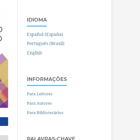
IDIOMA
Español (España)
Português (Brasil)
English
INFORMAÇÕES
Para Leitores
Para Autores
Para Bibliotecários
PALAVRAS-CHAVE