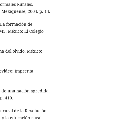
Normales Rurales.
 Mexiquense, 2004. p. 14.
. La formación de
45. México: El Colegio
ma del olvido. México:
evideo: Imprenta
e una nación agredida.
p. 410.
 rural de la Revolución.
y la educación rural.