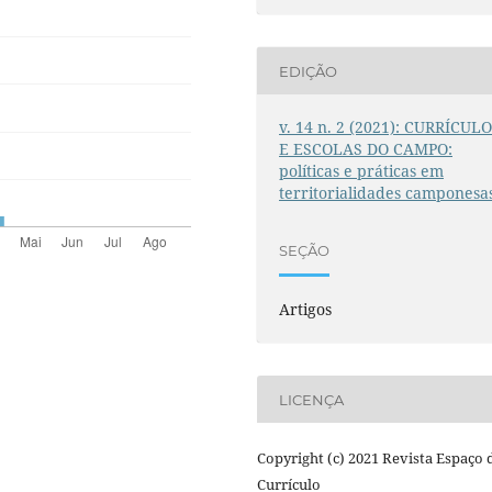
EDIÇÃO
v. 14 n. 2 (2021): CURRÍCUL
E ESCOLAS DO CAMPO:
políticas e práticas em
territorialidades camponesa
SEÇÃO
Artigos
LICENÇA
Copyright (c) 2021 Revista Espaço 
Currículo