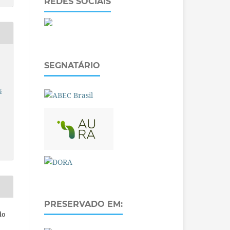
REDES SOCIAIS
O
SEGNATÁRIO
s
PRESERVADO EM:
do