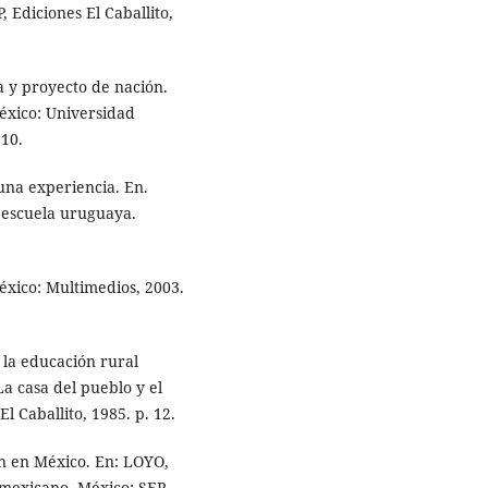
 Ediciones El Caballito,
a y proyecto de nación.
México: Universidad
10.
una experiencia. En.
a escuela uruguaya.
éxico: Multimedios, 2003.
la educación rural
a casa del pueblo y el
l Caballito, 1985. p. 12.
n en México. En: LOYO,
 mexicano. México: SEP,