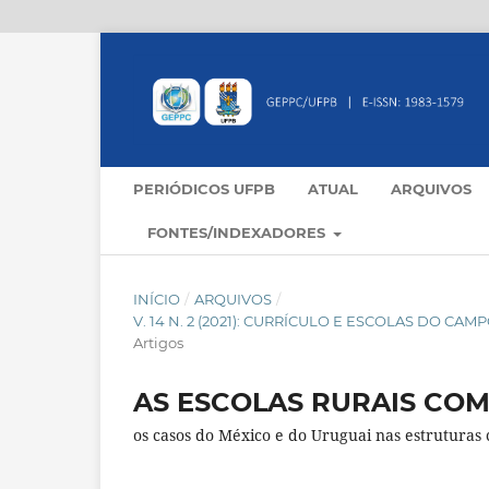
PERIÓDICOS UFPB
ATUAL
ARQUIVOS
FONTES/INDEXADORES
INÍCIO
/
ARQUIVOS
/
V. 14 N. 2 (2021): CURRÍCULO E ESCOLAS DO C
Artigos
AS ESCOLAS RURAIS CO
os casos do México e do Uruguai nas estruturas 