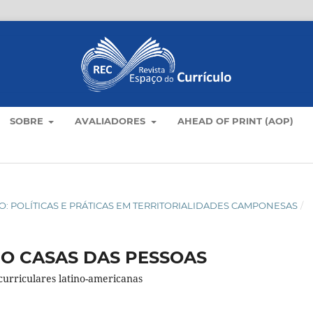
SOBRE
AVALIADORES
AHEAD OF PRINT (AOP)
AMPO: POLÍTICAS E PRÁTICAS EM TERRITORIALIDADES CAMPONESAS
/
MO CASAS DAS PESSOAS
curriculares latino-americanas