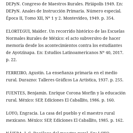
DEPyN. Congreso de Maestros Rurales. Piriápolis 1949. En:
DEPyN. Anales de Instrucción Primaria. Número especial.
Época II, Tomo XII, Nº 1 y 2. Montevideo, 1949. p. 354.
ELORTEGUI, Maider. Un recorrido histórico de las Escuelas
Normales Rurales de México: el acto subversivo de hacer
memoria desde los acontecimientos contra los estudiantes
de Ayotzinapa. En: Estudios Latinoamericanos Nº 40, 2017.
p. 22.
FERREIRO, Agustín. La enseñanza primaria en el medio
rural. Durazno: Talleres Gráficos La Artística, 1937. p. 255.
FUENTES, Benjamín. Enrique Corona Morfín y la educación
rural. México: SEP, Ediciones El Caballito, 1986. p. 160.
LOYO, Engracia. La casa del pueblo y el maestro rural
mexicano. México: SEP, Ediciones El Caballito, 1985. p. 162.