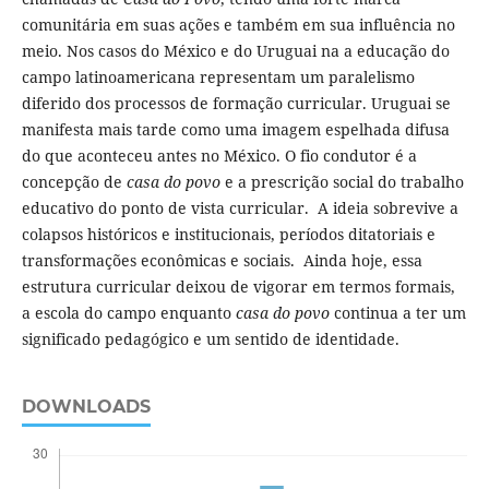
comunitária em suas ações e também em sua influência no
meio. Nos casos do México e do Uruguai na a educação do
campo latinoamericana representam um paralelismo
diferido dos processos de formação curricular. Uruguai se
manifesta mais tarde como uma imagem espelhada difusa
do que aconteceu antes no México. O fio condutor é a
concepção de
casa do povo
e a prescrição social do trabalho
educativo do ponto de vista curricular. A ideia sobrevive a
colapsos históricos e institucionais, períodos ditatoriais e
transformações econômicas e sociais. Ainda hoje, essa
estrutura curricular deixou de vigorar em termos formais,
a escola do campo enquanto
casa do povo
continua a ter um
significado pedagógico e um sentido de identidade.
DOWNLOADS