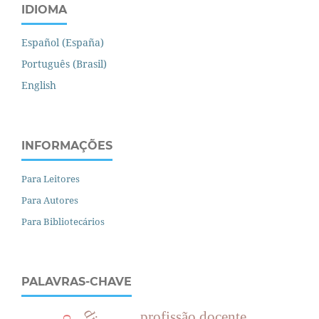
IDIOMA
Español (España)
Português (Brasil)
English
INFORMAÇÕES
Para Leitores
Para Autores
Para Bibliotecários
PALAVRAS-CHAVE
profissão docente