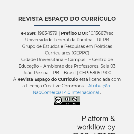
REVISTA ESPAÇO DO CURRÍCULO
e-ISSN:
1983-1579 |
Prefixo DOI:
10.15687/rec
Universidade Federal da Paraíba – UFPB
Grupo de Estudos e Pesquisas em Políticas
Curriculares (GEPPC)
Cidade Universitária – Campus I – Centro de
Educação – Ambiente dos Professores, Sala 03
João Pessoa – PB – Brasil | CEP: 58051-900
A
Revista Espaço do Currículo
está licenciada com
a Licença Creative Commons –
Atribuição-
NãoComercial 4.0 Internacional
.