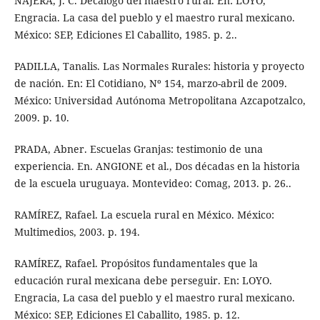
NÁJERA, J. C. Decálogo del maestro rural. En: LOYO,
Engracia. La casa del pueblo y el maestro rural mexicano.
México: SEP, Ediciones El Caballito, 1985. p. 2..
PADILLA, Tanalis. Las Normales Rurales: historia y proyecto
de nación. En: El Cotidiano, Nº 154, marzo-abril de 2009.
México: Universidad Autónoma Metropolitana Azcapotzalco,
2009. p. 10.
PRADA, Abner. Escuelas Granjas: testimonio de una
experiencia. En. ANGIONE et al., Dos décadas en la historia
de la escuela uruguaya. Montevideo: Comag, 2013. p. 26..
RAMÍREZ, Rafael. La escuela rural en México. México:
Multimedios, 2003. p. 194.
RAMÍREZ, Rafael. Propósitos fundamentales que la
educación rural mexicana debe perseguir. En: LOYO.
Engracia, La casa del pueblo y el maestro rural mexicano.
México: SEP, Ediciones El Caballito, 1985. p. 12.