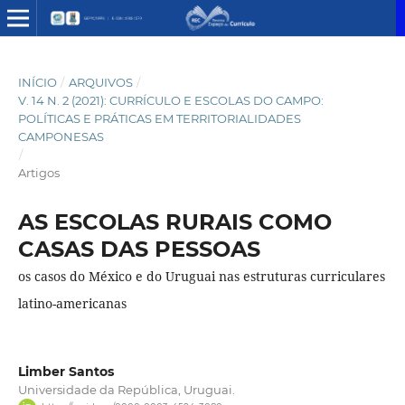
INÍCIO
/
ARQUIVOS
/
V. 14 N. 2 (2021): CURRÍCULO E ESCOLAS DO CAMPO:
POLÍTICAS E PRÁTICAS EM TERRITORIALIDADES
CAMPONESAS
/
Artigos
AS ESCOLAS RURAIS COMO
CASAS DAS PESSOAS
os casos do México e do Uruguai nas estruturas curriculares
latino-americanas
Limber Santos
Universidade da República, Uruguai.