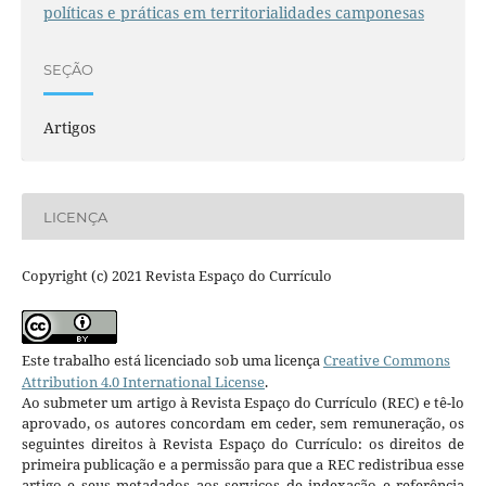
políticas e práticas em territorialidades camponesas
SEÇÃO
Artigos
LICENÇA
Copyright (c) 2021 Revista Espaço do Currículo
Este trabalho está licenciado sob uma licença
Creative Commons
Attribution 4.0 International License
.
Ao submeter um artigo à Revista Espaço do Currículo (REC) e tê-lo
aprovado, os autores concordam em ceder, sem remuneração, os
seguintes direitos à Revista Espaço do Currículo: os direitos de
primeira publicação e a permissão para que a REC redistribua esse
artigo e seus metadados aos serviços de indexação e referência