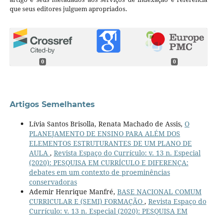
que seus editores julguem apropriados.
0
0
Artigos Semelhantes
Lívia Santos Brisolla, Renata Machado de Assis,
O
PLANEJAMENTO DE ENSINO PARA ALÉM DOS
ELEMENTOS ESTRUTURANTES DE UM PLANO DE
AULA
,
Revista Espaço do Currículo: v. 13 n. Especial
(2020): PESQUISA EM CURRÍCULO E DIFERENÇA:
debates em um contexto de proeminências
conservadoras
Ademir Henrique Manfré,
BASE NACIONAL COMUM
CURRICULAR E (SEMI) FORMAÇÃO
,
Revista Espaço do
Currículo: v. 13 n. Especial (2020): PESQUISA EM