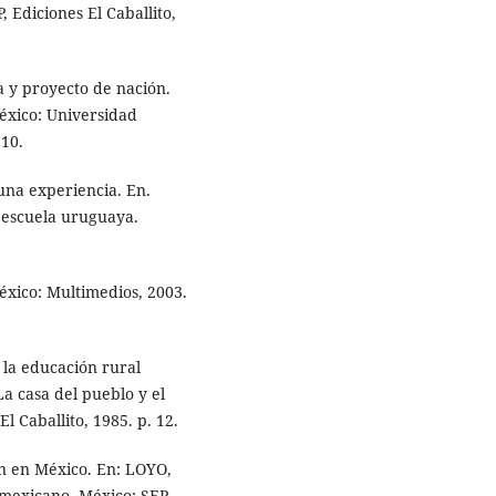
 Ediciones El Caballito,
a y proyecto de nación.
México: Universidad
10.
una experiencia. En.
a escuela uruguaya.
éxico: Multimedios, 2003.
la educación rural
a casa del pueblo y el
l Caballito, 1985. p. 12.
n en México. En: LOYO,
 mexicano. México: SEP,