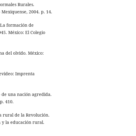
Normales Rurales.
 Mexiquense, 2004. p. 14.
. La formación de
45. México: El Colegio
ma del olvido. México:
evideo: Imprenta
e una nación agredida.
p. 410.
 rural de la Revolución.
y la educación rural.