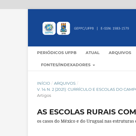
PERIÓDICOS UFPB
ATUAL
ARQUIVOS
FONTES/INDEXADORES
INÍCIO
/
ARQUIVOS
/
V. 14 N. 2 (2021): CURRÍCULO E ESCOLAS DO C
Artigos
AS ESCOLAS RURAIS CO
os casos do México e do Uruguai nas estruturas 