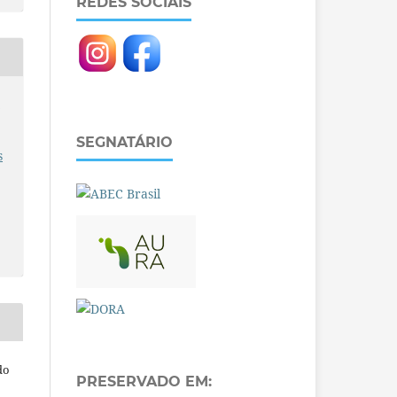
REDES SOCIAIS
O
SEGNATÁRIO
s
do
PRESERVADO EM: