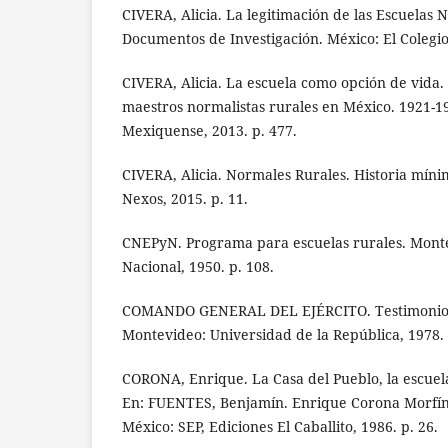
CIVERA, Alicia. La legitimación de las Escuelas 
Documentos de Investigación. México: El Colegio
CIVERA, Alicia. La escuela como opción de vida
maestros normalistas rurales en México. 1921-19
Mexiquense, 2013. p. 477.
CIVERA, Alicia. Normales Rurales. Historia míni
Nexos, 2015. p. 11.
CNEPyN. Programa para escuelas rurales. Mont
Nacional, 1950. p. 108.
COMANDO GENERAL DEL EJÉRCITO. Testimonio d
Montevideo: Universidad de la República, 1978. 
CORONA, Enrique. La Casa del Pueblo, la escuela
En: FUENTES, Benjamín. Enrique Corona Morfín 
México: SEP, Ediciones El Caballito, 1986. p. 26.