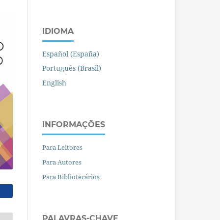
IDIOMA
Español (España)
Português (Brasil)
English
INFORMAÇÕES
Para Leitores
Para Autores
Para Bibliotecários
PALAVRAS-CHAVE