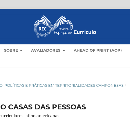
SOBRE
AVALIADORES
AHEAD OF PRINT (AOP)
AMPO: POLÍTICAS E PRÁTICAS EM TERRITORIALIDADES CAMPONESAS
/
MO CASAS DAS PESSOAS
curriculares latino-americanas