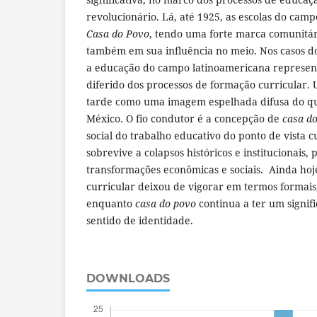
revolucionário. Lá, até 1925, as escolas do ca
Casa do Povo
, tendo uma forte marca comunitár
também em sua influência no meio. Nos casos d
a educação do campo latinoamericana represe
diferido dos processos de formação curricular. 
tarde como uma imagem espelhada difusa do qu
México. O fio condutor é a concepção de
casa d
social do trabalho educativo do ponto de vista c
sobrevive a colapsos históricos e institucionais, 
transformações econômicas e sociais. Ainda hoje
curricular deixou de vigorar em termos formais
enquanto
casa do povo
continua a ter um signif
sentido de identidade.
DOWNLOADS