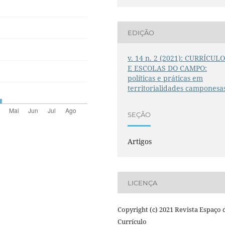
EDIÇÃO
v. 14 n. 2 (2021): CURRÍCUL
E ESCOLAS DO CAMPO:
políticas e práticas em
territorialidades camponesa
SEÇÃO
Artigos
LICENÇA
Copyright (c) 2021 Revista Espaço 
Currículo