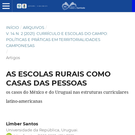
INÍCIO
/
ARQUIVOS
/
V. 14 N. 2 (2021): CURRÍCULO E ESCOLAS DO CAMPO:
POLÍTICAS E PRÁTICAS EM TERRITORIALIDADES
CAMPONESAS
/
Artigos
AS ESCOLAS RURAIS COMO
CASAS DAS PESSOAS
os casos do México e do Uruguai nas estruturas curriculares
latino-americanas
Limber Santos
Universidade da República, Uruguai.