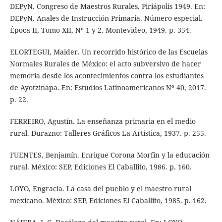
DEPyN. Congreso de Maestros Rurales. Piriápolis 1949. En:
DEPyN. Anales de Instrucción Primaria. Número especial.
Época II, Tomo XII, Nº 1 y 2. Montevideo, 1949. p. 354.
ELORTEGUI, Maider. Un recorrido histórico de las Escuelas
Normales Rurales de México: el acto subversivo de hacer
memoria desde los acontecimientos contra los estudiantes
de Ayotzinapa. En: Estudios Latinoamericanos Nº 40, 2017.
p. 22.
FERREIRO, Agustín. La enseñanza primaria en el medio
rural. Durazno: Talleres Gráficos La Artística, 1937. p. 255.
FUENTES, Benjamín. Enrique Corona Morfín y la educación
rural. México: SEP, Ediciones El Caballito, 1986. p. 160.
LOYO, Engracia. La casa del pueblo y el maestro rural
mexicano. México: SEP, Ediciones El Caballito, 1985. p. 162.