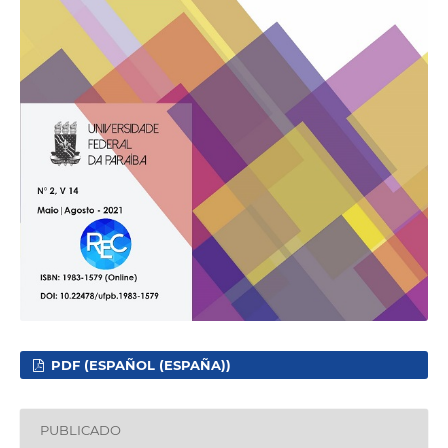
PDF (ESPAÑOL (ESPAÑA))
PUBLICADO