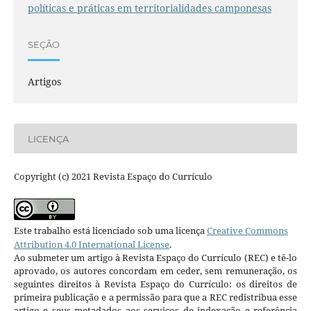
políticas e práticas em territorialidades camponesas
SEÇÃO
Artigos
LICENÇA
Copyright (c) 2021 Revista Espaço do Currículo
Este trabalho está licenciado sob uma licença
Creative Commons
Attribution 4.0 International License
.
Ao submeter um artigo à Revista Espaço do Currículo (REC) e tê-lo
aprovado, os autores concordam em ceder, sem remuneração, os
seguintes direitos à Revista Espaço do Currículo: os direitos de
primeira publicação e a permissão para que a REC redistribua esse
artigo e seus metadados aos serviços de indexação e referência