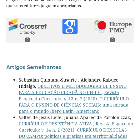
que seus editores julguem apropriados.
0
0
Artigos Semelhantes
Sebastián Quintana-Susarte , Alejandro Rabuco
Hidalgo,
OBJETIVOS E METODOLOGIAS DE ENSINO
PARA A EDUCAÇÃO CIDADÃ NO CHILE
,
Revista
Espaço do Currículo: v. 13 n. 2 (2020): O CURRÍCULO
PARA O ENSINO DE CIÊNCIAS SOCIAIS: uma mirada
para o mundo Ibero Latin- Americano
Valter de Jesus Leite, Juliana Aparecida Poroloniczak,
CURRÍCULO E RESISTÊNCIA ATIVA
,
Revista Espaço do
Currículo: v. 14 n. 2 (2021): CURRÍCULO E ESCOLAS
DO CAMPO: políticas e práticas em territorialidades