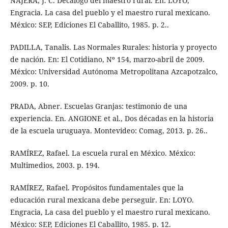
NÁJERA, J. C. Decálogo del maestro rural. En: LOYO,
Engracia. La casa del pueblo y el maestro rural mexicano.
México: SEP, Ediciones El Caballito, 1985. p. 2..
PADILLA, Tanalis. Las Normales Rurales: historia y proyecto
de nación. En: El Cotidiano, Nº 154, marzo-abril de 2009.
México: Universidad Autónoma Metropolitana Azcapotzalco,
2009. p. 10.
PRADA, Abner. Escuelas Granjas: testimonio de una
experiencia. En. ANGIONE et al., Dos décadas en la historia
de la escuela uruguaya. Montevideo: Comag, 2013. p. 26..
RAMÍREZ, Rafael. La escuela rural en México. México:
Multimedios, 2003. p. 194.
RAMÍREZ, Rafael. Propósitos fundamentales que la
educación rural mexicana debe perseguir. En: LOYO.
Engracia, La casa del pueblo y el maestro rural mexicano.
México: SEP, Ediciones El Caballito, 1985. p. 12.