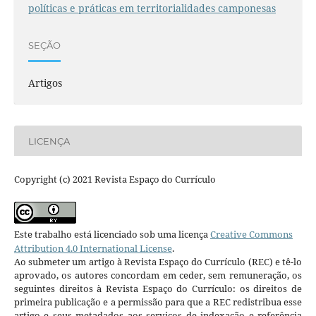
políticas e práticas em territorialidades camponesas
SEÇÃO
Artigos
LICENÇA
Copyright (c) 2021 Revista Espaço do Currículo
Este trabalho está licenciado sob uma licença
Creative Commons
Attribution 4.0 International License
.
Ao submeter um artigo à Revista Espaço do Currículo (REC) e tê-lo
aprovado, os autores concordam em ceder, sem remuneração, os
seguintes direitos à Revista Espaço do Currículo: os direitos de
primeira publicação e a permissão para que a REC redistribua esse
artigo e seus metadados aos serviços de indexação e referência