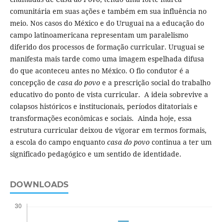
comunitária em suas ações e também em sua influência no
meio. Nos casos do México e do Uruguai na a educação do
campo latinoamericana representam um paralelismo
diferido dos processos de formação curricular. Uruguai se
manifesta mais tarde como uma imagem espelhada difusa
do que aconteceu antes no México. O fio condutor é a
concepção de
casa do povo
e a prescrição social do trabalho
educativo do ponto de vista curricular. A ideia sobrevive a
colapsos históricos e institucionais, períodos ditatoriais e
transformações econômicas e sociais. Ainda hoje, essa
estrutura curricular deixou de vigorar em termos formais,
a escola do campo enquanto
casa do povo
continua a ter um
significado pedagógico e um sentido de identidade.
DOWNLOADS