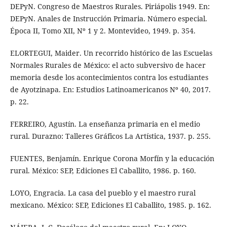
DEPyN. Congreso de Maestros Rurales. Piriápolis 1949. En:
DEPyN. Anales de Instrucción Primaria. Número especial.
Época II, Tomo XII, Nº 1 y 2. Montevideo, 1949. p. 354.
ELORTEGUI, Maider. Un recorrido histórico de las Escuelas
Normales Rurales de México: el acto subversivo de hacer
memoria desde los acontecimientos contra los estudiantes
de Ayotzinapa. En: Estudios Latinoamericanos Nº 40, 2017.
p. 22.
FERREIRO, Agustín. La enseñanza primaria en el medio
rural. Durazno: Talleres Gráficos La Artística, 1937. p. 255.
FUENTES, Benjamín. Enrique Corona Morfín y la educación
rural. México: SEP, Ediciones El Caballito, 1986. p. 160.
LOYO, Engracia. La casa del pueblo y el maestro rural
mexicano. México: SEP, Ediciones El Caballito, 1985. p. 162.