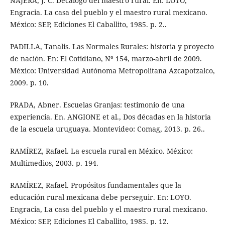
NÁJERA, J. C. Decálogo del maestro rural. En: LOYO,
Engracia. La casa del pueblo y el maestro rural mexicano.
México: SEP, Ediciones El Caballito, 1985. p. 2..
PADILLA, Tanalis. Las Normales Rurales: historia y proyecto
de nación. En: El Cotidiano, Nº 154, marzo-abril de 2009.
México: Universidad Autónoma Metropolitana Azcapotzalco,
2009. p. 10.
PRADA, Abner. Escuelas Granjas: testimonio de una
experiencia. En. ANGIONE et al., Dos décadas en la historia
de la escuela uruguaya. Montevideo: Comag, 2013. p. 26..
RAMÍREZ, Rafael. La escuela rural en México. México:
Multimedios, 2003. p. 194.
RAMÍREZ, Rafael. Propósitos fundamentales que la
educación rural mexicana debe perseguir. En: LOYO.
Engracia, La casa del pueblo y el maestro rural mexicano.
México: SEP, Ediciones El Caballito, 1985. p. 12.