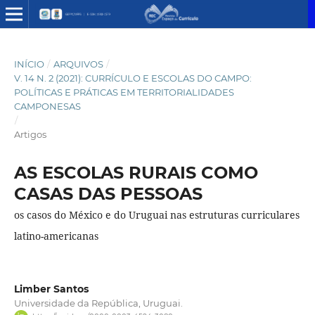
INÍCIO
/
ARQUIVOS
/
V. 14 N. 2 (2021): CURRÍCULO E ESCOLAS DO CAMPO:
POLÍTICAS E PRÁTICAS EM TERRITORIALIDADES
CAMPONESAS
/
Artigos
AS ESCOLAS RURAIS COMO
CASAS DAS PESSOAS
os casos do México e do Uruguai nas estruturas curriculares
latino-americanas
Limber Santos
Universidade da República, Uruguai.