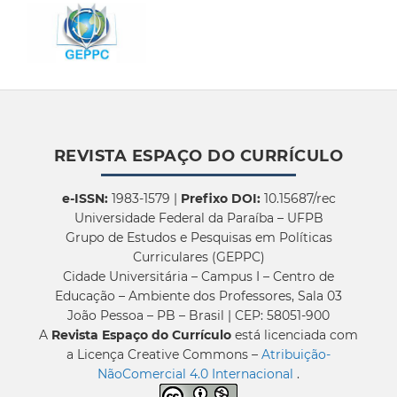
REVISTA ESPAÇO DO CURRÍCULO
e-ISSN:
1983-1579 |
Prefixo DOI:
10.15687/rec
Universidade Federal da Paraíba – UFPB
Grupo de Estudos e Pesquisas em Políticas
Curriculares (GEPPC)
Cidade Universitária – Campus I – Centro de
Educação – Ambiente dos Professores, Sala 03
João Pessoa – PB – Brasil | CEP: 58051-900
A
Revista Espaço do Currículo
está licenciada com
a Licença Creative Commons –
Atribuição-
NãoComercial 4.0 Internacional
.