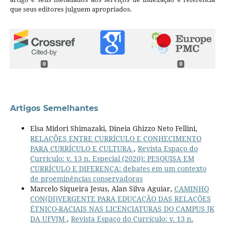
que seus editores julguem apropriados.
0
0
Artigos Semelhantes
Elsa Midori Shimazaki, Dineia Ghizzo Neto Fellini,
RELAÇÕES ENTRE CURRÍCULO E CONHECIMENTO
PARA CURRÍCULO E CULTURA
,
Revista Espaço do
Currículo: v. 13 n. Especial (2020): PESQUISA EM
CURRÍCULO E DIFERENÇA: debates em um contexto
de proeminências conservadoras
Marcelo Siqueira Jesus, Alan Silva Aguiar,
CAMINHO
CON(DI)VERGENTE PARA EDUCAÇÃO DAS RELAÇÕES
ÉTNICO-RACIAIS NAS LICENCIATURAS DO CAMPUS JK
DA UFVJM
,
Revista Espaço do Currículo: v. 13 n.